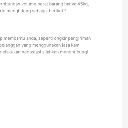
erhitungan volume,berat barang hanya 45kg,
erlu menghitung sebagai berikut *
ap membantu anda, seperti ongkir pengiriman
 pelanggan yang menggunakan jasa kami
uk melakukan negosiasi silahkan menghubungi