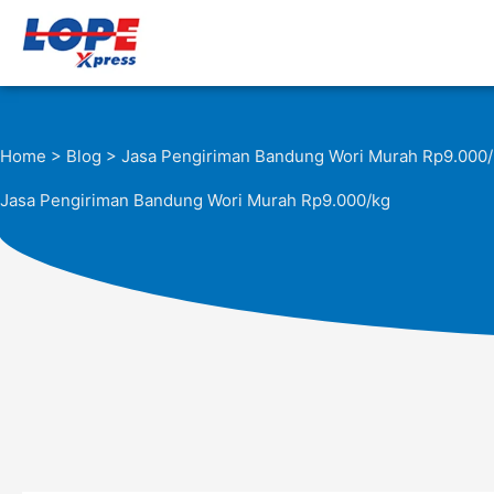
Lewati
ke
konten
Home
>
Blog
> Jasa Pengiriman Bandung Wori Murah Rp9.000
Jasa Pengiriman Bandung Wori Murah Rp9.000/kg