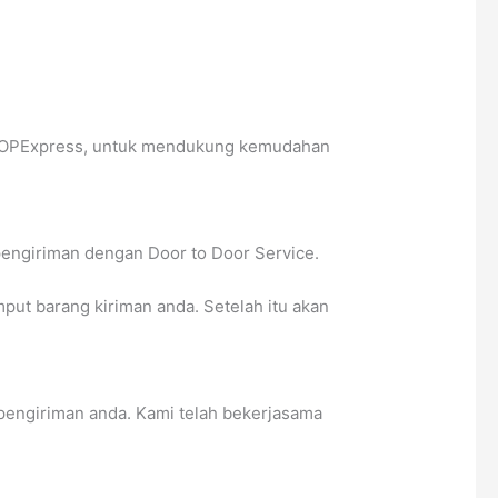
a LOPExpress, untuk mendukung kemudahan
pengiriman dengan Door to Door Service.
t barang kiriman anda. Setelah itu akan
pengiriman anda. Kami telah bekerjasama