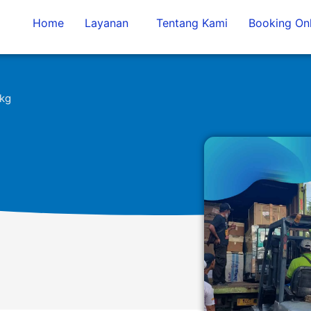
Home
Layanan
Tentang Kami
Booking Onl
/kg