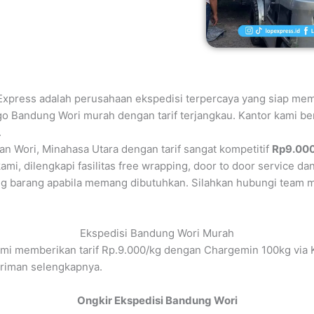
xpress adalah perusahaan ekspedisi terpercaya yang siap mem
rgo Bandung Wori murah dengan tarif terjangkau. Kantor kami b
.
an Wori, Minahasa Utara dengan tarif sangat kompetitif
Rp9.00
mi, dilengkapi fasilitas free wrapping, door to door service dan
g barang apabila memang dibutuhkan. Silahkan hubungi team m
Ekspedisi Bandung Wori Murah
mi memberikan tarif Rp.9.000/kg dengan Chargemin 100kg via 
iriman selengkapnya.
Ongkir Ekspedisi Bandung Wori