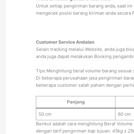
Untuk setiap pengiriman barang anda, saat ini
mengecek posisi barang kiriman anda secara 
Customer Service Andalan
Selain tracking melalui Website, anda juga bi
anda juga dapat melakukan Booking pengambi
Tips Menghitung berat volume barang sesuai 
Di beberapa perusahaan jasa pengiriman baran
beberapa customer salah paham dengan perhitun
Panjang
50 cm
60 cm
Berikut adalah cara menghitung Berat Volume
dengan tarif pengiriman tiap tujuan.
45kg x 25