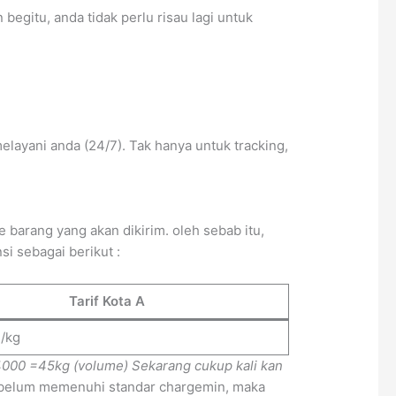
egitu, anda tidak perlu risau lagi untuk
layani anda (24/7). Tak hanya untuk tracking,
barang yang akan dikirim. oleh sebab itu,
i sebagai berikut :
Tarif Kota A
-/kg
4000
=45kg (volume)
Sekarang cukup kali kan
a belum memenuhi standar chargemin, maka