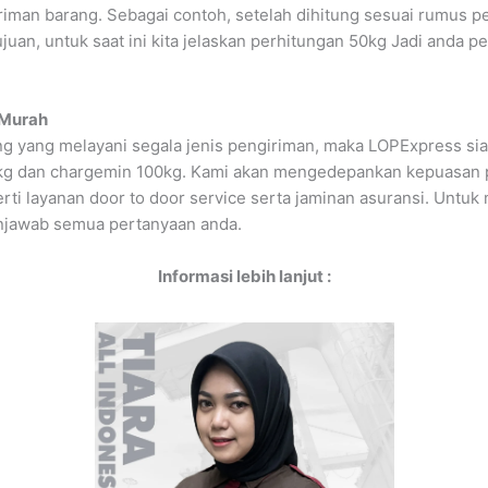
iman barang. Sebagai contoh, setelah dihitung sesuai rumus p
uan, untuk saat ini kita jelaskan perhitungan 50kg Jadi anda p
 Murah
g yang melayani segala jenis pengiriman, maka LOPExpress si
00/kg dan chargemin 100kg. Kami akan mengedepankan kepuasan
erti layanan door to door service serta jaminan asuransi. Unt
enjawab semua pertanyaan anda.
Informasi lebih lanjut :