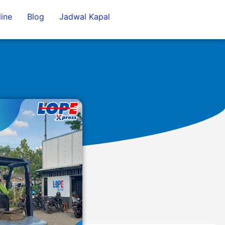
ine
Blog
Jadwal Kapal