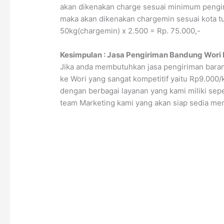
akan dikenakan charge sesuai minimum pengir
maka akan dikenakan chargemin sesuai kota tuj
50kg(chargemin) x 2.500 = Rp. 75.000,-
Kesimpulan : Jasa Pengiriman Bandung
Wori
Jika anda membutuhkan jasa pengiriman baran
ke Wori yang sangat kompetitif yaitu Rp9.0
dengan berbagai layanan yang kami miliki sep
team Marketing kami yang akan siap sedia m