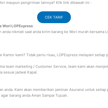
ri maupun pengiriman lainnya? Klik link dibawah ini :
CEK TARIF
ke Wori LOPExpress
an anda nikmati saat anda kirim barang ke Wori murah bersam
e Kantor kami? Tidak perlu risau, LOPExpress melayani setiap 
 team marketing / Customer Service, team kami akan menjempu
 sesuai jadwal Kapal.
n anda. Kami akan memberikan jaminan Asuransi untuk setiap 
 agar barang anda Aman Sampai Tujuan.