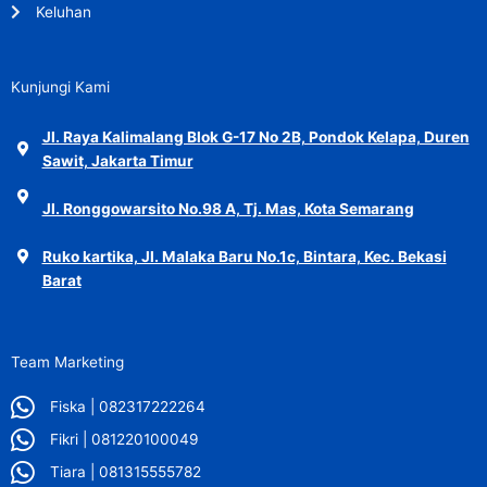
Keluhan
Kunjungi Kami
Jl. Raya Kalimalang Blok G-17 No 2B, Pondok Kelapa, Duren
Sawit, Jakarta Timur
Jl. Ronggowarsito No.98 A, Tj. Mas, Kota Semarang
Ruko kartika, Jl. Malaka Baru No.1c, Bintara, Kec. Bekasi
Barat
Team Marketing
Fiska | 082317222264
Fikri | 081220100049
Tiara | 081315555782