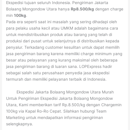
Ekspedisi tujuan seluruh Indonesia. Pengiriman Jakarta
Bolaang Mongondow Utara hanya
Rp8.500/kg
dengan charge
min
100kg
.
Pada era seperti saat ini masalah yang sering dihadapi oleh
para pelaku usaha kecil atau UMKM adalah bagaimana cara
untuk mendistribusikan produk atau barang yang telah di
produksi dari pusat untuk selanjutnya di distribusikan kepada
penyalur. Terkadang customer kesulitan untuk dapat memilih
jasa pengiriman barang karena memiliki charge minimum yang
besar atau pelayanan yang kurang maksimal oleh beberapa
jasa pengiriman barang di luaran sana. LOPExpress hadir
sebagai salah satu perusahaan penyedia jasa ekspedisi
termurah dan memiliki pelayanan terbaik di Indonesia.
Ekspedisi Jakarta Bolaang Mongondow Utara Murah
Untuk Pengiriman Ekspedisi Jakarta Bolaang Mongondow
Utara, Kami memberikan tarif Rp.8.500/kg dengan Chargemin
100kg via Kapal Ro-Ro Cepat. Silahkan hubungi Team
Marketing untuk mendapatkan informasi pengiriman
selengkapnya.