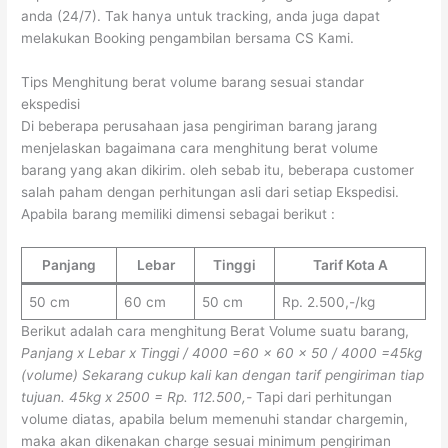
anda (24/7). Tak hanya untuk tracking, anda juga dapat
melakukan Booking pengambilan bersama CS Kami.
Tips Menghitung berat volume barang sesuai standar
ekspedisi
Di beberapa perusahaan jasa pengiriman barang jarang
menjelaskan bagaimana cara menghitung berat volume
barang yang akan dikirim. oleh sebab itu, beberapa customer
salah paham dengan perhitungan asli dari setiap Ekspedisi.
Apabila barang memiliki dimensi sebagai berikut :
Panjang
Lebar
Tinggi
Tarif Kota A
50 cm
60 cm
50 cm
Rp. 2.500,-/kg
Berikut adalah cara menghitung Berat Volume suatu barang,
Panjang x Lebar x Tinggi / 4000
=60 x 60 x 50 / 4000
=45kg
(volume)
Sekarang cukup kali kan dengan tarif pengiriman tiap
tujuan.
45kg x 2500 = Rp. 112.500,-
Tapi dari perhitungan
volume diatas, apabila belum memenuhi standar chargemin,
maka akan dikenakan charge sesuai minimum pengiriman