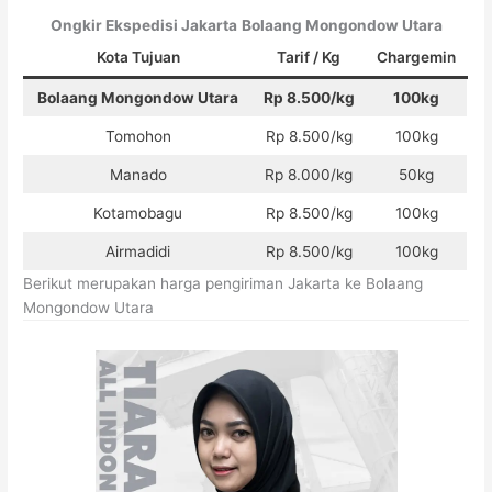
Ongkir Ekspedisi Jakarta
Bolaang Mongondow Utara
Kota Tujuan
Tarif / Kg
Chargemin
Bolaang Mongondow Utara
Rp 8.500/kg
100kg
Tomohon
Rp 8.500/kg
100kg
Manado
Rp 8.000/kg
50kg
Kotamobagu
Rp 8.500/kg
100kg
Airmadidi
Rp 8.500/kg
100kg
Berikut merupakan harga pengiriman Jakarta ke Bolaang
Mongondow Utara