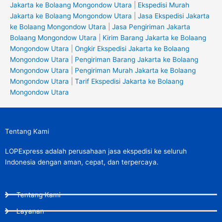
Jakarta ke Bolaang Mongondow Utara
|
Ekspedisi Murah
Jakarta ke Bolaang Mongondow Utara
|
Jasa Ekspedisi Jakarta
ke Bolaang Mongondow Utara
|
Jasa Pengiriman Jakarta
Bolaang Mongondow Utara
|
Kirim Barang Jakarta ke Bolaang
Mongondow Utara
|
Ongkir Ekspedisi Jakarta ke Bolaang
Mongondow Utara
|
Pengiriman Barang Jakarta ke Bolaang
Mongondow Utara
|
Pengiriman Murah Jakarta ke Bolaang
Mongondow Utara
|
Tarif Ekspedisi Jakarta ke Bolaang
Mongondow Utara
Tentang Kami
LOPExpress adalah perusahaan jasa ekspedisi ke seluruh
Indonesia dengan aman, cepat, dan terpercaya.
Tentang Kami
Layanan