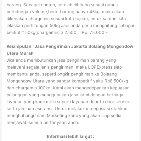
barang. Sebagai contoh, setelah dihitung sesuai rumus
perhitungan volume,berat barang hanya 45kg, maka akan
dikenakan chargemin sesuai kota tujuan, untuk saat ini kita
jelaskan perhitungan 50kg Jadi anda perlu menghitung sebagai
berikut * 50kg(chargemin) x 2.500 = Rp. 75.000,-
Kesimpulan : Jasa Pengiriman Jakarta
Bolaang Mongondow
Utara
Murah
Jika anda membutuhkan jasa pengiriman barang yang
melayani segala jenis pengiriman, maka LOPExpress siap
membantu anda, seperti ongkir pengiriman ke Bolaang
Mongondow Utara yang sangat kompetitif yaitu Rp8.500/kg
dan chargemin 100kg. Kami akan mengedepankan kepuasan
pelanggan yang menggunakan jasa kami dengan berbagai
layanan yang kami miliki seperti layanan door to door service
serta jaminan asuransi. Untuk melakukan negosiasi silahkan
menghubungi team Marketing kami yang akan siap sedia
menjawab semua pertanyaan anda.
Informasi lebih lanjut :