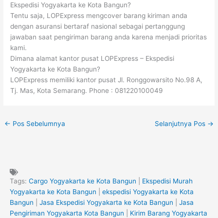
Ekspedisi Yogyakarta ke Kota Bangun?
Tentu saja, LOPExpress mengcover barang kiriman anda
dengan asuransi bertaraf nasional sebagai pertanggung
jawaban saat pengiriman barang anda karena menjadi prioritas
kami.
Dimana alamat kantor pusat LOPExpress – Ekspedisi
Yogyakarta ke Kota Bangun?
LOPExpress memiliki kantor pusat Jl. Ronggowarsito No.98 A,
Tj. Mas, Kota Semarang. Phone : 081220100049
←
Pos Sebelumnya
Selanjutnya Pos
→
Tags:
Cargo Yogyakarta ke Kota Bangun
|
Ekspedisi Murah
Yogyakarta ke Kota Bangun
|
ekspedisi Yogyakarta ke Kota
Bangun
|
Jasa Ekspedisi Yogyakarta ke Kota Bangun
|
Jasa
Pengiriman Yogyakarta Kota Bangun
|
Kirim Barang Yogyakarta