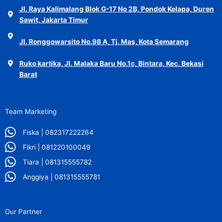
Jl. Raya Kalimalang Blok G-17 No 2B, Pondok Kelapa, Duren
Sawit, Jakarta Timur
Jl. Ronggowarsito No.98 A, Tj. Mas, Kota Semarang
Ruko kartika, Jl. Malaka Baru No.1c, Bintara, Kec. Bekasi
Barat
Team Marketing
Fiska | 082317222264
Fikri | 081220100049
Tiara | 081315555782
Anggiya | 081315555781
Our Partner