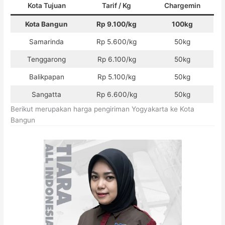
Kota Tujuan
Tarif / Kg
Chargemin
Kota Bangun
Rp 9.100/kg
100kg
Samarinda
Rp 5.600/kg
50kg
Tenggarong
Rp 6.100/kg
50kg
Balikpapan
Rp 5.100/kg
50kg
Sangatta
Rp 6.600/kg
50kg
Berikut merupakan harga pengiriman Yogyakarta ke Kota
Bangun