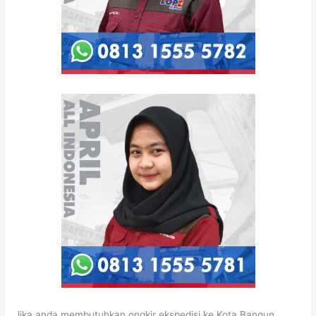
Jika anda membutuhkan ongkir ekspedisi ke Kota Bangun