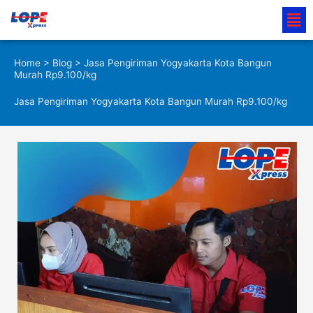
Lewati
Men
ke
konten
Home
>
Blog
> Jasa Pengiriman Yogyakarta Kota Bangun
Murah Rp9.100/kg
Jasa Pengiriman Yogyakarta Kota Bangun Murah Rp9.100/kg