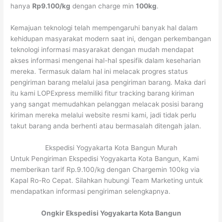
hanya
Rp9.100/kg
dengan charge min
100kg
.
Kemajuan teknologi telah mempengaruhi banyak hal dalam
kehidupan masyarakat modern saat ini, dengan perkembangan
teknologi informasi masyarakat dengan mudah mendapat
akses informasi mengenai hal-hal spesifik dalam keseharian
mereka. Termasuk dalam hal ini melacak progres status
pengiriman barang melalui jasa pengiriman barang. Maka dari
itu kami LOPExpress memiliki fitur tracking barang kiriman
yang sangat memudahkan pelanggan melacak posisi barang
kiriman mereka melalui website resmi kami, jadi tidak perlu
takut barang anda berhenti atau bermasalah ditengah jalan.
Ekspedisi Yogyakarta Kota Bangun Murah
Untuk Pengiriman Ekspedisi Yogyakarta Kota Bangun, Kami
memberikan tarif Rp.9.100/kg dengan Chargemin 100kg via
Kapal Ro-Ro Cepat. Silahkan hubungi Team Marketing untuk
mendapatkan informasi pengiriman selengkapnya.
Ongkir Ekspedisi Yogyakarta Kota Bangun