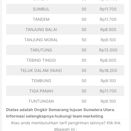
SUMBUL
50
Rp11.700
TANDEM
50
Rp11.700
TANJUNG BALAI
50
Rp8.500
TANJUNG MORAL
50
Rp9.100
TARUTUNG
50
Rp13.000
TEBING TINGGI
50
Rp8.000
TELUK DALAM (NIAS)
50
Rp18.200
TEMBUNG
50
Rp9.100
TIGA PANAH
50
Rp11.700
TUNTUNGAN
50
Rp9.100
Diatas adalah Ongkir Semarang tujuan Sumatera Utara.
Informasi selengkapnya hubungi team marketing
Atau anda membutuhkan tarif pengiriman lainnya? Klik link
dibawah ini :