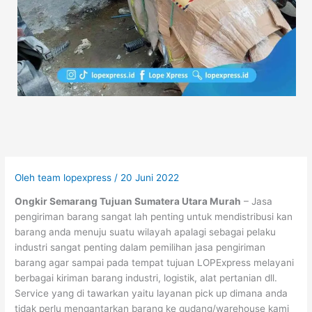
Oleh
team lopexpress
/
20 Juni 2022
Ongkir Semarang Tujuan Sumatera Utara Murah
– Jasa
pengiriman barang sangat lah penting untuk mendistribusi kan
barang anda menuju suatu wilayah apalagi sebagai pelaku
industri sangat penting dalam pemilihan jasa pengiriman
barang agar sampai pada tempat tujuan LOPExpress melayani
berbagai kiriman barang industri, logistik, alat pertanian dll.
Service yang di tawarkan yaitu layanan pick up dimana anda
tidak perlu mengantarkan barang ke gudang/warehouse kami