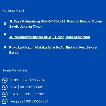
Kunjungi Kami
Jl. Raya Kalimalang Blok G-17 No 2B, Pondok Kelapa, Duren
Sawit, Jakarta Timur
Jl. Ronggowarsito No.98 A, Tj. Mas, Kota Semarang
Ruko kartika, Jl. Malaka Baru No.1c, Bintara, Kec. Bekasi
Barat
Team Marketing
Fiska | 082317222264
Fikri | 081220100049
Tiara | 081315555782
Anggiya | 081315555781