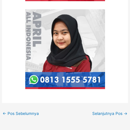
←
Pos Sebelumnya
Selanjutnya Pos
→