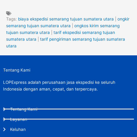
Tags:
biaya ekspedisi semarang tujuan sumatera utara
|
ongkir
semarang tujuan sumatera utara
|
ongkos kirim semarang
tujuan sumatera utara
|
tarif ekspedisi semarang tujuan
sumatera utara
|
tarif pengiriman semarang tujuan sumatera
utara
Tentang Kami
LOPExpress adalah perusahaan jasa ekspedisi ke seluruh
Indonesia dengan aman, cepat, dan terpercaya.
Tentang Kami
Layanan
Keluhan