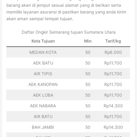
barang akan di jemput sesuai alamat yang di berikan serta
memiliki layanan asuransi di pastikan barang yang anda kirim
akan aman sampai tempat tujuan.
Daftar Ongkir Semarang tujuan Sumatera Utara
Kota Tujuan
Min
Tarif/kg
MEDAN KOTA
50
Rp6.000
AEK BATU
50
Rp11.700
AIR TIPIS
50
Rp11.700
AEK KANOPAN
50
Rp11.700
AEK LOBA
50
Rp11.700
AEK NABARA
50
Rp14.300
AIR BATU
50
Rp11.700
BAH JAMBI
50
Rp14.300