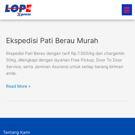
Lewati
Men
ke
konten
Ekspedisi Pati Berau Murah
Ekspedisi
Pati
Berau
Ekspedisi Pati Berau dengan tarif Rp.7.500/kg dan chargemin
Murah
50kg, dilengkapi dengan layanan Free Pickup, Door To Door
Service, serta Jaminan Asuransi untuk setiap barang kiriman
anda.
Read More »
Tentang Kami