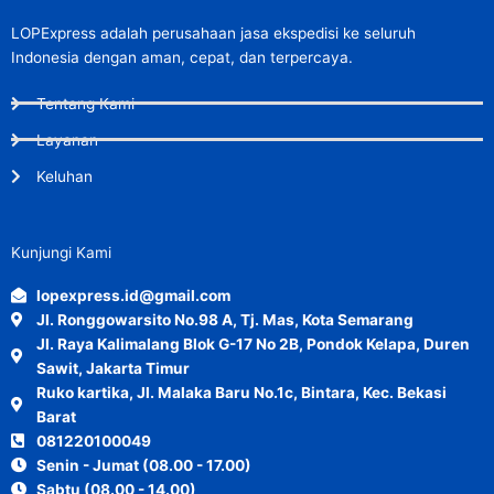
LOPExpress adalah perusahaan jasa ekspedisi ke seluruh
Indonesia dengan aman, cepat, dan terpercaya.
Tentang Kami
Layanan
Keluhan
Kunjungi Kami
lopexpress.id@gmail.com
Jl. Ronggowarsito No.98 A, Tj. Mas, Kota Semarang
Jl. Raya Kalimalang Blok G-17 No 2B, Pondok Kelapa, Duren
Sawit, Jakarta Timur
Ruko kartika, Jl. Malaka Baru No.1c, Bintara, Kec. Bekasi
Barat
081220100049
Senin - Jumat (08.00 - 17.00)
Sabtu (08.00 - 14.00)