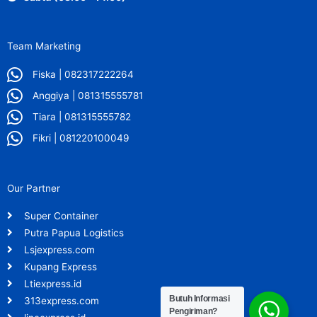
Team Marketing
Fiska | 082317222264
Anggiya | 081315555781
Tiara | 081315555782
Fikri | 081220100049
Our Partner
Super Container
Putra Papua Logistics
Lsjexpress.com
Kupang Express
Ltiexpress.id
Butuh Informasi
313express.com
Pengiriman?