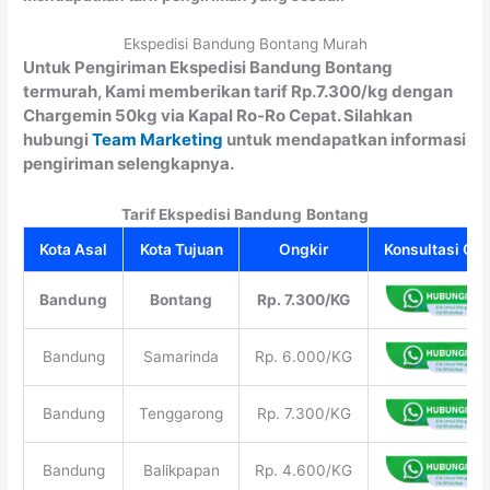
Ekspedisi Bandung Bontang Murah
Untuk Pengiriman Ekspedisi Bandung Bontang
termurah, Kami memberikan tarif Rp.7.300/kg dengan
Chargemin 50kg via Kapal Ro-Ro Cepat. Silahkan
hubungi
Team Marketing
untuk mendapatkan informasi
pengiriman selengkapnya.
Tarif Ekspedisi Bandung
Bontang
Kota Asal
Kota Tujuan
Ongkir
Konsultasi Gra
Bandung
Bontang
Rp. 7.300/KG
Bandung
Samarinda
Rp. 6.000/KG
Bandung
Tenggarong
Rp. 7.300/KG
Bandung
Balikpapan
Rp. 4.600/KG