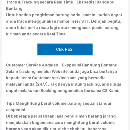
Trace & Tracking secara Real Time – Ekspedisi Bandung
Bontang
Untuk setiap pengiriman barang anda, saat ini sudah dapat
anda trace menggunakan nomor resi / STT. Dengan begitu,
anda tidak perlu risau lagi untuk mengecek posisi barang
kiriman anda secara Real Time.
CEK RESI
Customer Service Andalan – Ekspedisi Bandung Bontang
Selain tracking melalui Website, anda juga bisa bertanya
kepada team Customer service kami yang bersedia
melayani anda (24/7). Tak hanya untuk tracking, anda juga
dapat melakukan Booking pengambilan bersama CS Kami.
Tips Menghitung berat volume barang sesuai standar
ekspedisi
Di beberapa perusahaan jasa pengiriman barang jarang
menjelaskan bagaimana cara menghitung berat volume
barang yang akan dikirim. oleh sebab itu, beberapa