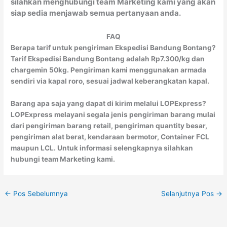
silahkan menghubungi team Marketing kami yang akan
siap sedia menjawab semua pertanyaan anda.
FAQ
Berapa tarif untuk pengiriman Ekspedisi Bandung Bontang?
Tarif Ekspedisi Bandung Bontang adalah Rp7.300/kg dan
chargemin 50kg. Pengiriman kami menggunakan armada
sendiri via kapal roro, sesuai jadwal keberangkatan kapal.
Barang apa saja yang dapat di kirim melalui LOPExpress?
LOPExpress melayani segala jenis pengiriman barang mulai
dari pengiriman barang retail, pengiriman quantity besar,
pengiriman alat berat, kendaraan bermotor, Container FCL
maupun LCL. Untuk informasi selengkapnya silahkan
hubungi team Marketing kami.
←
Pos Sebelumnya
Selanjutnya Pos
→