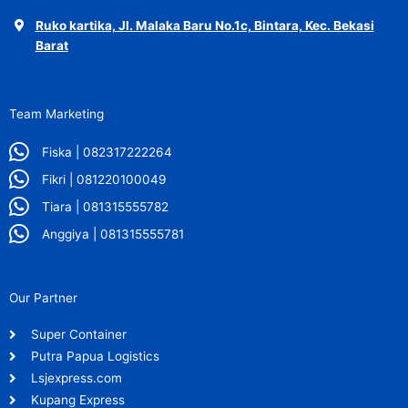
Ruko kartika, Jl. Malaka Baru No.1c, Bintara, Kec. Bekasi
Barat
Team Marketing
Fiska | 082317222264
Fikri | 081220100049
Tiara | 081315555782
Anggiya | 081315555781
Our Partner
Super Container
Putra Papua Logistics
Lsjexpress.com
Kupang Express