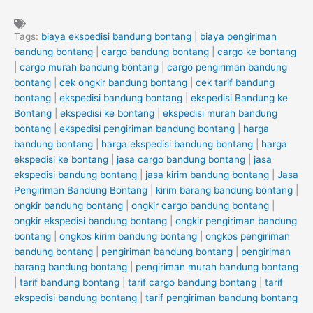
Tags:
biaya ekspedisi bandung bontang
|
biaya pengiriman
bandung bontang
|
cargo bandung bontang
|
cargo ke bontang
|
cargo murah bandung bontang
|
cargo pengiriman bandung
bontang
|
cek ongkir bandung bontang
|
cek tarif bandung
bontang
|
ekspedisi bandung bontang
|
ekspedisi Bandung ke
Bontang
|
ekspedisi ke bontang
|
ekspedisi murah bandung
bontang
|
ekspedisi pengiriman bandung bontang
|
harga
bandung bontang
|
harga ekspedisi bandung bontang
|
harga
ekspedisi ke bontang
|
jasa cargo bandung bontang
|
jasa
ekspedisi bandung bontang
|
jasa kirim bandung bontang
|
Jasa
Pengiriman Bandung Bontang
|
kirim barang bandung bontang
|
ongkir bandung bontang
|
ongkir cargo bandung bontang
|
ongkir ekspedisi bandung bontang
|
ongkir pengiriman bandung
bontang
|
ongkos kirim bandung bontang
|
ongkos pengiriman
bandung bontang
|
pengiriman bandung bontang
|
pengiriman
barang bandung bontang
|
pengiriman murah bandung bontang
|
tarif bandung bontang
|
tarif cargo bandung bontang
|
tarif
ekspedisi bandung bontang
|
tarif pengiriman bandung bontang