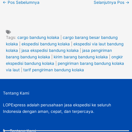
←
Pos Sebelumnya
Selanjutnya Pos
→
Tags:
cargo bandung kolaka
|
cargo barang besar bandung
kolaka
|
ekspedisi bandung kolaka
|
ekspedisi via laut bandung
kolaka
|
jasa ekspedisi bandung kolaka
|
jasa pengiriman
barang bandung kolaka
|
kirim barang bandung kolaka
|
ongkir
ekspedisi bandung kolaka
|
pengiriman barang bandung kolaka
via laut
|
tarif pengiriman bandung kolaka
Tentang Kami
LOPExpress adalah perusahaan jasa ekspedisi ke seluruh
Indonesia dengan aman, cepat, dan terpercaya.
Tentang Kami