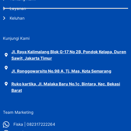
Layanan
Keluhan
Kunjungi Kami
Jl. Raya Kalimalang Blok G-17 No 2B, Pondok Kelapa, Duren
Sawit, Jakarta Timur
Jl. Ronggowarsito No.98 A, Tj. Mas, Kota Semarang
Ruko kartika, Jl. Malaka Baru No.1c, Bintara, Kec. Bekasi
Barat
Team Marketing
Fiska | 082317222264