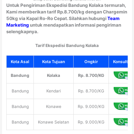
Untuk Pengiriman Ekspedisi Bandung Kolaka termurah,
Kami memberikan tarif Rp.8.700/kg dengan Chargemin
50kg via Kapal Ro-Ro Cepat. Silahkan hubungi
Team
Marketing
untuk mendapatkan informasi pengiriman
selengkapnya.
Tarif Ekspedisi Bandung Kolaka
Kota Asal
Kota Tujuan
Ongkir
Konsultasi
Bandung
Kolaka
Rp. 8.700/KG
Bandung
Kendari
Rp. 8.700/KG
Bandung
Konawe
Rp. 9.000/KG
Bandung
Konawe Selatan
Rp. 9.000/KG