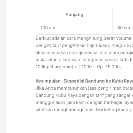
Panjang
100 cm
60 cm
Berikut adalah cara menghitung Berat Volume
dengan tarif pengiriman tiap tujuan.
45kg x 210
akan dikenakan charge sesuai minimum pengir
maka akan dikenakan chargemin sesuai kota tuj
100kg(chargemin) x 2.1000 = Rp. 75.000,-
Kesimpulan : Ekspedisi Bandung ke Kubu Ray
Jika Anda membutuhkan jasa pengiriman baran
Bandung Kubu Raya dengan tarif yang sangat 
menggunakan jasa kami dengan berbagai layana
silahkan menghubungi team Marketing kami y