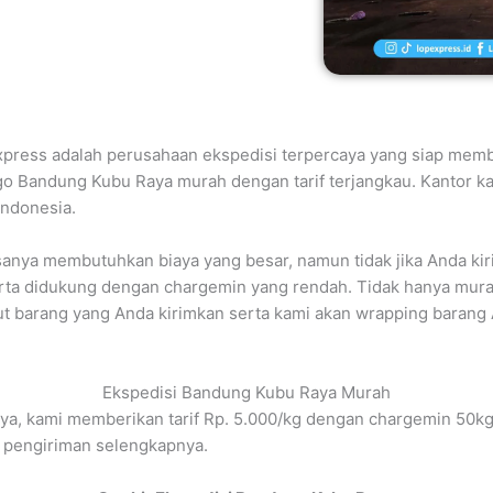
press adalah perusahaan ekspedisi terpercaya yang siap memba
rgo Bandung Kubu Raya murah dengan tarif terjangkau. Kantor k
Indonesia.
sanya membutuhkan biaya yang besar, namun tidak jika Anda k
erta didukung dengan chargemin yang rendah. Tidak hanya mur
 barang yang Anda kirimkan serta kami akan wrapping barang An
Ekspedisi Bandung Kubu Raya Murah
a, kami memberikan tarif Rp. 5.000/kg dengan chargemin 50kg 
 pengiriman selengkapnya.