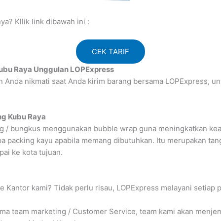
? Kllik link dibawah ini :
CEK TARIF
Kubu Raya Unggulan LOPExpress
n Anda nikmati saat Anda kirim barang bersama LOPExpress, u
ng Kubu Raya
ng / bungkus menggunakan bubble wrap guna meningkatkan keam
a packing kayu apabila memang dibutuhkan. Itu merupakan tan
ai ke kota tujuan.
e Kantor kami? Tidak perlu risau, LOPExpress melayani setiap 
 team marketing / Customer Service, team kami akan menjemp