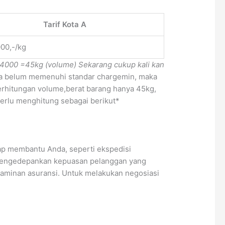
Tarif Kota A
000,-/kg
 4000
=45kg (volume)
Sekarang cukup kali kan
ila belum memenuhi standar chargemin, maka
erhitungan volume,berat barang hanya 45kg,
perlu menghitung sebagai berikut*
ap membantu Anda, seperti ekspedisi
n mengedepankan kepuasan pelanggan yang
 jaminan asuransi. Untuk melakukan negosiasi