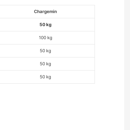
Chargemin
50 kg
100 kg
50 kg
50 kg
50 kg