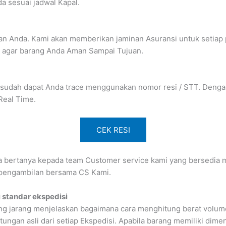
a sesuai jadwal Kapal.
n Anda. Kami akan memberikan jaminan Asuransi untuk setiap 
l agar barang Anda Aman Sampai Tujuan.
 sudah dapat Anda trace menggunakan nomor resi / STT. Dengan 
Real Time.
CEK RESI
isa bertanya kepada team Customer service kami yang bersedia 
 pengambilan bersama CS Kami.
 standar ekspedisi
g jarang menjelaskan bagaimana cara menghitung berat volume 
gan asli dari setiap Ekspedisi. Apabila barang memiliki dimens