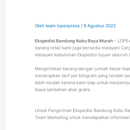
Oleh
team lopexpress
/
9 Agustus 2022
Ekspedisi Bandung Kubu Raya Murah
– LOPEx
barang retail kami juga bersedia melayani Ca
melayani kebutuhan Ekspedisi tujuan seluruh 
Mengirimkan barang dengan jumlah besar bia
menerapkan tarif per kilogram yang rendah s
lebih mudah karena kami siap untuk menjemput
biaya tambahan alias gratis.
Untuk Pengiriman Ekspedisi Bandung Kubu Ray
Team Marketing untuk mendapatkan informasi