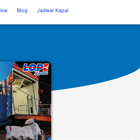
ine
Blog
Jadwal Kapal