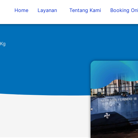
Home
Layanan
Tentang Kami
Booking Onl
/Kg