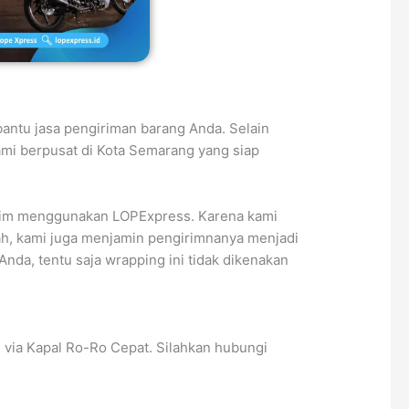
ntu jasa pengiriman barang Anda. Selain
ami berpusat di Kota Semarang yang siap
irim menggunakan LOPExpress. Karena kami
ah, kami juga menjamin pengirimnanya menjadi
da, tentu saja wrapping ini tidak dikenakan
via Kapal Ro-Ro Cepat. Silahkan hubungi