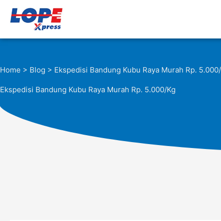
Lewati
ke
konten
Home
>
Blog
> Ekspedisi Bandung Kubu Raya Murah Rp. 5.000
Ekspedisi Bandung Kubu Raya Murah Rp. 5.000/Kg