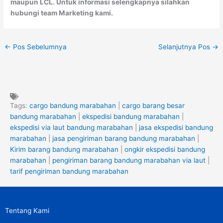
maupun LCL. Untuk informasi selengkapnya silahkan
hubungi team Marketing kami.
←
Pos Sebelumnya
Selanjutnya Pos
→
Tags:
cargo bandung marabahan
|
cargo barang besar
bandung marabahan
|
ekspedisi bandung marabahan
|
ekspedisi via laut bandung marabahan
|
jasa ekspedisi bandung
marabahan
|
jasa pengiriman barang bandung marabahan
|
Kirim barang bandung marabahan
|
ongkir ekspedisi bandung
marabahan
|
pengiriman barang bandung marabahan via laut
|
tarif pengiriman bandung marabahan
Tentang Kami