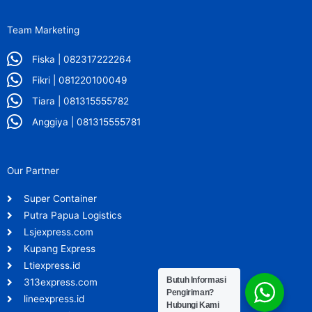
Team Marketing
Fiska | 082317222264
Fikri | 081220100049
Tiara | 081315555782
Anggiya | 081315555781
Our Partner
Super Container
Putra Papua Logistics
Lsjexpress.com
Kupang Express
Ltiexpress.id
Butuh Informasi
313express.com
Pengiriman?
lineexpress.id
Hubungi Kami