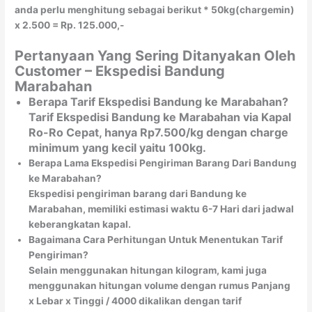
anda perlu menghitung sebagai berikut * 50kg(chargemin)
x 2.500 = Rp. 125.000,-
Pertanyaan Yang Sering Ditanyakan Oleh
Customer – Ekspedisi Bandung
Marabahan
Berapa Tarif Ekspedisi Bandung ke Marabahan?
Tarif Ekspedisi Bandung ke Marabahan via Kapal
Ro-Ro Cepat, hanya Rp7.500/kg dengan charge
minimum yang kecil yaitu 100kg.
Berapa Lama Ekspedisi Pengiriman Barang Dari Bandung
ke Marabahan?
Ekspedisi pengiriman barang dari Bandung ke
Marabahan, memiliki estimasi waktu 6-7 Hari dari jadwal
keberangkatan kapal.
Bagaimana Cara Perhitungan Untuk Menentukan Tarif
Pengiriman?
Selain menggunakan hitungan kilogram, kami juga
menggunakan hitungan volume dengan rumus Panjang
x Lebar x Tinggi / 4000 dikalikan dengan tarif