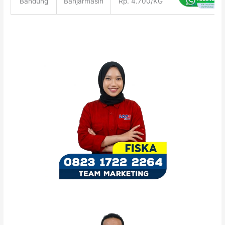
Bandung
Banjarmasin
Rp. 4.700/KG