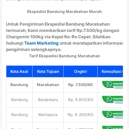
Ekspedisi Bandung Marabahan Murah
Untuk Pengiriman Ekspedisi Bandung Marabahan
termurah, Kami memberikan tarif Rp.7.500/kg dengan
Chargemin 100kg via Kapal Ro-Ro Cepat. Silahkan
hubungi
Team Marketing
untuk mendapatkan informasi
pengiriman selengkapnya.
Tarif Ekspedisi Bandung
Marabahan
Kota Asal
Kota Tujuan
Ongkir
Konsultasi Gra
Bandung
Marabahan
Rp. 7.500/KG
Bandung
Banjarbaru
Rp. 5.900/KG
Bandung
Martapura
Rp. 6.300/KG