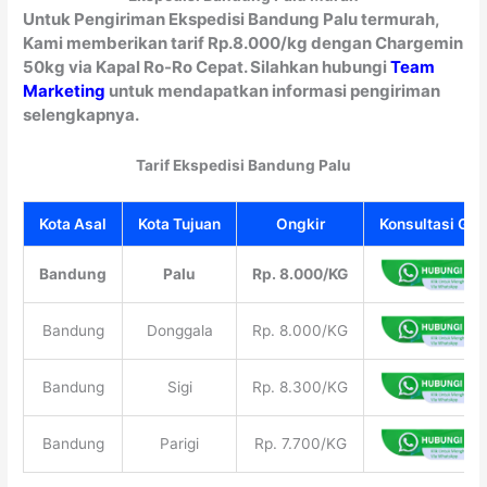
Untuk Pengiriman Ekspedisi Bandung Palu termurah,
Kami memberikan tarif Rp.8.000/kg dengan Chargemin
50kg via Kapal Ro-Ro Cepat. Silahkan hubungi
Team
Marketing
untuk mendapatkan informasi pengiriman
selengkapnya.
Tarif Ekspedisi Bandung Palu
Kota Asal
Kota Tujuan
Ongkir
Konsultasi Grat
Bandung
Palu
Rp. 8.000/KG
Bandung
Donggala
Rp. 8.000/KG
Bandung
Sigi
Rp. 8.300/KG
Bandung
Parigi
Rp. 7.700/KG