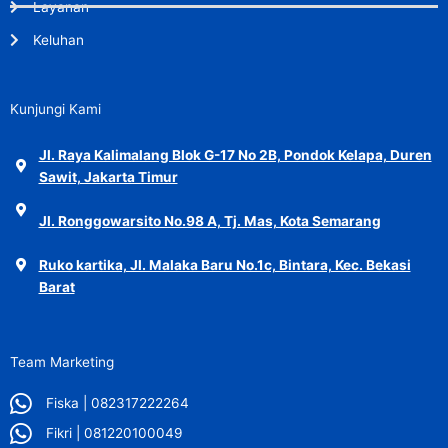
Layanan
Keluhan
Kunjungi Kami
Jl. Raya Kalimalang Blok G-17 No 2B, Pondok Kelapa, Duren
Sawit, Jakarta Timur
Jl. Ronggowarsito No.98 A, Tj. Mas, Kota Semarang
Ruko kartika, Jl. Malaka Baru No.1c, Bintara, Kec. Bekasi
Barat
Team Marketing
Fiska | 082317222264
Fikri | 081220100049