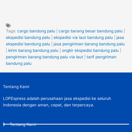
Tags:
cargo bandung palu
|
cargo barang besar bandung palu
|
ekspedisi bandung palu
|
ekspedisi via laut bandung palu
|
jasa
ekspedisi bandung palu
|
jasa pengiriman barang bandung palu
|
kirim barang bandung palu
|
ongkir ekspedisi bandung palu
|
pengiriman barang bandung palu via laut
|
tarif pengiriman
bandung palu
Tentang Kami
LOPExpress adalah perusahaan jasa ekspedisi ke seluruh
Indonesia dengan aman, cepat, dan terpercaya.
Tentang Kami