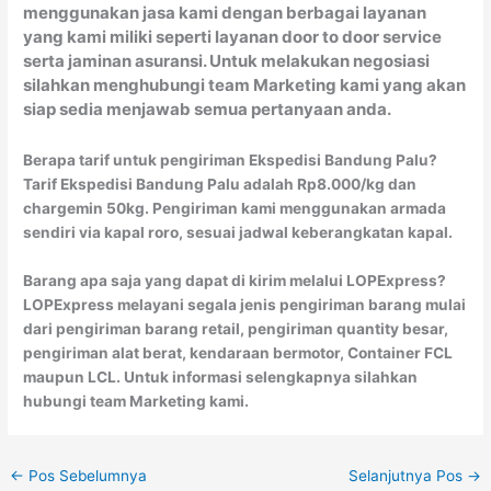
menggunakan jasa kami dengan berbagai layanan
yang kami miliki seperti layanan door to door service
serta jaminan asuransi. Untuk melakukan negosiasi
silahkan menghubungi team Marketing kami yang akan
siap sedia menjawab semua pertanyaan anda.
Berapa tarif untuk pengiriman Ekspedisi Bandung Palu?
Tarif Ekspedisi Bandung Palu adalah Rp8.000/kg dan
chargemin 50kg. Pengiriman kami menggunakan armada
sendiri via kapal roro, sesuai jadwal keberangkatan kapal.
Barang apa saja yang dapat di kirim melalui LOPExpress?
LOPExpress melayani segala jenis pengiriman barang mulai
dari pengiriman barang retail, pengiriman quantity besar,
pengiriman alat berat, kendaraan bermotor, Container FCL
maupun LCL. Untuk informasi selengkapnya silahkan
hubungi team Marketing kami.
←
Pos Sebelumnya
Selanjutnya Pos
→