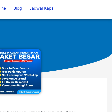
ine
Blog
Jadwal Kapal