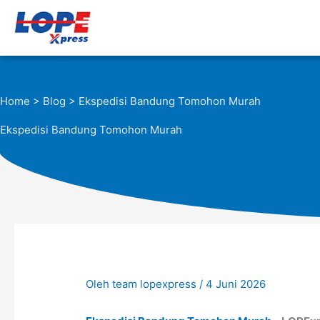
Lewati
ke
konten
Home
>
Blog
> Ekspedisi Bandung Tomohon Murah
Ekspedisi Bandung Tomohon Murah
Oleh
team lopexpress
/
4 Juni 2026