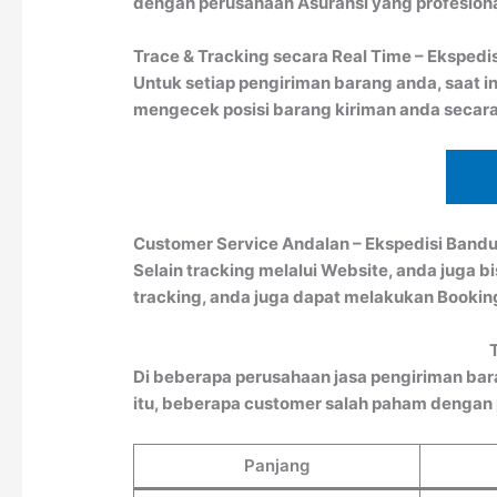
dengan perusahaan Asuransi yang profesion
Trace & Tracking secara Real Time – Eksped
Untuk setiap pengiriman barang anda, saat in
mengecek posisi barang kiriman anda secara
Customer Service Andalan – Ekspedisi Ban
Selain tracking melalui Website, anda juga 
tracking, anda juga dapat melakukan Booki
Di beberapa perusahaan jasa pengiriman bar
itu, beberapa customer salah paham dengan pe
Panjang