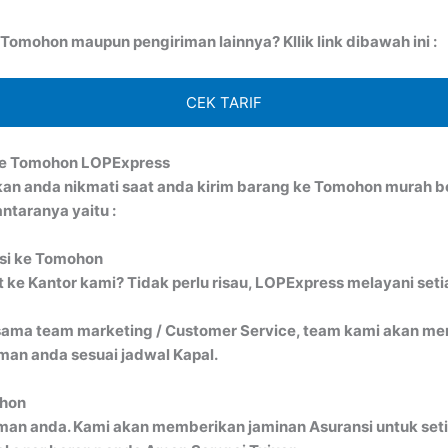
omohon maupun pengiriman lainnya? Kllik link dibawah ini :
CEK TARIF
ke Tomohon LOPExpress
kan anda nikmati saat anda kirim barang ke Tomohon murah
taranya yaitu :
isi ke Tomohon
ke Kantor kami? Tidak perlu risau, LOPExpress melayani seti
ma team marketing / Customer Service, team kami akan menj
an anda sesuai jadwal Kapal.
ohon
man anda. Kami akan memberikan jaminan Asuransi untuk seti