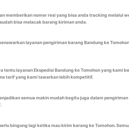
an memberikan nomer resi yang bisa anda tracking melalui 
 sudah bisa melacak barang kiriman anda.
 menawarkan layanan pengiriman barang Bandung ke Tomohon 
ya tentu layanan Ekspedisi Bandung ke Tomohon yang kami ber
 tarif yang kami tawarkan lebih kompetitif.
njadikan semua makin mudah begitu juga dalam pengiriman b
.
erlu bingung lagi ketika mau kirim barang ke Tomohon. Semu