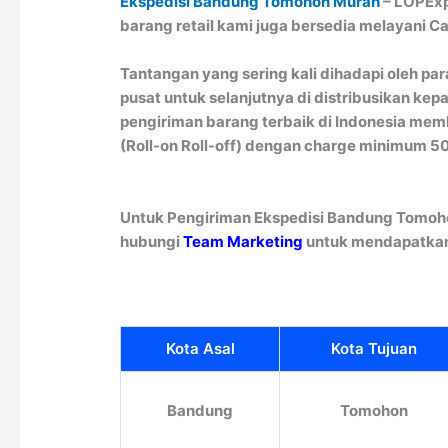
Ekspedisi Bandung Tomohon Murah
– LOPExp
barang retail kami juga bersedia melayani 
Tantangan yang sering kali dihadapi oleh pa
pusat untuk selanjutnya di distribusikan ke
pengiriman barang terbaik di Indonesia mem
(Roll-on Roll-off) dengan charge minimum 5
Untuk Pengiriman Ekspedisi Bandung Tomoho
hubungi
Team Marketing
untuk mendapatkan 
Kota Asal
Kota Tujuan
Bandung
Tomohon