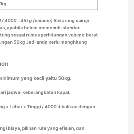
/kg
0 / 4000
=45kg (volume)
Sekarang cukup
tas, apabila belum memenuhi standar
itung sesuai rumus perhitungan volume,berat
itungan 50kg Jadi anda perlu menghitung
hon
inimum yang kecil yaitu 50kg.
ari jadwal keberangkatan kapal.
 x Lebar x Tinggi / 4000 dikalikan dengan
biaya, pilihan rute yang efisien, dan