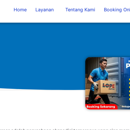
Home
Layanan
Tentang Kami
Booking Onl