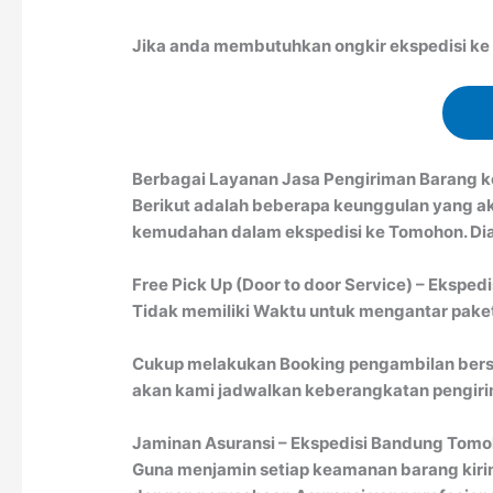
Jika anda membutuhkan ongkir ekspedisi ke T
Berbagai Layanan Jasa Pengiriman Barang 
Berikut adalah beberapa keunggulan yang a
kemudahan dalam ekspedisi ke Tomohon. Dian
Free Pick Up (Door to door Service) – Eksped
Tidak memiliki Waktu untuk mengantar paket 
Cukup melakukan Booking pengambilan bersa
akan kami jadwalkan keberangkatan pengirim
Jaminan Asuransi – Ekspedisi Bandung Tom
Guna menjamin setiap keamanan barang kiri