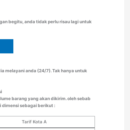
n begitu, anda tidak perlu risau lagi untuk
ia melayani anda (24/7). Tak hanya untuk
i
lume barang yang akan dikirim. oleh sebab
 dimensi sebagai berikut :
Tarif Kota A