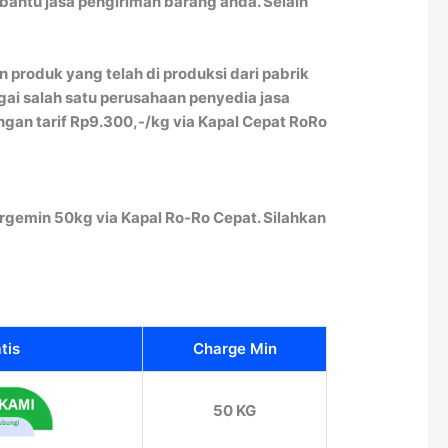
antu jasa pengiriman barang anda. Selain
 produk yang telah di produksi dari pabrik
gai salah satu perusahaan penyedia jasa
gan tarif Rp9.300,-/kg via Kapal Cepat RoRo
gemin 50kg via Kapal Ro-Ro Cepat. Silahkan
tis
Charge Min
50 KG