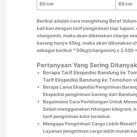
60 cm
60 cm
Berikut adalah cara menghitung Berat Volum
kali kan dengan tarif pengiriman tiap tujuan.
chargemin, maka akan dikenakan charge sesu
barang hanya 45kg, maka akan dikenakan char
sebagai berikut * 50kg(chargemin) x 2.500 =
Pertanyaan Yang Sering Ditanya
Berapa Tarif Ekspedisi Bandung ke T
Tarif Ekspedisi Bandung ke Tomohon v
Berapa Lama Ekspedisi Pengiriman Baran
Ekspedisi pengiriman barang dari Bandung
Bagaimana Cara Perhitungan Untuk Menen
Selain menggunakan hitungan kilogram, k
tarif pengiriman kota tersebut.
Mengapa Pengiriman Cargo Lebih Murah?
Layanan pengiriman cargo lebih murah kar