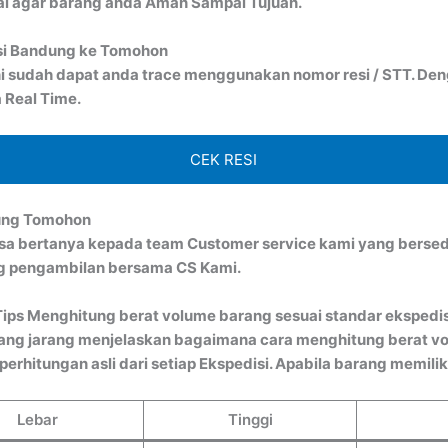
al agar barang anda Aman Sampai Tujuan.
isi Bandung ke Tomohon
i sudah dapat anda trace menggunakan nomor resi / STT. Denga
 Real Time.
CEK RESI
dung Tomohon
bisa bertanya kepada team Customer service kami yang bersed
ng pengambilan bersama CS Kami.
Tips Menghitung berat volume barang sesuai standar ekspedis
ang jarang menjelaskan bagaimana cara menghitung berat vo
rhitungan asli dari setiap Ekspedisi. Apabila barang memiliki
Lebar
Tinggi