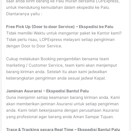
saat anda kirim barang ke Palu murah bersama LOPExpress,
untuk mendukung kemudahan dalam ekspedisi ke Palu.
Diantaranya yaitu :
Free Pick Up (Door to door Service)
– Ekspedisi ke Palu
Tidak memiliki Waktu untuk mengantar paket ke Kantor kami?
Tidak perlu risau, LOPExpress melayani setiap pengiriman
dengan Door to Door Service.
Cukup melakukan Booking pengambilan bersama team
marketing / Customer Service, team kami akan menjemput
barang kiriman anda. Setelah itu akan kami jadwalkan
keberangkatan pengiriman anda sesuai jadwal Kapal.
Jaminan Asuransi
– Ekspedisi Bantul Palu
Guna menjamin setiap keamanan barang kiriman anda. Kami
akan memberikan jaminan Asuransi untuk setiap pengiriman
anda. Kami telah bekerjasama dengan perusahaan Asuransi
yang profesional agar barang anda Aman Sampai Tujuan.
Trace & Tracking secara Real Time
– Ekspedisi Bantul Palu