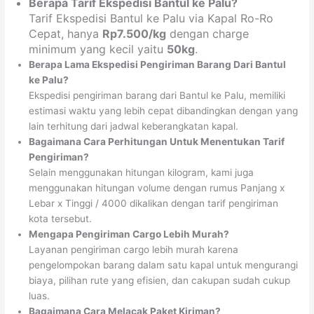
Berapa Tarif Ekspedisi Bantul ke Palu?
Tarif Ekspedisi Bantul ke Palu via Kapal Ro-Ro
Cepat, hanya
Rp7.500/kg
dengan charge
minimum yang kecil yaitu
50kg
.
Berapa Lama Ekspedisi Pengiriman Barang Dari Bantul
ke Palu?
Ekspedisi pengiriman barang dari Bantul ke Palu, memiliki
estimasi waktu yang lebih cepat dibandingkan dengan yang
lain terhitung dari jadwal keberangkatan kapal.
Bagaimana Cara Perhitungan Untuk Menentukan Tarif
Pengiriman?
Selain menggunakan hitungan kilogram, kami juga
menggunakan hitungan volume dengan rumus Panjang x
Lebar x Tinggi / 4000 dikalikan dengan tarif pengiriman
kota tersebut.
Mengapa Pengiriman Cargo Lebih Murah?
Layanan pengiriman cargo lebih murah karena
pengelompokan barang dalam satu kapal untuk mengurangi
biaya, pilihan rute yang efisien, dan cakupan sudah cukup
luas.
Bagaimana Cara Melacak Paket Kiriman?