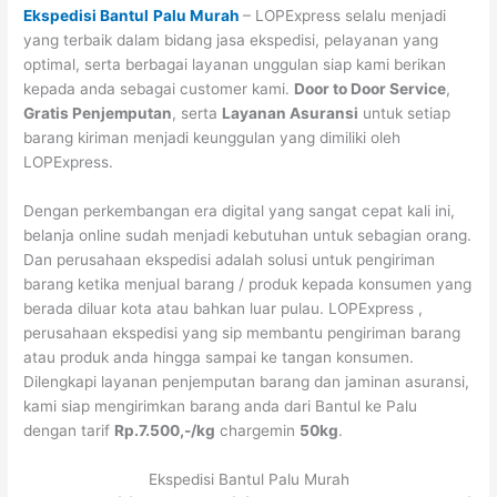
Ekspedisi Bantul
Palu Murah
– LOPExpress selalu menjadi
yang terbaik dalam bidang jasa ekspedisi, pelayanan yang
optimal, serta berbagai layanan unggulan siap kami berikan
kepada anda sebagai customer kami.
Door to Door Service
,
Gratis Penjemputan
, serta
Layanan Asuransi
untuk setiap
barang kiriman menjadi keunggulan yang dimiliki oleh
LOPExpress.
Dengan perkembangan era digital yang sangat cepat kali ini,
belanja online sudah menjadi kebutuhan untuk sebagian orang.
Dan perusahaan ekspedisi adalah solusi untuk pengiriman
barang ketika menjual barang / produk kepada konsumen yang
berada diluar kota atau bahkan luar pulau. LOPExpress ,
perusahaan ekspedisi yang sip membantu pengiriman barang
atau produk anda hingga sampai ke tangan konsumen.
Dilengkapi layanan penjemputan barang dan jaminan asuransi,
kami siap mengirimkan barang anda dari Bantul ke Palu
dengan tarif
Rp.7.500,-/kg
chargemin
50kg
.
Ekspedisi Bantul Palu Murah