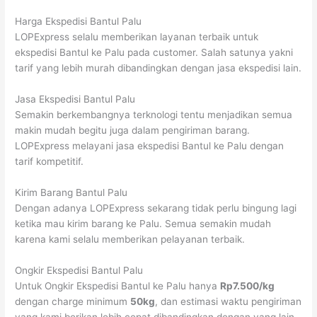
Harga Ekspedisi Bantul Palu
LOPExpress selalu memberikan layanan terbaik untuk
ekspedisi Bantul ke Palu pada customer. Salah satunya yakni
tarif yang lebih murah dibandingkan dengan jasa ekspedisi lain.
Jasa Ekspedisi Bantul Palu
Semakin berkembangnya terknologi tentu menjadikan semua
makin mudah begitu juga dalam pengiriman barang.
LOPExpress melayani jasa ekspedisi Bantul ke Palu dengan
tarif kompetitif.
Kirim Barang Bantul Palu
Dengan adanya LOPExpress sekarang tidak perlu bingung lagi
ketika mau kirim barang ke Palu. Semua semakin mudah
karena kami selalu memberikan pelayanan terbaik.
Ongkir Ekspedisi Bantul Palu
Untuk Ongkir Ekspedisi Bantul ke Palu hanya
Rp7.500/kg
dengan charge minimum
50kg
, dan estimasi waktu pengiriman
yang kami berikan lebih cepat dibandingkan dengan yang lain,