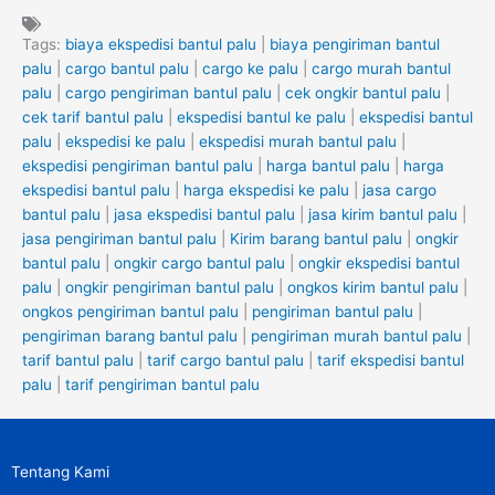
Tags:
biaya ekspedisi bantul palu
|
biaya pengiriman bantul
palu
|
cargo bantul palu
|
cargo ke palu
|
cargo murah bantul
palu
|
cargo pengiriman bantul palu
|
cek ongkir bantul palu
|
cek tarif bantul palu
|
ekspedisi bantul ke palu
|
ekspedisi bantul
palu
|
ekspedisi ke palu
|
ekspedisi murah bantul palu
|
ekspedisi pengiriman bantul palu
|
harga bantul palu
|
harga
ekspedisi bantul palu
|
harga ekspedisi ke palu
|
jasa cargo
bantul palu
|
jasa ekspedisi bantul palu
|
jasa kirim bantul palu
|
jasa pengiriman bantul palu
|
Kirim barang bantul palu
|
ongkir
bantul palu
|
ongkir cargo bantul palu
|
ongkir ekspedisi bantul
palu
|
ongkir pengiriman bantul palu
|
ongkos kirim bantul palu
|
ongkos pengiriman bantul palu
|
pengiriman bantul palu
|
pengiriman barang bantul palu
|
pengiriman murah bantul palu
|
tarif bantul palu
|
tarif cargo bantul palu
|
tarif ekspedisi bantul
palu
|
tarif pengiriman bantul palu
Tentang Kami