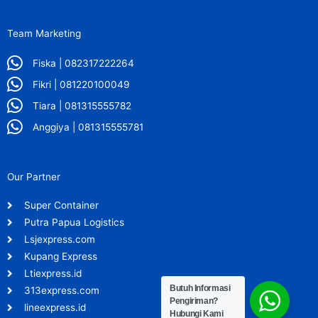
Team Marketing
Fiska | 082317222264
Fikri | 081220100049
Tiara | 081315555782
Anggiya | 081315555781
Our Partner
Super Container
Putra Papua Logistics
Lsjexpress.com
Kupang Express
Ltiexpress.id
Butuh Informasi
313express.com
Pengiriman?
lineexpress.id
Hubungi Kami