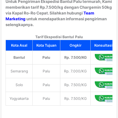
Untuk Pengiriman Ekspedisi Bantul Palu termurah, Kami
memberikan tarif Rp.7.500/kg dengan Chargemin 50kg
via Kapal Ro-Ro Cepat. Silahkan hubungi
Team
Marketing
untuk mendapatkan informasi pengiriman
selengkapnya.
Tarif Ekspedisi Bantul
Palu
Kota Asal
Kota Tujuan
Ongkir
Konsultasi Gr
Bantul
Palu
Rp. 7.500/KG
Semarang
Palu
Rp. 7.000/KG
Solo
Palu
Rp. 7.500/KG
Yogyakarta
Palu
Rp. 7.500/KG