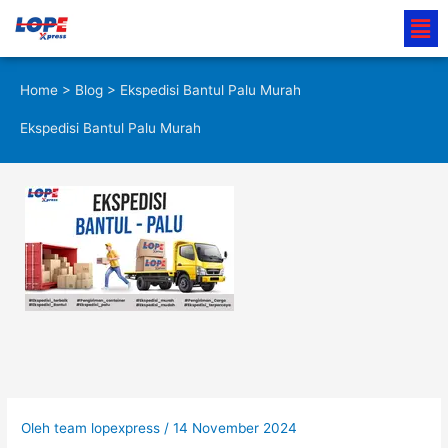
Lewati
Men
ke
konten
Home
>
Blog
> Ekspedisi Bantul Palu Murah
Ekspedisi Bantul Palu Murah
Oleh
team lopexpress
/
14 November 2024