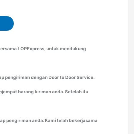
h bersama LOPExpress, untuk mendukung
ap pengiriman dengan Door to Door Service.
emput barang kiriman anda. Setelah itu
ap pengiriman anda. Kami telah bekerjasama