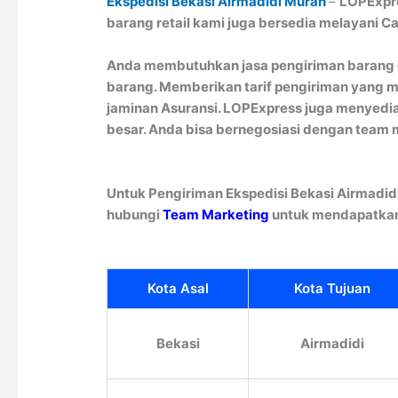
Ekspedisi Bekasi Airmadidi Murah
–
LOPExpre
barang retail kami juga bersedia melayani C
Anda membutuhkan jasa pengiriman barang d
barang. Memberikan tarif pengiriman yang mu
jaminan Asuransi. LOPExpress juga menyedia
besar. Anda bisa bernegosiasi dengan team 
Untuk Pengiriman Ekspedisi Bekasi Airmadid
hubungi
Team Marketing
untuk mendapatkan 
Kota Asal
Kota Tujuan
Bekasi
Airmadidi