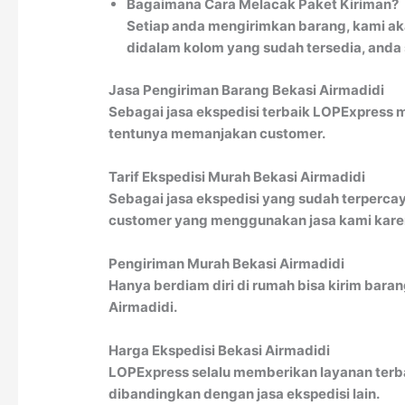
Bagaimana Cara Melacak Paket Kiriman?
Setiap anda mengirimkan barang, kami ak
didalam kolom yang sudah tersedia, anda
Jasa Pengiriman Barang Bekasi Airmadidi
Sebagai jasa ekspedisi terbaik LOPExpress 
tentunya memanjakan customer.
Tarif Ekspedisi Murah Bekasi Airmadidi
Sebagai jasa ekspedisi yang sudah terpercay
customer yang menggunakan jasa kami karena
Pengiriman Murah Bekasi Airmadidi
Hanya berdiam diri di rumah bisa kirim bara
Airmadidi.
Harga Ekspedisi Bekasi Airmadidi
LOPExpress selalu memberikan layanan terbai
dibandingkan dengan jasa ekspedisi lain.