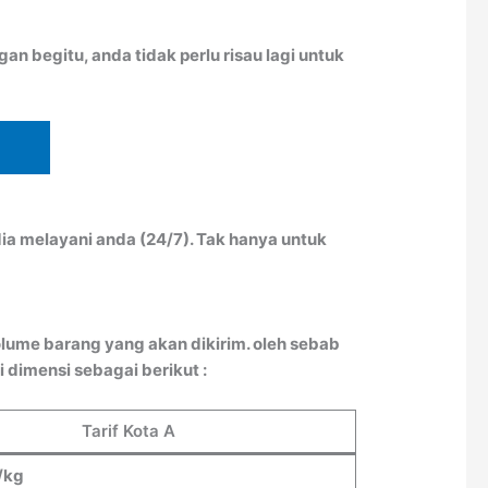
n begitu, anda tidak perlu risau lagi untuk
ia melayani anda (24/7). Tak hanya untuk
lume barang yang akan dikirim. oleh sebab
 dimensi sebagai berikut :
Tarif Kota A
/kg