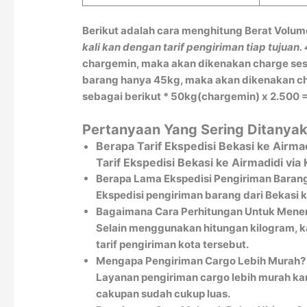
Berikut adalah cara menghitung Berat Volum
kali kan dengan tarif pengiriman tiap tujuan.
chargemin, maka akan dikenakan charge sesu
barang hanya 45kg, maka akan dikenakan char
sebagai berikut * 50kg(chargemin) x 2.500 =
Pertanyaan Yang Sering Ditanyak
Berapa Tarif Ekspedisi Bekasi ke Airma
Tarif Ekspedisi Bekasi ke Airmadidi v
Berapa Lama Ekspedisi Pengiriman Barang
Ekspedisi pengiriman barang dari Bekasi k
Bagaimana Cara Perhitungan Untuk Menen
Selain menggunakan hitungan kilogram, k
tarif pengiriman kota tersebut.
Mengapa Pengiriman Cargo Lebih Murah?
Layanan pengiriman cargo lebih murah kar
cakupan sudah cukup luas.