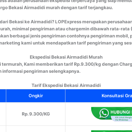
ss adalah perusahaan ekspedisi terpercaya yang siap memba
argo Bekasi Airmadidi murah dengan tarif terjangkau.
ari Bekasi ke Airmadidi? LOPExpress merupakan perusahaan
rah, minimal pengiriman atau chargemin dibawah rata-rata (1
kan berbagai jenis pengiriman contohnya pengiriman mobil, p
marketing kami untuk mendapatkan tarif pengiriman yang ses
Ekspedisi Bekasi Airmadidi Murah
i termurah, Kami memberikan tarif Rp.9.300/kg dengan Charg
informasi pengiriman selengkapnya.
Tarif Ekspedisi Bekasi
Airmadidi
Ongkir
Konsultasi Gra
Rp. 9.300/KG