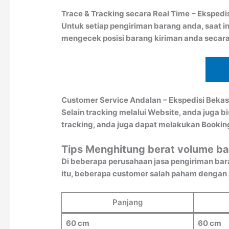
Trace & Tracking secara Real Time
– Ekspedi
Untuk setiap pengiriman barang anda, saat in
mengecek posisi barang kiriman anda secara
Customer Service Andalan
– Ekspedisi Bekas
Selain tracking melalui Website, anda juga 
tracking, anda juga dapat melakukan Booki
Tips Menghitung berat volume ba
Di beberapa perusahaan jasa pengiriman bar
itu, beberapa customer salah paham dengan pe
Panjang
60 cm
60 cm