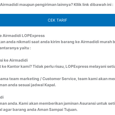
irmadidi maupun pengiriman lainnya? Kllik link dibawah ini :
CEK TARIF
e Airmadidi LOPExpress
kan anda nikmati saat anda kirim barang ke Airmadidi mura
ntaranya yaitu :
si ke Airmadidi
ke Kantor kami? Tidak perlu risau, LOPExpress melayani seti
ma team marketing / Customer Service, team kami akan menj
an anda sesuai jadwal Kapal.
di
man anda. Kami akan memberikan jaminan Asuransi untuk seti
al agar barang anda Aman Sampai Tujuan.