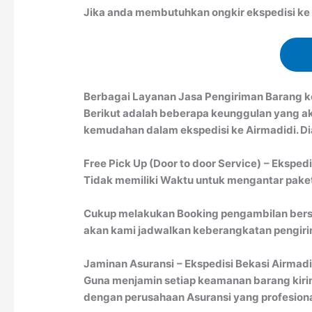
Jika anda membutuhkan ongkir ekspedisi ke A
Berbagai Layanan Jasa Pengiriman Barang k
Berikut adalah beberapa keunggulan yang a
kemudahan dalam ekspedisi ke Airmadidi. Dia
Free Pick Up (Door to door Service)
– Ekspedi
Tidak memiliki Waktu untuk mengantar paket 
Cukup melakukan Booking pengambilan bersa
akan kami jadwalkan keberangkatan pengirim
Jaminan Asuransi
– Ekspedisi Bekasi Airmadi
Guna menjamin setiap keamanan barang kiri
dengan perusahaan Asuransi yang profesion