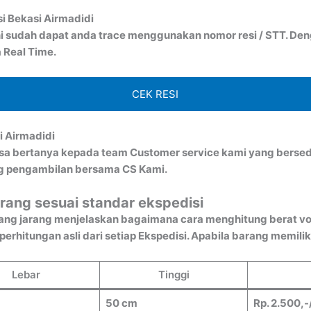
si Bekasi Airmadidi
i sudah dapat anda trace menggunakan nomor resi / STT. Denga
 Real Time.
CEK RESI
i Airmadidi
bisa bertanya kepada team Customer service kami yang bersed
ng pengambilan bersama CS Kami.
rang sesuai standar ekspedisi
ang jarang menjelaskan bagaimana cara menghitung berat vo
rhitungan asli dari setiap Ekspedisi. Apabila barang memiliki
Lebar
Tinggi
50 cm
Rp. 2.500,-