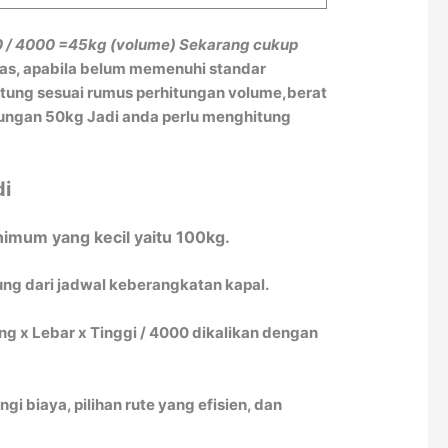
0 / 4000
=45kg (volume)
Sekarang cukup
tas, apabila belum memenuhi standar
itung sesuai rumus perhitungan volume,berat
itungan 50kg Jadi anda perlu menghitung
di
nimum yang kecil yaitu 100kg.
tung dari jadwal keberangkatan kapal.
 x Lebar x Tinggi / 4000 dikalikan dengan
biaya, pilihan rute yang efisien, dan