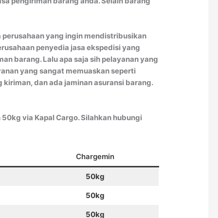
sa pengiriman barang anda. Selain barang
a perusahaan yang ingin mendistribusikan
erusahaan penyedia jasa ekspedisi yang
an barang. Lalu apa saja sih pelayanan yang
ayanan yang sangat memuaskan seperti
g kiriman, dan ada jaminan asuransi barang.
 50kg via Kapal Cargo. Silahkan hubungi
Chargemin
50kg
50kg
50kg