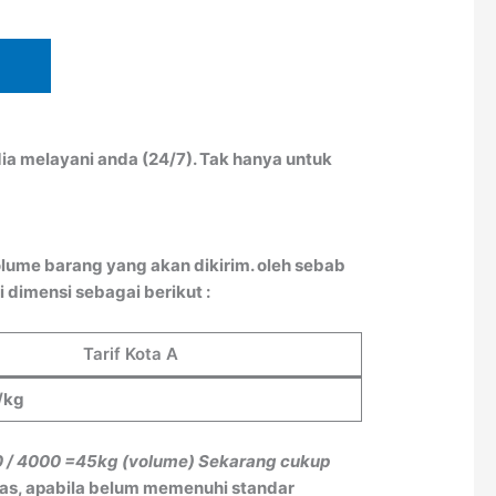
ia melayani anda (24/7). Tak hanya untuk
lume barang yang akan dikirim. oleh sebab
 dimensi sebagai berikut :
Tarif Kota A
/kg
0 / 4000
=45kg (volume)
Sekarang cukup
tas, apabila belum memenuhi standar