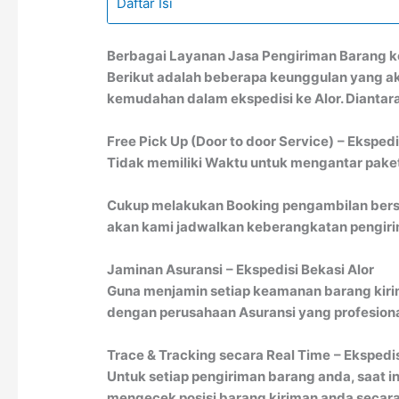
Daftar Isi
Berbagai Layanan Jasa Pengiriman Barang k
Berikut adalah beberapa keunggulan yang a
kemudahan dalam ekspedisi ke Alor. Diantara
Free Pick Up (Door to door Service)
– Ekspedi
Tidak memiliki Waktu untuk mengantar paket 
Cukup melakukan Booking pengambilan bersa
akan kami jadwalkan keberangkatan pengirim
Jaminan Asuransi
– Ekspedisi Bekasi Alor
Guna menjamin setiap keamanan barang kiri
dengan perusahaan Asuransi yang profesion
Trace & Tracking secara Real Time
– Ekspedis
Untuk setiap pengiriman barang anda, saat in
mengecek posisi barang kiriman anda secara