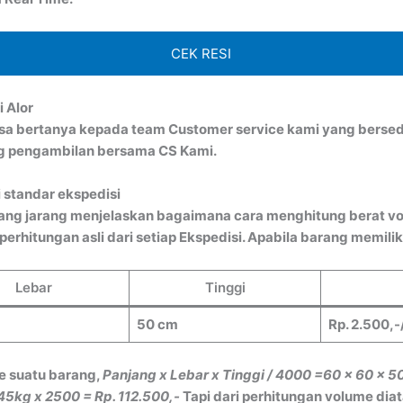
CEK RESI
i Alor
bisa bertanya kepada team Customer service kami yang bersed
ng pengambilan bersama CS Kami.
 standar ekspedisi
ang jarang menjelaskan bagaimana cara menghitung berat vo
rhitungan asli dari setiap Ekspedisi. Apabila barang memiliki
Lebar
Tinggi
50 cm
Rp. 2.500,-
e suatu barang,
Panjang x Lebar x Tinggi / 4000
=60 x 60 x 5
45kg x 2500 = Rp. 112.500,-
Tapi dari perhitungan volume dia