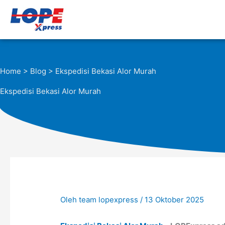
Lewati
ke
konten
Home
>
Blog
> Ekspedisi Bekasi Alor Murah
Ekspedisi Bekasi Alor Murah
Oleh
team lopexpress
/
13 Oktober 2025