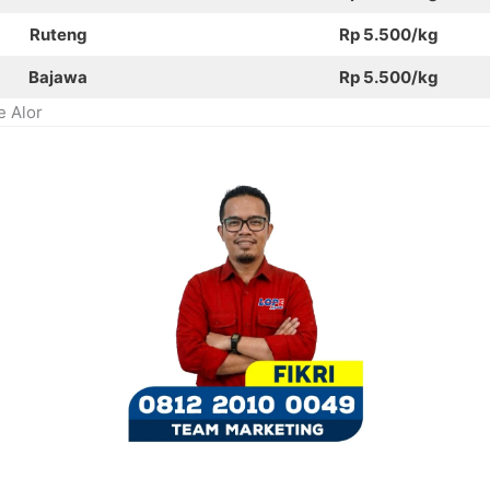
Ruteng
Rp 5.500/kg
Bajawa
Rp 5.500/kg
e Alor