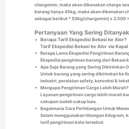
chargemin, maka akan dikenakan charge sesu
barang hanya 45kg, maka akan dikenakan char
sebagai berikut * 50kg(chargemin) x 2.500 =
Pertanyaan Yang Sering Ditanyak
Berapa Tarif Ekspedisi Bekasi ke Alor?
Tarif Ekspedisi Bekasi ke Alor via Kap
Berapa Lama Ekspedisi Pengiriman Barang 
Ekspedisi pengiriman barang dari Bekasi k
Apa Saja Barang yang Sering Dikirimkan O
Untuk barang yang sering dikirimkan ke Ko
industri, peralatan safety, konveksi & teksti
Mengapa Pengiriman Cargo Lebih Murah?
Layanan pengiriman cargo lebih murah kar
cakupan sudah cukup luas.
Bagaimana Cara Perhitungan Untuk Menen
Selain menggunakan hitungan kilogram, k
tarif pengiriman kota tersebut.