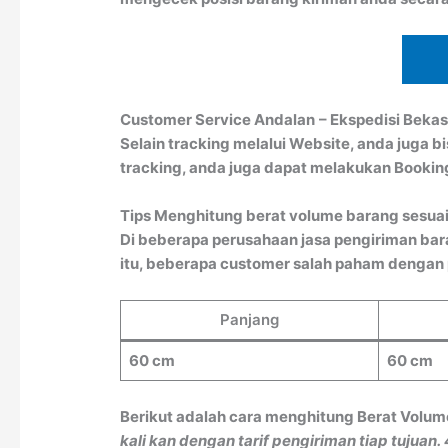
Customer Service Andalan
– Ekspedisi Bekas
Selain tracking melalui Website, anda juga 
tracking, anda juga dapat melakukan Booki
Tips Menghitung berat volume barang sesuai
Di beberapa perusahaan jasa pengiriman bar
itu, beberapa customer salah paham dengan pe
Panjang
60 cm
60 cm
Berikut adalah cara menghitung Berat Volum
kali kan dengan tarif pengiriman tiap tujuan.