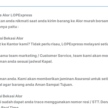
e Alor
LOPExpress
kan anda nikmati saat anda kirim barang ke Alor murah ber
nya yaitu :
si Bekasi Alor
ke Kantor kami? Tidak perlu risau, LOPExpress melayani seti
ma team marketing / Customer Service, team kami akan menj
an anda sesuai jadwal Kapal.
man anda. Kami akan memberikan jaminan Asuransi untuk seti
al agar barang anda Aman Sampai Tujuan.
i Bekasi Alor
i sudah dapat anda trace menggunakan nomor resi / STT. Denga
 Real Time.