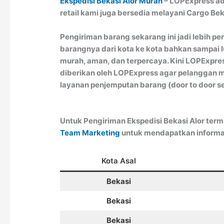
Ekspedisi Bekasi Alor Murah
– LOPExpress ad
retail kami juga bersedia melayani Cargo Bek
Pengiriman barang sekarang ini jadi lebih p
barangnya dari kota ke kota bahkan sampai l
murah, aman, dan terpercaya. Kini LOPExpre
diberikan oleh LOPExpress agar pelanggan 
layanan penjemputan barang (door to door ser
Untuk Pengiriman Ekspedisi Bekasi Alor ter
Team Marketing
untuk mendapatkan informa
Kota Asal
Bekasi
Bekasi
Bekasi