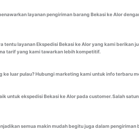
menawarkan layanan pengiriman barang Bekasi ke Alor dengan 
a tentu layanan Ekspedisi Bekasi ke Alor yang kami berikan j
 tarif yang kami tawarkan lebih kompetitif.
ng ke luar pulau? Hubungi marketing kami untuk info terbaru 
k untuk ekspedisi Bekasi ke Alor pada customer. Salah satuny
jadikan semua makin mudah begitu juga dalam pengiriman b