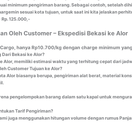
ai minimum pengiriman barang. Sebagai contoh, setelah dih
gemin sesuai kota tujuan, untuk saat ini kita jelaskan perh
 Rp. 125.000,-
an Oleh Customer – Ekspedisi Bekasi ke Alor
al Cargo, hanya Rp10.700/kg dengan charge minimum yang 
Dari Bekasi ke Alor?
e Alor, memiliki estimasi waktu yang terhitung cepat dari ja
leh Customer Tujuan ke Alor?
ta Alor biasanya berupa, pengiriman alat berat, material kons
l.
ena pengelompokan barang dalam satu kapal untuk mengurangi 
tukan Tarif Pengiriman?
ami juga menggunakan hitungan volume dengan rumus Panjang