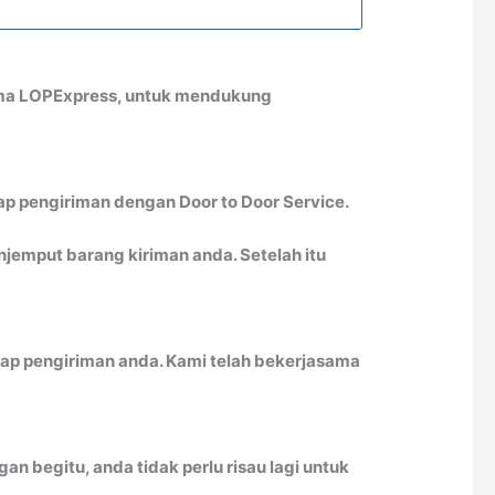
sama LOPExpress, untuk mendukung
ap pengiriman dengan Door to Door Service.
emput barang kiriman anda. Setelah itu
ap pengiriman anda. Kami telah bekerjasama
n begitu, anda tidak perlu risau lagi untuk