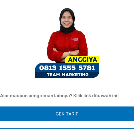
or maupun pengiriman lainnya? Kllik link dibawah ini :
CEK TARIF