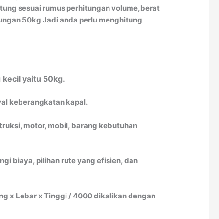
itung sesuai rumus perhitungan volume,berat
itungan 50kg Jadi anda perlu menghitung
kecil yaitu 50kg.
dwal keberangkatan kapal.
truksi, motor, mobil, barang kebutuhan
biaya, pilihan rute yang efisien, dan
 x Lebar x Tinggi / 4000 dikalikan dengan