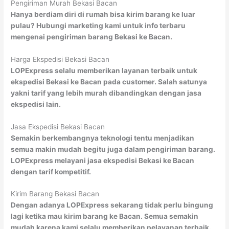
Pengiriman Murah Bekasi Bacan
Hanya berdiam diri di rumah bisa kirim barang ke luar
pulau? Hubungi marketing kami untuk info terbaru
mengenai pengiriman barang Bekasi ke Bacan.
Harga Ekspedisi Bekasi Bacan
LOPExpress selalu memberikan layanan terbaik untuk
ekspedisi Bekasi ke Bacan pada customer. Salah satunya
yakni tarif yang lebih murah dibandingkan dengan jasa
ekspedisi lain.
Jasa Ekspedisi Bekasi Bacan
Semakin berkembangnya teknologi tentu menjadikan
semua makin mudah begitu juga dalam pengiriman barang.
LOPExpress melayani jasa ekspedisi Bekasi ke Bacan
dengan tarif kompetitif.
Kirim Barang Bekasi Bacan
Dengan adanya LOPExpress sekarang tidak perlu bingung
lagi ketika mau kirim barang ke Bacan. Semua semakin
mudah karena kami selalu memberikan pelayanan terbaik.