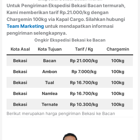
Untuk Pengiriman Ekspedisi Bekasi Bacan termurah,
Kami memberikan tarif Rp.21.000/kg dengan
Chargemin 100kg via Kapal Cargo. Silahkan hubungi
Team Marketing
untuk mendapatkan informasi
pengiriman selengkapnya.
Ongkir Ekspedisi Bekasi ke Bacan
Kota Asal
Kota Tujuan
Tarif / Kg
Chargemin
Bekasi
Bacan
Rp 21.000/kg
100kg
Bekasi
Ambon
Rp 7.000/kg
100kg
Bekasi
Tual
Rp 16.700/kg
100kg
Bekasi
Namlea
Rp 16.700/kg
100kg
Bekasi
Ternate
Rp 10.300/kg
100kg
Berikut merupakan harga pengiriman Bekasi ke Bacan