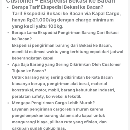
Customer – Ekspedisi Bekasi ke Bacan
Berapa Tarif Ekspedisi Bekasi ke Bacan?
Tarif Ekspedisi Bekasi ke Bacan via Kapal Cargo,
hanya Rp21.000/kg dengan charge minimum
yang kecil yaitu 100kg.
Berapa Lama Ekspedisi Pengiriman Barang Dari Bekasi
ke Bacan?
Ekspedisi pengiriman barang dari Bekasi ke Bacan,
memiliki estimasi waktu yang terhitung cepat dari jadwal
keberangkatan kapal.
Apa Saja Barang yang Sering Dikirimkan Oleh Customer
Tujuan ke Bacan?
Untuk barang yang sering dikirimkan ke Kota Bacan
biasanya berupa, pengiriman alat berat, material
konstruksi, motor, mobil, barang kebutuhan industri,
peralatan safety, konveksi & tekstil.
Mengapa Pengiriman Cargo Lebih Murah?
Layanan pengiriman cargo lebih murah karena
pengelompokan barang dalam satu kapal untuk
mengurangi biaya, pilihan rute yang efisien, dan
cakupan sudah cukup luas.