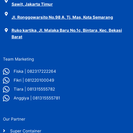
Sawit, Jakarta Timur
Jl. Ronggowarsito No.98 A, Tj. Mas, Kota Semarang
Ruko kartika, Jl. Malaka Baru No.1c, Bintara, Kec. Bekasi
Barat
Team Marketing
Fiska | 082317222264
Fikri | 081220100049
Tiara | 081315555782
Anggiya | 081315555781
Our Partner
Super Container