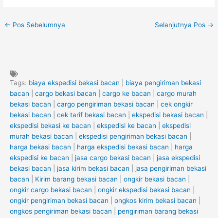
←
Pos Sebelumnya
Selanjutnya Pos
→
Tags:
biaya ekspedisi bekasi bacan
|
biaya pengiriman bekasi
bacan
|
cargo bekasi bacan
|
cargo ke bacan
|
cargo murah
bekasi bacan
|
cargo pengiriman bekasi bacan
|
cek ongkir
bekasi bacan
|
cek tarif bekasi bacan
|
ekspedisi bekasi bacan
|
ekspedisi bekasi ke bacan
|
ekspedisi ke bacan
|
ekspedisi
murah bekasi bacan
|
ekspedisi pengiriman bekasi bacan
|
harga bekasi bacan
|
harga ekspedisi bekasi bacan
|
harga
ekspedisi ke bacan
|
jasa cargo bekasi bacan
|
jasa ekspedisi
bekasi bacan
|
jasa kirim bekasi bacan
|
jasa pengiriman bekasi
bacan
|
Kirim barang bekasi bacan
|
ongkir bekasi bacan
|
ongkir cargo bekasi bacan
|
ongkir ekspedisi bekasi bacan
|
ongkir pengiriman bekasi bacan
|
ongkos kirim bekasi bacan
|
ongkos pengiriman bekasi bacan
|
pengiriman barang bekasi