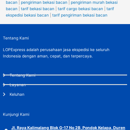
bacan
|
pengiriman bekasi bacan
|
pengiriman murah bekasi
bacan
|
tarif bekasi bacan
|
tarif cargo bekasi bacan
|
tarif
ekspedisi bekasi bacan
|
tarif pengiriman bekasi bacan
Tentang Kami
LOPExpress adalah perusahaan jasa ekspedisi ke seluruh
Indonesia dengan aman, cepat, dan terpercaya.
Tentang Kami
Layanan
Keluhan
Kunjungi Kami
Jl. Raya Kalimalang Blok G-17 No 2B, Pondok Kelapa, Duren