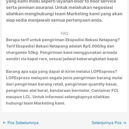
yang kami miliki seperti layanan door to door service
serta jaminan asuransi. Untuk melakukan negosiasi
silahkan menghubungi team Marketing kami yang akan
siap sedia menjawab semua pertanyaan anda.
FAQ
Berapa tarif untuk pengiriman Ekspedisi Bekasi Ketapang?
Tarif Ekspedisi Bekasi Ketapang adalah Rp5.000/kg dan
chargemin 50kg. Pengiriman kami menggunakan armada
sendiri via kapal roro, sesuai jadwal keberangkatan kapal.
Barang apa saja yang dapat di kirim melalui LOPExpress?
LOPExpress melayani segala jenis pengiriman barang mulai
dari pengiriman barang retail, pengiriman quantity besar,
pengiriman alat berat, kendaraan bermotor, Container FCL
maupun LCL. Untuk informasi selengkapnya silahkan
hubungi team Marketing kami.
←
Pos Sebelumnya
Selanjutnya Pos
→