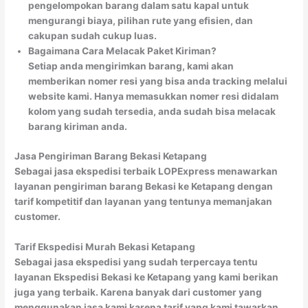
pengelompokan barang dalam satu kapal untuk
mengurangi biaya, pilihan rute yang efisien, dan
cakupan sudah cukup luas.
Bagaimana Cara Melacak Paket Kiriman?
Setiap anda mengirimkan barang, kami akan
memberikan nomer resi yang bisa anda tracking melalui
website kami. Hanya memasukkan nomer resi didalam
kolom yang sudah tersedia, anda sudah bisa melacak
barang kiriman anda.
Jasa Pengiriman Barang Bekasi Ketapang
Sebagai jasa ekspedisi terbaik LOPExpress menawarkan
layanan pengiriman barang Bekasi ke Ketapang dengan
tarif kompetitif dan layanan yang tentunya memanjakan
customer.
Tarif Ekspedisi Murah Bekasi Ketapang
Sebagai jasa ekspedisi yang sudah terpercaya tentu
layanan Ekspedisi Bekasi ke Ketapang yang kami berikan
juga yang terbaik. Karena banyak dari customer yang
menggunakan jasa kami karena tarif yang kami tawarkan