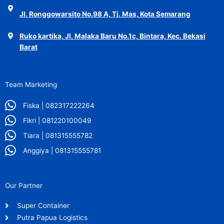
Jl. Ronggowarsito No.98 A, Tj. Mas, Kota Semarang
Ruko kartika, Jl. Malaka Baru No.1c, Bintara, Kec. Bekasi
Barat
Team Marketing
Fiska | 082317222264
Fikri | 081220100049
Tiara | 081315555782
Anggiya | 081315555781
Our Partner
Super Container
Putra Papua Logistics