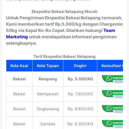
Ekspedisi Bekasi Ketapang Murah
Untuk Pengiriman Ekspedisi Bekasi Ketapang termurah,
Kami memberikan tarif Rp.5.000/kg dengan Chargemin
50kg via Kapal Ro-Ro Cepat. Silahkan hubungi
Team
Marketing
untuk mendapatkan informasi pengiriman
selengkapnya.
Tarif Ekspedisi Bekasi
Ketapang
Kota Asal
Kota Tujuan
Ongkir
Konsultasi Gra
Bekasi
Ketapang
Rp. 5.000/KG
Bekasi
Mempawah
Rp. 7.900/KG
Bekasi
Singkawang
Rp. 8.600/KG
Bekasi
Sambas
Rp. 9.300/KG