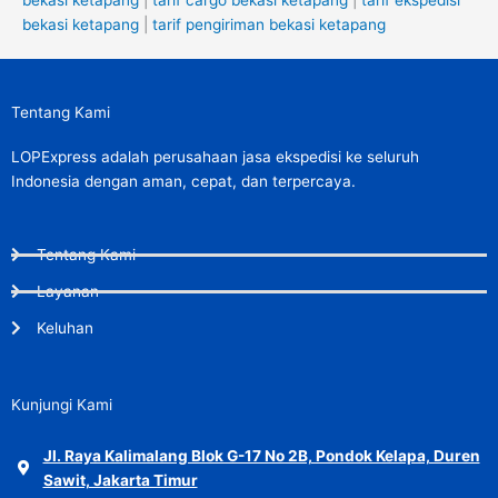
bekasi ketapang
|
tarif cargo bekasi ketapang
|
tarif ekspedisi
bekasi ketapang
|
tarif pengiriman bekasi ketapang
Tentang Kami
LOPExpress adalah perusahaan jasa ekspedisi ke seluruh
Indonesia dengan aman, cepat, dan terpercaya.
Tentang Kami
Layanan
Keluhan
Kunjungi Kami
Jl. Raya Kalimalang Blok G-17 No 2B, Pondok Kelapa, Duren
Sawit, Jakarta Timur