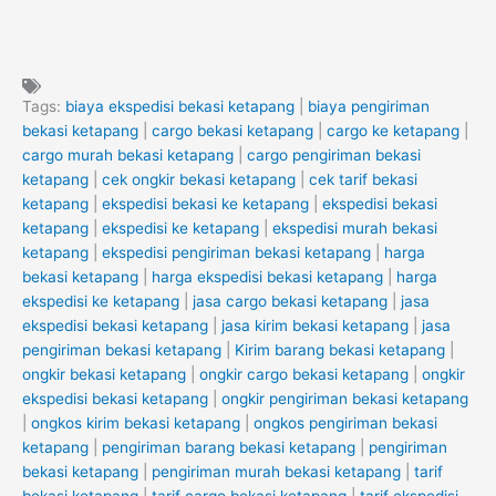
Tags:
biaya ekspedisi bekasi ketapang
|
biaya pengiriman
bekasi ketapang
|
cargo bekasi ketapang
|
cargo ke ketapang
|
cargo murah bekasi ketapang
|
cargo pengiriman bekasi
ketapang
|
cek ongkir bekasi ketapang
|
cek tarif bekasi
ketapang
|
ekspedisi bekasi ke ketapang
|
ekspedisi bekasi
ketapang
|
ekspedisi ke ketapang
|
ekspedisi murah bekasi
ketapang
|
ekspedisi pengiriman bekasi ketapang
|
harga
bekasi ketapang
|
harga ekspedisi bekasi ketapang
|
harga
ekspedisi ke ketapang
|
jasa cargo bekasi ketapang
|
jasa
ekspedisi bekasi ketapang
|
jasa kirim bekasi ketapang
|
jasa
pengiriman bekasi ketapang
|
Kirim barang bekasi ketapang
|
ongkir bekasi ketapang
|
ongkir cargo bekasi ketapang
|
ongkir
ekspedisi bekasi ketapang
|
ongkir pengiriman bekasi ketapang
|
ongkos kirim bekasi ketapang
|
ongkos pengiriman bekasi
ketapang
|
pengiriman barang bekasi ketapang
|
pengiriman
bekasi ketapang
|
pengiriman murah bekasi ketapang
|
tarif