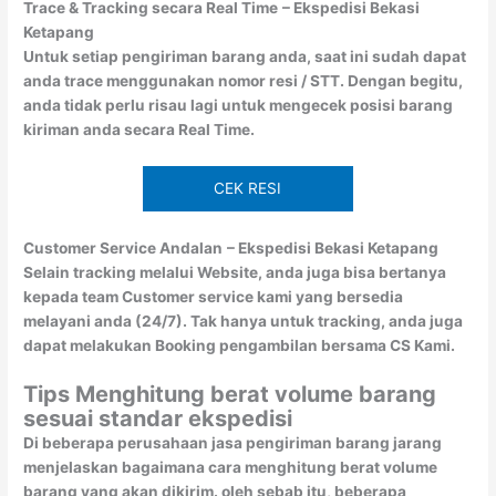
Trace & Tracking secara Real Time
– Ekspedisi Bekasi
Ketapang
Untuk setiap pengiriman barang anda, saat ini sudah dapat
anda trace menggunakan nomor resi / STT. Dengan begitu,
anda tidak perlu risau lagi untuk mengecek posisi barang
kiriman anda secara Real Time.
CEK RESI
Customer Service Andalan
– Ekspedisi Bekasi Ketapang
Selain tracking melalui Website, anda juga bisa bertanya
kepada team Customer service kami yang bersedia
melayani anda (24/7). Tak hanya untuk tracking, anda juga
dapat melakukan Booking pengambilan bersama CS Kami.
Tips Menghitung berat volume barang
sesuai standar ekspedisi
Di beberapa perusahaan jasa pengiriman barang jarang
menjelaskan bagaimana cara menghitung berat volume
barang yang akan dikirim. oleh sebab itu, beberapa