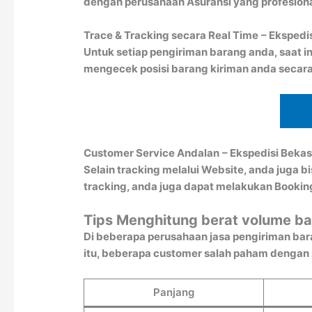
dengan perusahaan Asuransi yang profesion
Trace & Tracking secara Real Time
– Ekspedi
Untuk setiap pengiriman barang anda, saat in
mengecek posisi barang kiriman anda secara
Customer Service Andalan
– Ekspedisi Bekas
Selain tracking melalui Website, anda juga 
tracking, anda juga dapat melakukan Booki
Tips Menghitung berat volume ba
Di beberapa perusahaan jasa pengiriman bar
itu, beberapa customer salah paham dengan pe
Panjang