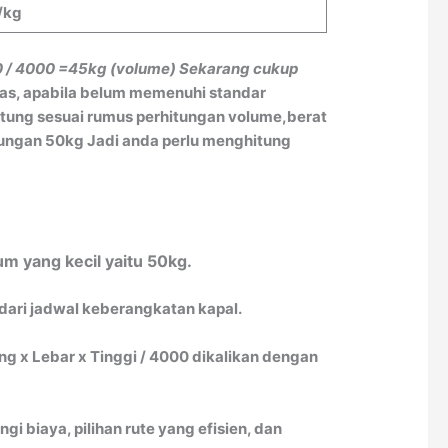
/kg
0 / 4000
=45kg (volume)
Sekarang cukup
tas, apabila belum memenuhi standar
itung sesuai rumus perhitungan volume,berat
itungan 50kg Jadi anda perlu menghitung
m yang kecil yaitu 50kg.
 dari jadwal keberangkatan kapal.
 x Lebar x Tinggi / 4000 dikalikan dengan
biaya, pilihan rute yang efisien, dan