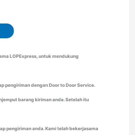
rsama LOPExpress, untuk mendukung
ap pengiriman dengan Door to Door Service.
emput barang kiriman anda. Setelah itu
ap pengiriman anda. Kami telah bekerjasama