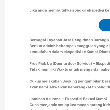
Jika anda membutuhkan ongkir ekspedisi ke K
Berbagai Layanan Jasa Pengiriman Barang 
Berikut adalah beberapa keunggulan yang a
kemudahan dalam ekspedisi ke Kumai. Dianta
Free Pick Up (Door to door Service)
– Ekspedi
Tidak memiliki Waktu untuk mengantar paket 
Cukup melakukan Booking pengambilan bersa
akan kami jadwalkan keberangkatan pengirim
Jaminan Asuransi
– Ekspedisi Bekasi Kumai
Guna menjamin setiap keamanan barang kiri