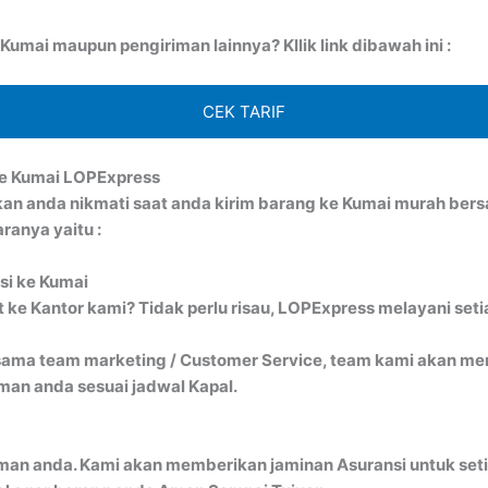
umai maupun pengiriman lainnya? Kllik link dibawah ini :
CEK TARIF
ke Kumai LOPExpress
kan anda nikmati saat anda kirim barang ke Kumai murah be
ranya yaitu :
si ke Kumai
ke Kantor kami? Tidak perlu risau, LOPExpress melayani seti
ma team marketing / Customer Service, team kami akan menj
an anda sesuai jadwal Kapal.
man anda. Kami akan memberikan jaminan Asuransi untuk seti