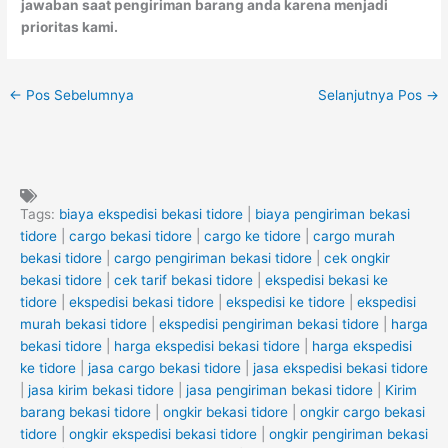
jawaban saat pengiriman barang anda karena menjadi
prioritas kami.
←
Pos Sebelumnya
Selanjutnya Pos
→
Tags:
biaya ekspedisi bekasi tidore
|
biaya pengiriman bekasi
tidore
|
cargo bekasi tidore
|
cargo ke tidore
|
cargo murah
bekasi tidore
|
cargo pengiriman bekasi tidore
|
cek ongkir
bekasi tidore
|
cek tarif bekasi tidore
|
ekspedisi bekasi ke
tidore
|
ekspedisi bekasi tidore
|
ekspedisi ke tidore
|
ekspedisi
murah bekasi tidore
|
ekspedisi pengiriman bekasi tidore
|
harga
bekasi tidore
|
harga ekspedisi bekasi tidore
|
harga ekspedisi
ke tidore
|
jasa cargo bekasi tidore
|
jasa ekspedisi bekasi tidore
|
jasa kirim bekasi tidore
|
jasa pengiriman bekasi tidore
|
Kirim
barang bekasi tidore
|
ongkir bekasi tidore
|
ongkir cargo bekasi
tidore
|
ongkir ekspedisi bekasi tidore
|
ongkir pengiriman bekasi