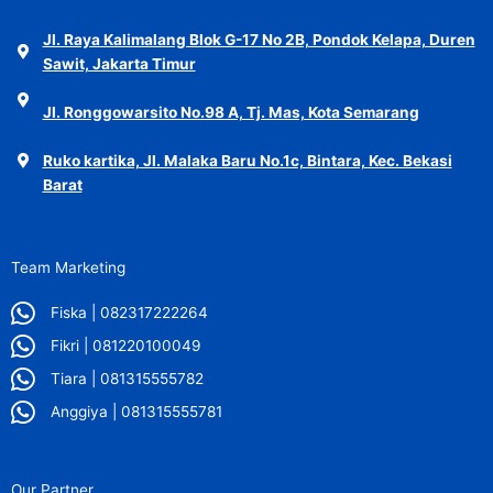
Jl. Raya Kalimalang Blok G-17 No 2B, Pondok Kelapa, Duren
Sawit, Jakarta Timur
Jl. Ronggowarsito No.98 A, Tj. Mas, Kota Semarang
Ruko kartika, Jl. Malaka Baru No.1c, Bintara, Kec. Bekasi
Barat
Team Marketing
Fiska | 082317222264
Fikri | 081220100049
Tiara | 081315555782
Anggiya | 081315555781
Our Partner