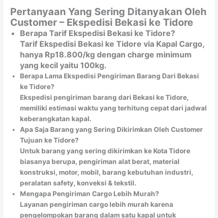
Pertanyaan Yang Sering Ditanyakan Oleh
Customer – Ekspedisi Bekasi ke Tidore
Berapa Tarif Ekspedisi Bekasi ke Tidore?
Tarif Ekspedisi Bekasi ke Tidore via Kapal Cargo,
hanya Rp18.800/kg dengan charge minimum
yang kecil yaitu 100kg.
Berapa Lama Ekspedisi Pengiriman Barang Dari Bekasi
ke Tidore?
Ekspedisi pengiriman barang dari Bekasi ke Tidore,
memiliki estimasi waktu yang terhitung cepat dari jadwal
keberangkatan kapal.
Apa Saja Barang yang Sering Dikirimkan Oleh Customer
Tujuan ke Tidore?
Untuk barang yang sering dikirimkan ke Kota Tidore
biasanya berupa, pengiriman alat berat, material
konstruksi, motor, mobil, barang kebutuhan industri,
peralatan safety, konveksi & tekstil.
Mengapa Pengiriman Cargo Lebih Murah?
Layanan pengiriman cargo lebih murah karena
pengelompokan barang dalam satu kapal untuk