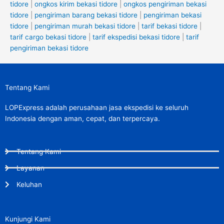
tidore
|
ongkos kirim bekasi tidore
|
ongkos pengiriman bekasi
tidore
|
pengiriman barang bekasi tidore
|
pengiriman bekasi
tidore
|
pengiriman murah bekasi tidore
|
tarif bekasi tidore
|
tarif cargo bekasi tidore
|
tarif ekspedisi bekasi tidore
|
tarif
pengiriman bekasi tidore
Tentang Kami
LOPExpress adalah perusahaan jasa ekspedisi ke seluruh
Indonesia dengan aman, cepat, dan terpercaya.
Tentang Kami
Layanan
Keluhan
Kunjungi Kami