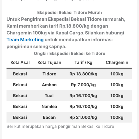
Ekspedisi Bekasi Tidore Murah
Untuk Pengiriman Ekspedisi Bekasi Tidore termurah,
Kami memberikan tarif Rp.18.800/kg dengan
Chargemin 100kg via Kapal Cargo. Silahkan hubungi
Team Marketing
untuk mendapatkan informasi
pengiriman selengkapnya.
Ongkir Ekspedisi Bekasi ke Tidore
Kota Asal
Kota Tujuan
Tarif / Kg
Chargemin
Bekasi
Tidore
Rp 18.800/kg
100kg
Bekasi
Ambon
Rp 7.000/kg
100kg
Bekasi
Tual
Rp 16.700/kg
100kg
Bekasi
Namlea
Rp 16.700/kg
100kg
Bekasi
Bacan
Rp 21.000/kg
100kg
Berikut merupakan harga pengiriman Bekasi ke Tidore