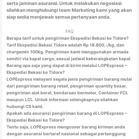
serta jaminan asuransi. Untuk melakukan negosiasi
silahkan menghubungi team Marketing kami yang akan
siap sedia menjawab semua pertanyaan anda.
FAQ
Berapa tarif untuk pengiriman Ekspedisi Bekasi ke Tidore?
Tarif Ekspedisi Bekasi Tidore adalah Rp 18.800,-/kg, dan
chargemin 100kg. Pengiriman kami menggunakan armada
sendiri via kapal cargo, sesuai jadwal keberangkatan kapal.
Barang apa saja yang dapat di kirim melalui LOPExpress –
Ekspedisi Bekasi ke Tidore?
LOPExpress melayani segala jenis pengiriman barang mulai
dari pengiriman barang retail, pengiriman quantity besar,
pengiriman alat berat, kendaraan bermotor, Container FCL
maupun LCL. Untuk informasi selengkapnya silahkan
hubungi CS kami.
Apakah ada asuransi pengiriman barang di LOPExpress –
Ekspedisi Bekasi ke Tidore?
Tentu saja, LOPExpress mengcover barang kiriman anda
dengan asuransi bertaraf nasional sebagai pertanggung