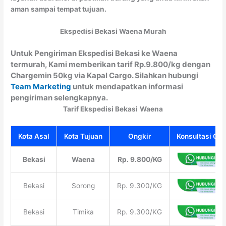
aman sampai tempat tujuan.
Ekspedisi Bekasi Waena Murah
Untuk Pengiriman Ekspedisi Bekasi ke Waena
termurah, Kami memberikan tarif Rp.9.800/kg dengan
Chargemin 50kg via Kapal Cargo. Silahkan hubungi
Team Marketing
untuk mendapatkan informasi
pengiriman selengkapnya.
Tarif Ekspedisi Bekasi
Waena
Kota Asal
Kota Tujuan
Ongkir
Konsultasi Gra
Bekasi
Waena
Rp. 9.800/KG
Bekasi
Sorong
Rp. 9.300/KG
Bekasi
Timika
Rp. 9.300/KG