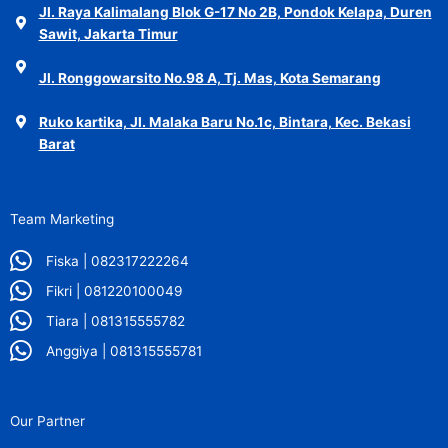
Jl. Raya Kalimalang Blok G-17 No 2B, Pondok Kelapa, Duren
Sawit, Jakarta Timur
Jl. Ronggowarsito No.98 A, Tj. Mas, Kota Semarang
Ruko kartika, Jl. Malaka Baru No.1c, Bintara, Kec. Bekasi
Barat
Team Marketing
Fiska | 082317222264
Fikri | 081220100049
Tiara | 081315555782
Anggiya | 081315555781
Our Partner