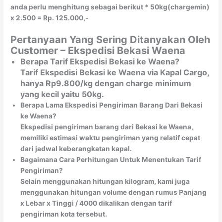
anda perlu menghitung sebagai berikut * 50kg(chargemin)
x 2.500 = Rp. 125.000,-
Pertanyaan Yang Sering Ditanyakan Oleh
Customer – Ekspedisi Bekasi Waena
Berapa Tarif Ekspedisi Bekasi ke Waena?
Tarif Ekspedisi Bekasi ke Waena via Kapal Cargo,
hanya Rp9.800/kg dengan charge minimum
yang kecil yaitu 50kg.
Berapa Lama Ekspedisi Pengiriman Barang Dari Bekasi
ke Waena?
Ekspedisi pengiriman barang dari Bekasi ke Waena,
memiliki estimasi waktu pengiriman yang relatif cepat
dari jadwal keberangkatan kapal.
Bagaimana Cara Perhitungan Untuk Menentukan Tarif
Pengiriman?
Selain menggunakan hitungan kilogram, kami juga
menggunakan hitungan volume dengan rumus Panjang
x Lebar x Tinggi / 4000 dikalikan dengan tarif
pengiriman kota tersebut.