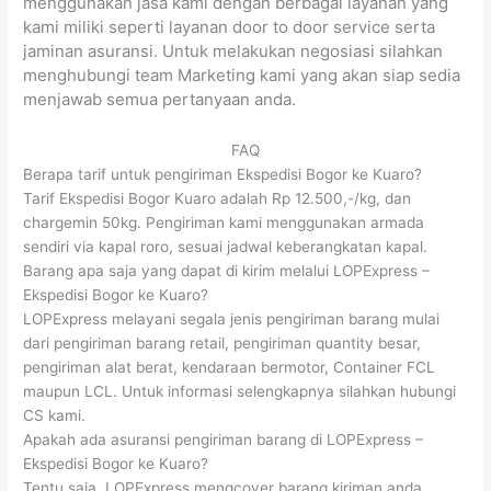
menggunakan jasa kami dengan berbagai layanan yang
kami miliki seperti layanan door to door service serta
jaminan asuransi. Untuk melakukan negosiasi silahkan
menghubungi team Marketing kami yang akan siap sedia
menjawab semua pertanyaan anda.
FAQ
Berapa tarif untuk pengiriman Ekspedisi Bogor ke Kuaro?
Tarif Ekspedisi Bogor Kuaro adalah Rp 12.500,-/kg, dan
chargemin 50kg. Pengiriman kami menggunakan armada
sendiri via kapal roro, sesuai jadwal keberangkatan kapal.
Barang apa saja yang dapat di kirim melalui LOPExpress –
Ekspedisi Bogor ke Kuaro?
LOPExpress melayani segala jenis pengiriman barang mulai
dari pengiriman barang retail, pengiriman quantity besar,
pengiriman alat berat, kendaraan bermotor, Container FCL
maupun LCL. Untuk informasi selengkapnya silahkan hubungi
CS kami.
Apakah ada asuransi pengiriman barang di LOPExpress –
Ekspedisi Bogor ke Kuaro?
Tentu saja, LOPExpress mengcover barang kiriman anda