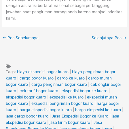
dengan asuransi bertaraf nasional sebagai pertanggung
jawaban saat pengiriman barang anda karena menjadi prioritas
kami.
←
Pos Sebelumnya
Selanjutnya Pos
→
Tags:
biaya ekspedisi bogor kuaro
|
biaya pengiriman bogor
kuaro
|
cargo bogor kuaro
|
cargo ke kuaro
|
cargo murah
bogor kuaro
|
cargo pengiriman bogor kuaro
|
cek ongkir bogor
kuaro
|
cek tarif bogor kuaro
|
ekspedisi bogor ke kuaro
|
ekspedisi bogor kuaro
|
ekspedisi ke kuaro
|
ekspedisi murah
bogor kuaro
|
ekspedisi pengiriman bogor kuaro
|
harga bogor
kuaro
|
harga ekspedisi bogor kuaro
|
harga ekspedisi ke kuaro
|
jasa cargo bogor kuaro
|
Jasa Ekspedisi Bogor ke Kuaro
|
jasa
ekspedisi bogor kuaro
|
jasa kirim bogor kuaro
|
Jasa
Pengiriman Bogor ke Kuaro
|
jasa pengiriman bogor kuaro
|