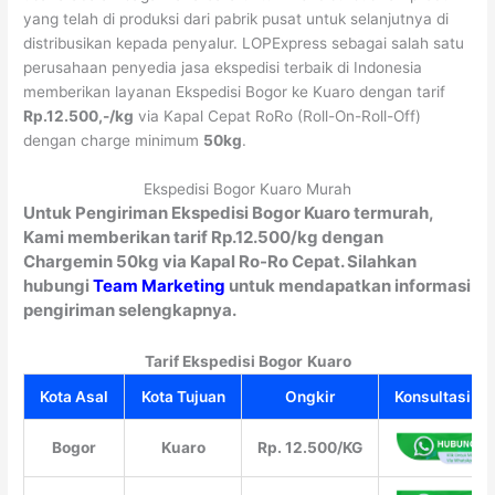
yang telah di produksi dari pabrik pusat untuk selanjutnya di
distribusikan kepada penyalur. LOPExpress sebagai salah satu
perusahaan penyedia jasa ekspedisi terbaik di Indonesia
memberikan layanan Ekspedisi Bogor ke Kuaro dengan tarif
Rp.12.500,-/kg
via Kapal Cepat RoRo (Roll-On-Roll-Off)
dengan charge minimum
50kg
.
Ekspedisi Bogor Kuaro Murah
Untuk Pengiriman Ekspedisi Bogor Kuaro termurah,
Kami memberikan tarif Rp.12.500/kg dengan
Chargemin 50kg via Kapal Ro-Ro Cepat. Silahkan
hubungi
Team Marketing
untuk mendapatkan informasi
pengiriman selengkapnya.
Tarif Ekspedisi Bogor
Kuaro
Kota Asal
Kota Tujuan
Ongkir
Konsultasi Gr
Bogor
Kuaro
Rp. 12.500/KG