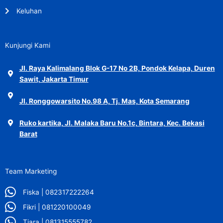
Keluhan
Kunjungi Kami
Jl. Raya Kalimalang Blok G-17 No 2B, Pondok Kelapa, Duren
Sawit, Jakarta Timur
Jl. Ronggowarsito No.98 A, Tj. Mas, Kota Semarang
Ruko kartika, Jl. Malaka Baru No.1c, Bintara, Kec. Bekasi
Barat
Team Marketing
Fiska | 082317222264
Fikri | 081220100049
Tiara | 081315555782