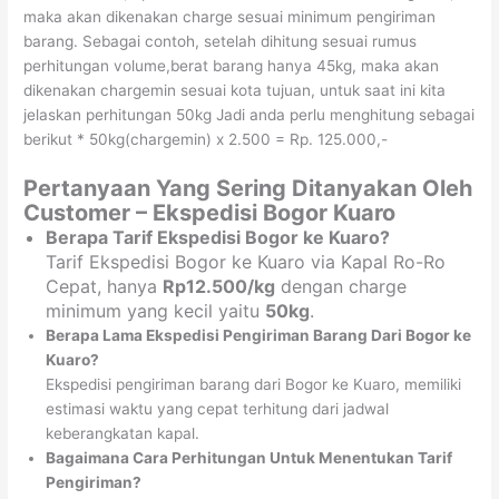
maka akan dikenakan charge sesuai minimum pengiriman
barang. Sebagai contoh, setelah dihitung sesuai rumus
perhitungan volume,berat barang hanya 45kg, maka akan
dikenakan chargemin sesuai kota tujuan, untuk saat ini kita
jelaskan perhitungan 50kg Jadi anda perlu menghitung sebagai
berikut * 50kg(chargemin) x 2.500 = Rp. 125.000,-
Pertanyaan Yang Sering Ditanyakan Oleh
Customer – Ekspedisi Bogor Kuaro
Berapa Tarif Ekspedisi Bogor ke Kuaro?
Tarif Ekspedisi Bogor ke Kuaro via Kapal Ro-Ro
Cepat, hanya
Rp12.500/kg
dengan charge
minimum yang kecil yaitu
50kg
.
Berapa Lama Ekspedisi Pengiriman Barang Dari Bogor ke
Kuaro?
Ekspedisi pengiriman barang dari Bogor ke Kuaro, memiliki
estimasi waktu yang cepat terhitung dari jadwal
keberangkatan kapal.
Bagaimana Cara Perhitungan Untuk Menentukan Tarif
Pengiriman?