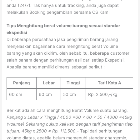
anda (24/7). Tak hanya untuk tracking, anda juga dapat
melakukan Booking pengambilan bersama CS Kami.
Tips Menghitung berat volume barang sesuai standar
ekspedisi
Di beberapa perusahaan jasa pengiriman barang jarang
menjelaskan bagaimana cara menghitung berat volume
barang yang akan dikirim. oleh sebab itu, beberapa customer
salah paham dengan perhitungan asli dari setiap Ekspedisi.
Apabila barang memiliki dimensi sebagai berikut :
Panjang
Lebar
Tinggi
Tarif Kota A
60 cm
60 cm
50 cm
Rp. 2.500,-/kg
Berikut adalah cara menghitung Berat Volume suatu barang,
Panjang x Lebar x Tinggi / 4000
=60 x 60 x 50 / 4000
=45kg
(volume)
Sekarang cukup kali kan dengan tarif pengiriman tiap
tujuan.
45kg x 2500 = Rp. 112.500,-
Tapi dari perhitungan
volume diatas, apabila belum memenuhi standar chargemin,