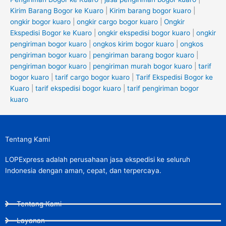
Kirim Barang Bogor ke Kuaro
|
Kirim barang bogor kuaro
|
ongkir bogor kuaro
|
ongkir cargo bogor kuaro
|
Ongkir
Ekspedisi Bogor ke Kuaro
|
ongkir ekspedisi bogor kuaro
|
ongkir
pengiriman bogor kuaro
|
ongkos kirim bogor kuaro
|
ongkos
pengiriman bogor kuaro
|
pengiriman barang bogor kuaro
|
pengiriman bogor kuaro
|
pengiriman murah bogor kuaro
|
tarif
bogor kuaro
|
tarif cargo bogor kuaro
|
Tarif Ekspedisi Bogor ke
Kuaro
|
tarif ekspedisi bogor kuaro
|
tarif pengiriman bogor
kuaro
Tentang Kami
LOPExpress adalah perusahaan jasa ekspedisi ke seluruh
Indonesia dengan aman, cepat, dan terpercaya.
Tentang Kami
Layanan