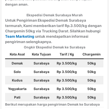
dengan aman.
Ekspedisi Demak Surabaya Murah
Untuk Pengiriman Ekspedisi Demak Surabaya
termurah, Kami memberikan tarif Rp.3.500/kg dengan
Chargemin 50kg via Trucking Darat. Silahkan hubungi
Team Marketing
untuk mendapatkan informasi
pengiriman selengkapnya.
Ongkir Ekspedisi Demak ke
Surabaya
Kota Asal
Kota Tujuan
Tarif / Kg
Chargemin
Demak
Surabaya
Rp 3.500/kg
50kg
Solo
Surabaya
Rp 3.500/kg
50kg
Kudus
Surabaya
Rp 3.500/kg
50kg
Yogyakarta
Surabaya
Rp 3.500/kg
50kg
Pati
Surabaya
Rp 3.500/kg
50kg
Berikut merupakan harga pengiriman Demak ke Surabaya