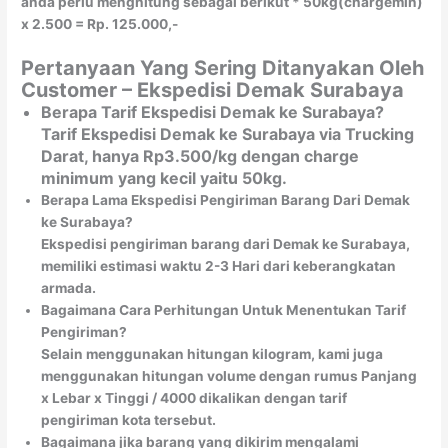
anda perlu menghitung sebagai berikut * 50kg(chargemin)
x 2.500 = Rp. 125.000,-
Pertanyaan Yang Sering Ditanyakan Oleh
Customer – Ekspedisi Demak Surabaya
Berapa Tarif Ekspedisi Demak ke Surabaya?
Tarif Ekspedisi Demak ke Surabaya via Trucking
Darat, hanya Rp3.500/kg dengan charge
minimum yang kecil yaitu 50kg.
Berapa Lama Ekspedisi Pengiriman Barang Dari Demak
ke Surabaya?
Ekspedisi pengiriman barang dari Demak ke Surabaya,
memiliki estimasi waktu 2-3 Hari dari keberangkatan
armada.
Bagaimana Cara Perhitungan Untuk Menentukan Tarif
Pengiriman?
Selain menggunakan hitungan kilogram, kami juga
menggunakan hitungan volume dengan rumus Panjang
x Lebar x Tinggi / 4000 dikalikan dengan tarif
pengiriman kota tersebut.
Bagaimana jika barang yang dikirim mengalami