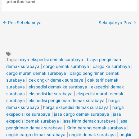
prioritas kami.
←
Pos Sebelumnya
Selanjutnya Pos
→
Tags:
biaya ekspedisi demak surabaya
|
biaya pengiriman
demak surabaya
|
cargo demak surabaya
|
cargo ke surabaya
|
cargo murah demak surabaya
|
cargo pengiriman demak
surabaya
|
cek ongkir demak surabaya
|
cek tarif demak
surabaya
|
ekspedisi demak ke surabaya
|
ekspedisi demak
surabaya
|
ekspedisi ke surabaya
|
ekspedisi murah demak
surabaya
|
ekspedisi pengiriman demak surabaya
|
harga
demak surabaya
|
harga ekspedisi demak surabaya
|
harga
ekspedisi ke surabaya
|
jasa cargo demak surabaya
|
jasa
ekspedisi demak surabaya
|
jasa kirim demak surabaya
|
jasa
pengiriman demak surabaya
|
Kirim barang demak surabaya
|
ongkir cargo demak surabaya
|
ongkir demak surabaya
|
ongkir