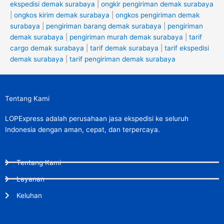
ekspedisi demak surabaya
|
ongkir pengiriman demak surabaya
|
ongkos kirim demak surabaya
|
ongkos pengiriman demak
surabaya
|
pengiriman barang demak surabaya
|
pengiriman
demak surabaya
|
pengiriman murah demak surabaya
|
tarif
cargo demak surabaya
|
tarif demak surabaya
|
tarif ekspedisi
demak surabaya
|
tarif pengiriman demak surabaya
Tentang Kami
LOPExpress adalah perusahaan jasa ekspedisi ke seluruh
Indonesia dengan aman, cepat, dan terpercaya.
Tentang Kami
Layanan
Keluhan