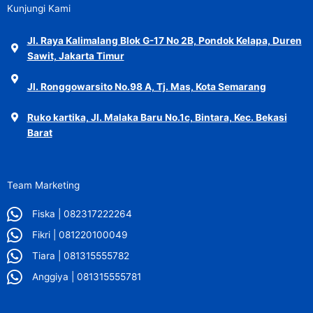
Kunjungi Kami
Jl. Raya Kalimalang Blok G-17 No 2B, Pondok Kelapa, Duren
Sawit, Jakarta Timur
Jl. Ronggowarsito No.98 A, Tj. Mas, Kota Semarang
Ruko kartika, Jl. Malaka Baru No.1c, Bintara, Kec. Bekasi
Barat
Team Marketing
Fiska | 082317222264
Fikri | 081220100049
Tiara | 081315555782
Anggiya | 081315555781