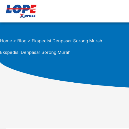
Lewati
ke
konten
Home
>
Blog
> Ekspedisi Denpasar Sorong Murah
Ekspedisi Denpasar Sorong Murah