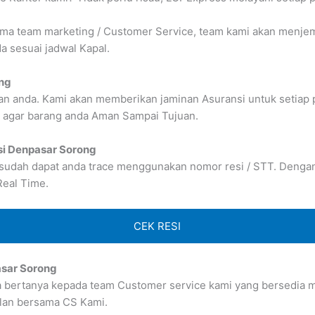
 team marketing / Customer Service, team kami akan menjempu
 sesuai jadwal Kapal.
ong
n anda. Kami akan memberikan jaminan Asuransi untuk setiap 
 agar barang anda Aman Sampai Tujuan.
si Denpasar Sorong
 sudah dapat anda trace menggunakan nomor resi / STT. Dengan b
Real Time.
CEK RESI
asar Sorong
sa bertanya kepada team Customer service kami yang bersedia me
lan bersama CS Kami.