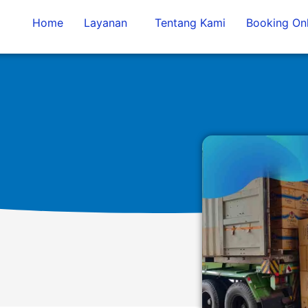
Home
Layanan
Tentang Kami
Booking Onl