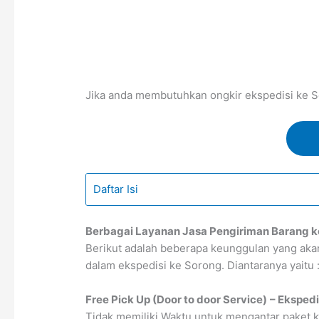
Jika anda membutuhkan ongkir ekspedisi ke So
Daftar Isi
Berbagai Layanan Jasa Pengiriman Barang k
Berikut adalah beberapa keunggulan yang ak
dalam ekspedisi ke Sorong. Diantaranya yaitu 
Free Pick Up (Door to door Service)
– Ekspedi
Tidak memiliki Waktu untuk mengantar paket k