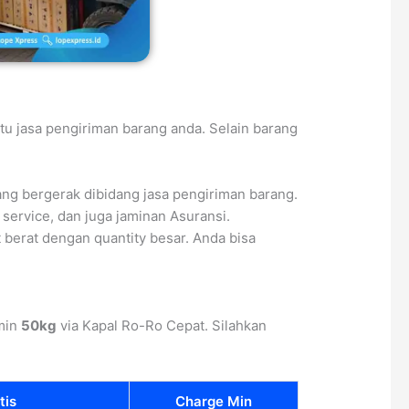
u jasa pengiriman barang anda. Selain barang
g bergerak dibidang jasa pengiriman barang.
service, dan juga jaminan Asuransi.
berat dengan quantity besar. Anda bisa
min
50kg
via Kapal Ro-Ro Cepat. Silahkan
tis
Charge Min