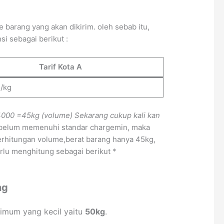
barang yang akan dikirim. oleh sebab itu,
i sebagai berikut :
Tarif Kota A
-/kg
4000
=45kg (volume)
Sekarang cukup kali kan
a belum memenuhi standar chargemin, maka
erhitungan volume,berat barang hanya 45kg,
erlu menghitung sebagai berikut *
ng
imum yang kecil yaitu
50kg
.