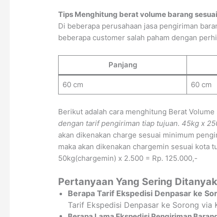
Tips Menghitung berat volume barang sesuai
Di beberapa perusahaan jasa pengiriman baran
beberapa customer salah paham dengan perhitun
Panjang
60 cm
60 cm
Berikut adalah cara menghitung Berat Volume
dengan tarif pengiriman tiap tujuan.
45kg x 25
akan dikenakan charge sesuai minimum pengir
maka akan dikenakan chargemin sesuai kota tuj
50kg(chargemin) x 2.500 = Rp. 125.000,-
Pertanyaan Yang Sering Ditanyak
Berapa Tarif Ekspedisi Denpasar ke So
Tarif Ekspedisi Denpasar ke Sorong via
Berapa Lama Ekspedisi Pengiriman Barang