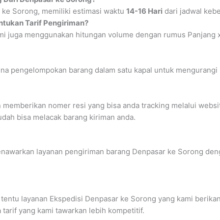
 ke Sorong, memiliki estimasi waktu
14-16 Hari
dari jadwal keb
tukan Tarif Pengiriman?
i juga menggunakan hitungan volume dengan rumus Panjang x Le
na pengelompokan barang dalam satu kapal untuk mengurangi bia
n memberikan nomer resi yang bisa anda tracking melalui webs
udah bisa melacak barang kiriman anda.
enawarkan layanan pengiriman barang Denpasar ke Sorong denga
 tentu layanan Ekspedisi Denpasar ke Sorong yang kami berikan 
arif yang kami tawarkan lebih kompetitif.