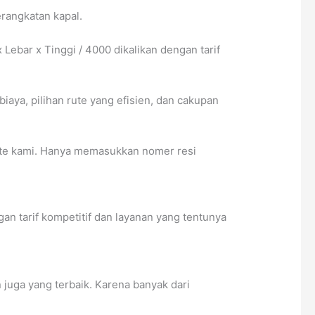
erangkatan kapal.
bar x Tinggi / 4000 dikalikan dengan tarif
ya, pilihan rute yang efisien, dan cakupan
ite kami. Hanya memasukkan nomer resi
n tarif kompetitif dan layanan yang tentunya
juga yang terbaik. Karena banyak dari