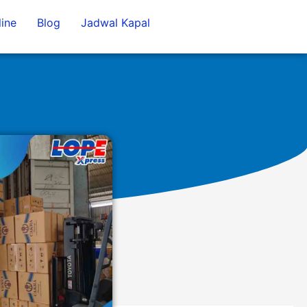
ine
Blog
Jadwal Kapal