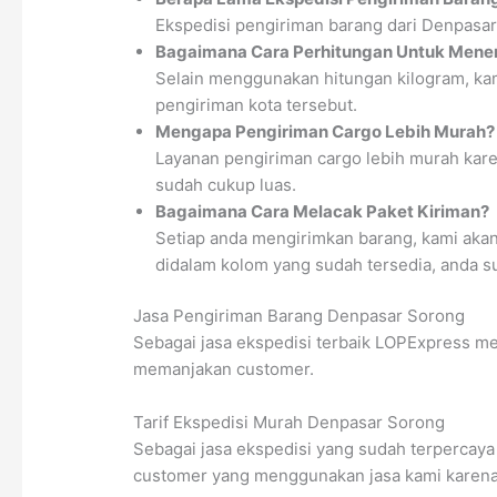
Ekspedisi pengiriman barang dari Denpasar
Bagaimana Cara Perhitungan Untuk Menen
Selain menggunakan hitungan kilogram, kam
pengiriman kota tersebut.
Mengapa Pengiriman Cargo Lebih Murah?
Layanan pengiriman cargo lebih murah kare
sudah cukup luas.
Bagaimana Cara Melacak Paket Kiriman?
Setiap anda mengirimkan barang, kami aka
didalam kolom yang sudah tersedia, anda s
Jasa Pengiriman Barang Denpasar Sorong
Sebagai jasa ekspedisi terbaik LOPExpress m
memanjakan customer.
Tarif Ekspedisi Murah Denpasar Sorong
Sebagai jasa ekspedisi yang sudah terpercaya
customer yang menggunakan jasa kami karena t