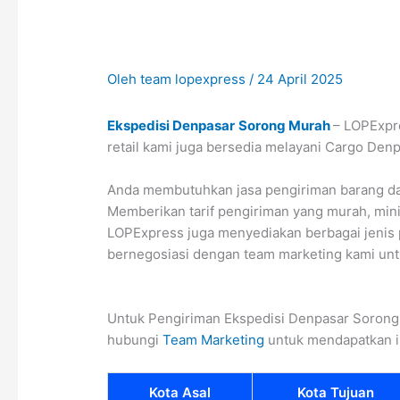
Oleh
team lopexpress
/
24 April 2025
Ekspedisi Denpasar
Sorong Murah
– LOPExpr
retail kami juga bersedia melayani Cargo Den
Anda membutuhkan jasa pengiriman barang da
Memberikan tarif pengiriman yang murah, mini
LOPExpress juga menyediakan berbagai jenis p
bernegosiasi dengan team marketing kami unt
Untuk Pengiriman Ekspedisi Denpasar Sorong
hubungi
Team Marketing
untuk mendapatkan i
Kota Asal
Kota Tujuan