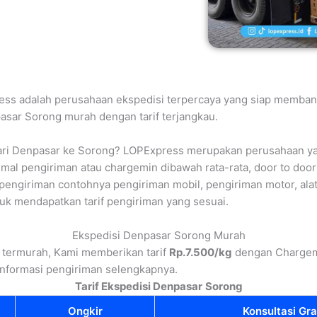
ess adalah perusahaan ekspedisi terpercaya yang siap membant
pasar Sorong murah dengan tarif terjangkau.
ri Denpasar ke Sorong? LOPExpress merupakan perusahaan yan
mal pengiriman atau chargemin dibawah rata-rata, door to door 
engiriman contohnya pengiriman mobil, pengiriman motor, alat 
uk mendapatkan tarif pengiriman yang sesuai.
Ekspedisi Denpasar Sorong Murah
 termurah, Kami memberikan tarif
Rp.7.500/kg
dengan Charge
nformasi pengiriman selengkapnya.
Tarif Ekspedisi Denpasar
Sorong
Ongkir
Konsultasi Gra