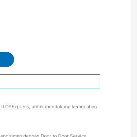
sama LOPExpress, untuk mendukung kemudahan
pengiriman dengan Door to Door Service.