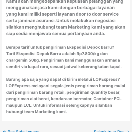
Kami akan mengedepankan kepuasan pelanggan yang
menggunakan jasa kami dengan berbagai layanan
yang kami miliki seperti layanan door to door service
serta jaminan asuransi. Untuk melakukan negosiasi
silahkan menghubungi team Marketing kami yang akan
siap sedia menjawab semua pertanyaan anda.
Berapa tarif untuk pengiriman Ekspedisi Depok Barru?
Tarif Ekspedisi Depok Barru adalah Rp7.800/kg dan
chargemin 50kg. Pengiriman kami menggunakan armada
sendiri via kapal roro, sesuai jadwal keberangkatan kapal.
Barang apa saja yang dapat di kirim melalui LOPExpress?
LOPExpress melayani segala jenis pengiriman barang mulai
dari pengiriman barang retail, pengiriman quantity besar,
pengiriman alat berat, kendaraan bermotor, Container FCL
maupun LCL. Untuk informasi selengkapnya silahkan
hubungi team Marketing kami.
←
Pos Sebelumnya
Selanjutnya Pos
→