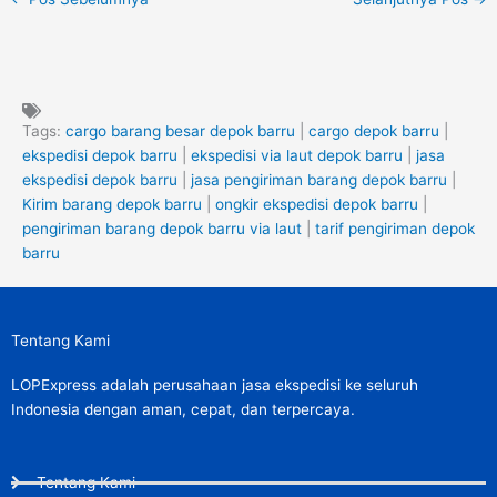
Tags:
cargo barang besar depok barru
|
cargo depok barru
|
ekspedisi depok barru
|
ekspedisi via laut depok barru
|
jasa
ekspedisi depok barru
|
jasa pengiriman barang depok barru
|
Kirim barang depok barru
|
ongkir ekspedisi depok barru
|
pengiriman barang depok barru via laut
|
tarif pengiriman depok
barru
Tentang Kami
LOPExpress adalah perusahaan jasa ekspedisi ke seluruh
Indonesia dengan aman, cepat, dan terpercaya.
Tentang Kami