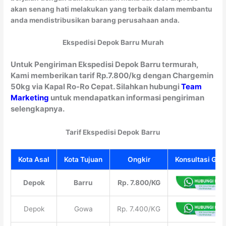
akan senang hati melakukan yang terbaik dalam membantu
anda mendistribusikan barang perusahaan anda.
Ekspedisi Depok Barru Murah
Untuk Pengiriman Ekspedisi Depok Barru termurah,
Kami memberikan tarif Rp.7.800/kg dengan Chargemin
50kg via Kapal Ro-Ro Cepat. Silahkan hubungi
Team
Marketing
untuk mendapatkan informasi pengiriman
selengkapnya.
Tarif Ekspedisi Depok
Barru
Kota Asal
Kota Tujuan
Ongkir
Konsultasi Grat
Depok
Barru
Rp. 7.800/KG
Depok
Gowa
Rp. 7.400/KG