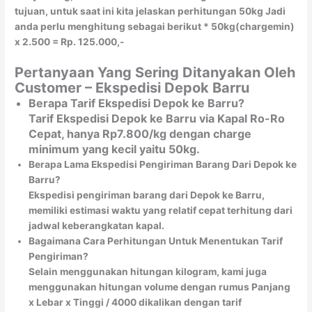
tujuan, untuk saat ini kita jelaskan perhitungan 50kg Jadi
anda perlu menghitung sebagai berikut * 50kg(chargemin)
x 2.500 = Rp. 125.000,-
Pertanyaan Yang Sering Ditanyakan Oleh
Customer – Ekspedisi Depok Barru
Berapa Tarif Ekspedisi Depok ke Barru?
Tarif Ekspedisi Depok ke Barru via Kapal Ro-Ro
Cepat, hanya Rp7.800/kg dengan charge
minimum yang kecil yaitu 50kg.
Berapa Lama Ekspedisi Pengiriman Barang Dari Depok ke
Barru?
Ekspedisi pengiriman barang dari Depok ke Barru,
memiliki estimasi waktu yang relatif cepat terhitung dari
jadwal keberangkatan kapal.
Bagaimana Cara Perhitungan Untuk Menentukan Tarif
Pengiriman?
Selain menggunakan hitungan kilogram, kami juga
menggunakan hitungan volume dengan rumus Panjang
x Lebar x Tinggi / 4000 dikalikan dengan tarif