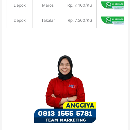
Depok
Maros
Rp. 7.400/KG
Depok
Takalar
Rp. 7.500/KG