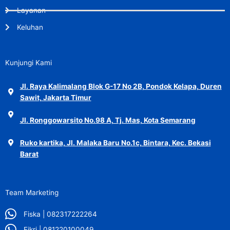
Layanan
Keluhan
Kunjungi Kami
Jl. Raya Kalimalang Blok G-17 No 2B, Pondok Kelapa, Duren
Sawit, Jakarta Timur
Jl. Ronggowarsito No.98 A, Tj. Mas, Kota Semarang
Ruko kartika, Jl. Malaka Baru No.1c, Bintara, Kec. Bekasi
Barat
Team Marketing
Fiska | 082317222264
Fikri | 081220100049