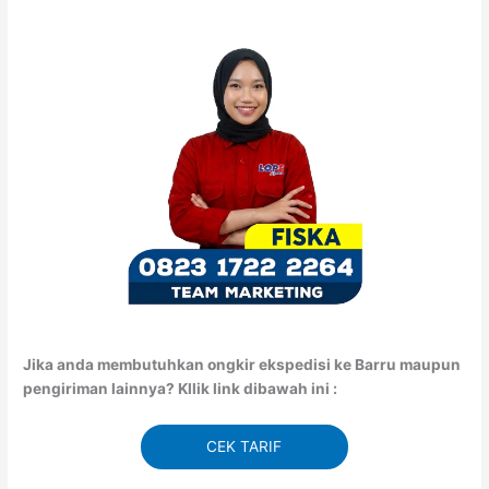
Jika anda membutuhkan ongkir ekspedisi ke Barru maupun
pengiriman lainnya? Kllik link dibawah ini :
CEK TARIF