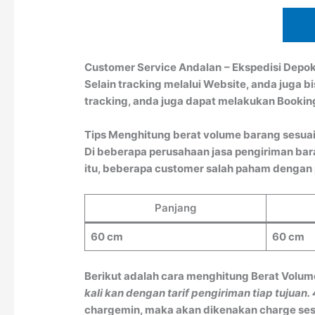
Customer Service Andalan
– Ekspedisi Depo
Selain tracking melalui Website, anda juga 
tracking, anda juga dapat melakukan Booki
Tips Menghitung berat volume barang sesuai
Di beberapa perusahaan jasa pengiriman bar
itu, beberapa customer salah paham dengan pe
Panjang
60 cm
60 cm
Berikut adalah cara menghitung Berat Volum
kali kan dengan tarif pengiriman tiap tujuan.
chargemin, maka akan dikenakan charge sesu