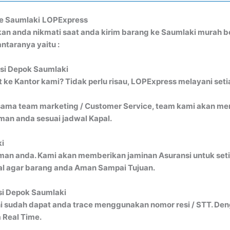
e Saumlaki
LOPExpress
kan anda nikmati saat anda kirim barang ke Saumlaki murah
ntaranya yaitu :
isi Depok Saumlaki
ke Kantor kami? Tidak perlu risau, LOPExpress melayani seti
ma team marketing / Customer Service, team kami akan menj
an anda sesuai jadwal Kapal.
ki
man anda. Kami akan memberikan jaminan Asuransi untuk seti
al agar barang anda Aman Sampai Tujuan.
si Depok Saumlaki
i sudah dapat anda trace menggunakan nomor resi / STT. Denga
 Real Time.