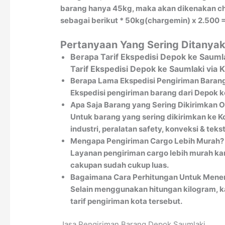
barang hanya 45kg, maka akan dikenakan char
sebagai berikut * 50kg(chargemin) x 2.500 =
Pertanyaan Yang Sering Ditanyak
Berapa Tarif Ekspedisi Depok ke Sauml
Tarif Ekspedisi Depok ke Saumlaki via
Berapa Lama Ekspedisi Pengiriman Barang
Ekspedisi pengiriman barang dari Depok k
Apa Saja Barang yang Sering Dikirimkan 
Untuk barang yang sering dikirimkan ke Ko
industri, peralatan safety, konveksi & teksti
Mengapa Pengiriman Cargo Lebih Murah?
Layanan pengiriman cargo lebih murah kar
cakupan sudah cukup luas.
Bagaimana Cara Perhitungan Untuk Menen
Selain menggunakan hitungan kilogram, k
tarif pengiriman kota tersebut.
Jasa Pengiriman Barang Depok Saumlaki