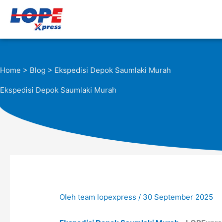
Lewati
ke
konten
Home
>
Blog
> Ekspedisi Depok Saumlaki Murah
Ekspedisi Depok Saumlaki Murah
Oleh
team lopexpress
/
30 September 2025