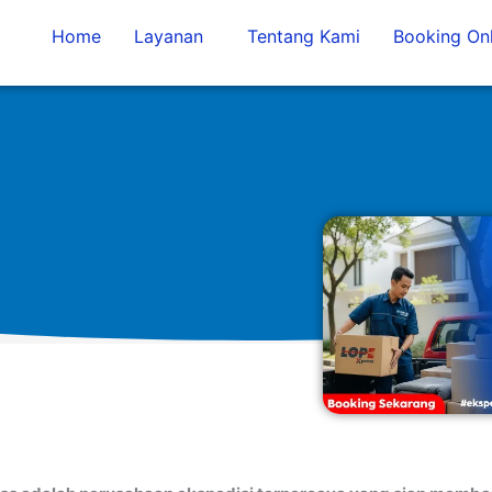
Home
Layanan
Tentang Kami
Booking Onl