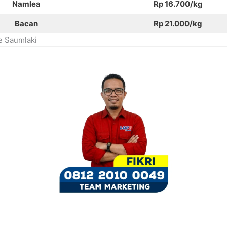
Namlea
Rp 16.700/kg
Bacan
Rp 21.000/kg
e Saumlaki