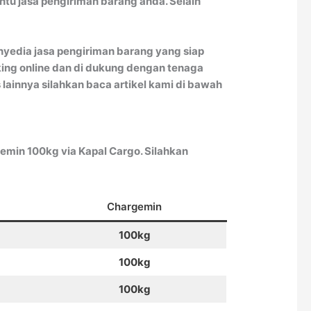
tu jasa pengiriman barang anda. Selain
yedia jasa pengiriman barang yang siap
king online dan di dukung dengan tenaga
 lainnya silahkan baca artikel kami di bawah
min 100kg via Kapal Cargo. Silahkan
Chargemin
100kg
100kg
100kg