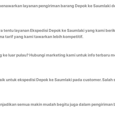
menawarkan layanan pengiriman barang Depok ke Saumlaki den
a tentu layanan Ekspedisi Depok ke Saumlaki yang kami berik
 tarif yang kami tawarkan lebih kompetitif.
ng ke luar pulau? Hubungi marketing kami untuk info terbaru
k untuk ekspedisi Depok ke Saumlaki pada customer. Salah s
jadikan semua makin mudah begitu juga dalam pengiriman b