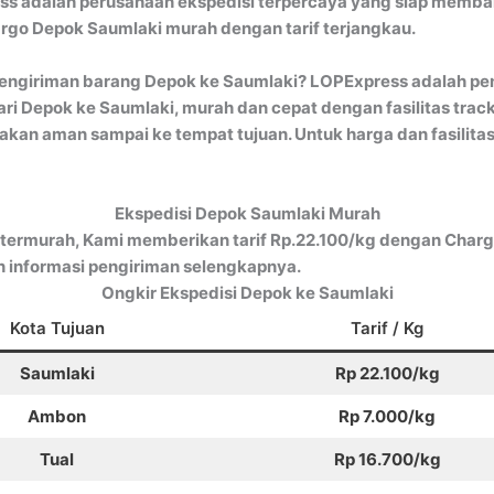
s adalah perusahaan ekspedisi terpercaya yang siap memban
argo Depok Saumlaki murah dengan tarif terjangkau.
engiriman barang Depok ke Saumlaki? LOPExpress adalah pen
i Depok ke Saumlaki, murah dan cepat dengan fasilitas trac
akan aman sampai ke tempat tujuan. Untuk harga dan fasilitas
Ekspedisi Depok Saumlaki Murah
termurah, Kami memberikan tarif Rp.22.100/kg dengan Charge
informasi pengiriman selengkapnya.
Ongkir Ekspedisi Depok ke Saumlaki
Kota Tujuan
Tarif / Kg
Saumlaki
Rp 22.100/kg
Ambon
Rp 7.000/kg
Tual
Rp 16.700/kg