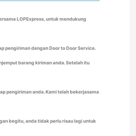
 bersama LOPExpress, untuk mendukung
ap pengiriman dengan Door to Door Service.
emput barang kiriman anda. Setelah itu
ap pengiriman anda. Kami telah bekerjasama
n begitu, anda tidak perlu risau lagi untuk