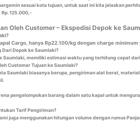
gemin sesuai kota tujuan, untuk saat ini kita jelaskan perh
 Rp. 125.000,-
an Oleh Customer – Ekspedisi Depok ke Saum
aki?
 Kapal Cargo, hanya Rp22.100/kg dengan charge minimum y
 Dari Depok ke Saumlaki?
e Saumlaki, memiliki estimasi waktu yang terhitung cepat dar
Oleh Customer Tujuan ke Saumlaki?
ta Saumlaki biasanya berupa, pengiriman alat berat, material
l.
ena pengelompokan barang dalam satu kapal untuk mengurangi 
tukan Tarif Pengiriman?
ami juga menggunakan hitungan volume dengan rumus Panjang