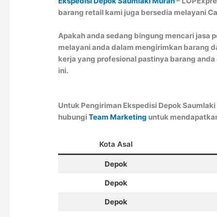
Ekspedisi Depok Saumlaki Murah
– LOPExpres
barang retail kami juga bersedia melayani C
Apakah anda sedang bingung mencari jasa p
melayani anda dalam mengirimkan barang dar
kerja yang profesional pastinya barang anda 
ini.
Untuk Pengiriman Ekspedisi Depok Saumlaki 
hubungi
Team Marketing
untuk mendapatkan 
Kota Asal
Depok
Depok
Depok