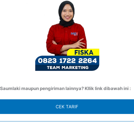
aumlaki maupun pengiriman lainnya? Kllik link dibawah ini :
CEK TARIF