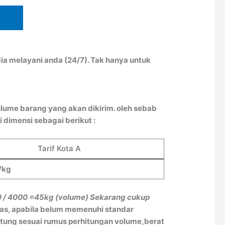
ia melayani anda (24/7). Tak hanya untuk
lume barang yang akan dikirim. oleh sebab
 dimensi sebagai berikut :
Tarif Kota A
/kg
0 / 4000
=45kg (volume)
Sekarang cukup
tas, apabila belum memenuhi standar
itung sesuai rumus perhitungan volume,berat