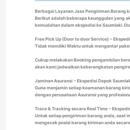
Berbagai Layanan Jasa Pengiriman Barang k
Berikut adalah beberapa keunggulan yang a
kemudahan dalam ekspedisi ke Saumlaki. Dia
Free Pick Up (Door to door Service)
– Eksped
Tidak memiliki Waktu untuk mengantar paket 
Cukup melakukan Booking pengambilan bersa
akan kami jadwalkan keberangkatan pengirim
Jaminan Asuransi
– Ekspedisi Depok Saumla
Guna menjamin setiap keamanan barang kiri
dengan perusahaan Asuransi yang profesion
Trace & Tracking secara Real Time
– Ekspedi
Untuk setiap pengiriman barang anda, saat in
mengecek posisi barang kiriman anda secara