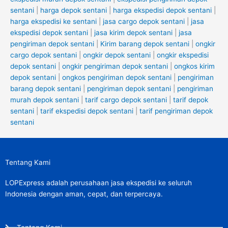
sentani
|
harga depok sentani
|
harga ekspedisi depok sentani
|
harga ekspedisi ke sentani
|
jasa cargo depok sentani
|
jasa
ekspedisi depok sentani
|
jasa kirim depok sentani
|
jasa
pengiriman depok sentani
|
Kirim barang depok sentani
|
ongkir
cargo depok sentani
|
ongkir depok sentani
|
ongkir ekspedisi
depok sentani
|
ongkir pengiriman depok sentani
|
ongkos kirim
depok sentani
|
ongkos pengiriman depok sentani
|
pengiriman
barang depok sentani
|
pengiriman depok sentani
|
pengiriman
murah depok sentani
|
tarif cargo depok sentani
|
tarif depok
sentani
|
tarif ekspedisi depok sentani
|
tarif pengiriman depok
sentani
Tentang Kami
LOPExpress adalah perusahaan jasa ekspedisi ke seluruh
Indonesia dengan aman, cepat, dan terpercaya.
Tentang Kami