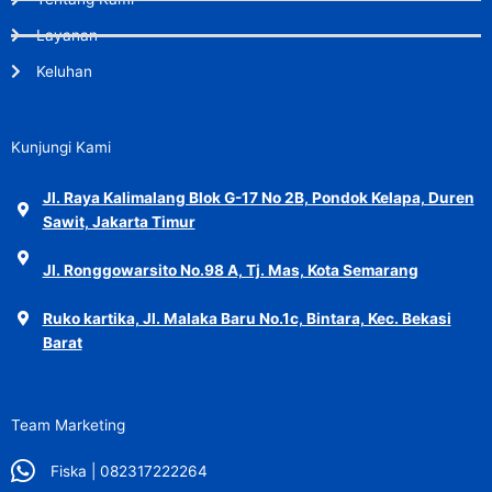
Layanan
Keluhan
Kunjungi Kami
Jl. Raya Kalimalang Blok G-17 No 2B, Pondok Kelapa, Duren
Sawit, Jakarta Timur
Jl. Ronggowarsito No.98 A, Tj. Mas, Kota Semarang
Ruko kartika, Jl. Malaka Baru No.1c, Bintara, Kec. Bekasi
Barat
Team Marketing
Fiska | 082317222264