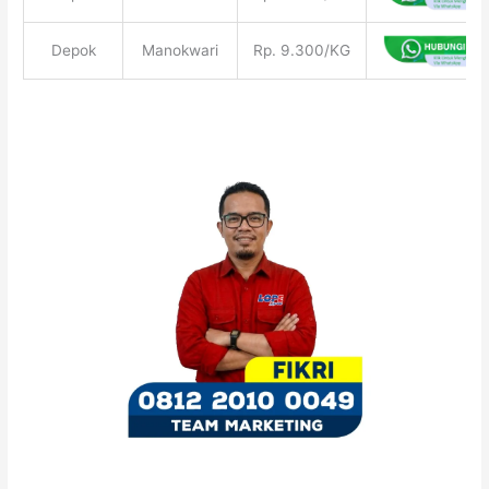
Depok
Manokwari
Rp. 9.300/KG