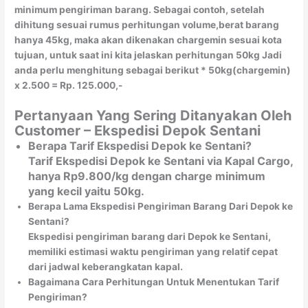
minimum pengiriman barang. Sebagai contoh, setelah
dihitung sesuai rumus perhitungan volume,berat barang
hanya 45kg, maka akan dikenakan chargemin sesuai kota
tujuan, untuk saat ini kita jelaskan perhitungan 50kg Jadi
anda perlu menghitung sebagai berikut * 50kg(chargemin)
x 2.500 = Rp. 125.000,-
Pertanyaan Yang Sering Ditanyakan Oleh
Customer – Ekspedisi Depok Sentani
Berapa Tarif Ekspedisi Depok ke Sentani?
Tarif Ekspedisi Depok ke Sentani via Kapal Cargo,
hanya Rp9.800/kg dengan charge minimum
yang kecil yaitu 50kg.
Berapa Lama Ekspedisi Pengiriman Barang Dari Depok ke
Sentani?
Ekspedisi pengiriman barang dari Depok ke Sentani,
memiliki estimasi waktu pengiriman yang relatif cepat
dari jadwal keberangkatan kapal.
Bagaimana Cara Perhitungan Untuk Menentukan Tarif
Pengiriman?