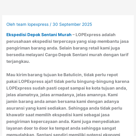
Oleh
team lopexpress
/
30 September 2025
Ekspedisi Depok Sentani Murah
– LOPExpress adalah
perusahaan ekspedisi terpercaya yang siap membantu jasa
pengiriman barang anda. Selain barang retail kami juga
bersedia melayani Cargo Depok Sentani murah dengan tarif
terjangkau.
Mau kirim barang tujuan ke Batulicin, tidak perlu repot
pakai LOPExpress aja!! tidak perlu bingung-bingung karena
LOPExpress sudah pasti cepat sampai ke kota tujuan anda,
jelas alamatnya, jelas armadanya, jelas amannya. Kami
jamin barang anda aman bersama kami dengan adanya
asuransi yang kami sediakan. Sehingga anda tidak perlu
khawatir saat memilih ekspedisi kami sebagai jasa
pengiriman kepercayaan anda. Kami juga menyediakan
layanan door to door ke tempat anda sehingga sangat
memudahkan. Sentani sendiri memiliki potensi ekonomi