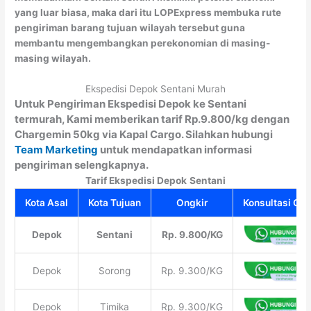
yang luar biasa, maka dari itu LOPExpress membuka rute
pengiriman barang tujuan wilayah tersebut guna
membantu mengembangkan perekonomian di masing-
masing wilayah.
Ekspedisi Depok Sentani Murah
Untuk Pengiriman Ekspedisi Depok ke Sentani
termurah, Kami memberikan tarif Rp.9.800/kg dengan
Chargemin 50kg via Kapal Cargo. Silahkan hubungi
Team Marketing
untuk mendapatkan informasi
pengiriman selengkapnya.
Tarif Ekspedisi Depok
Sentani
Kota Asal
Kota Tujuan
Ongkir
Konsultasi Gra
Depok
Sentani
Rp. 9.800/KG
Depok
Sorong
Rp. 9.300/KG
Depok
Timika
Rp. 9.300/KG