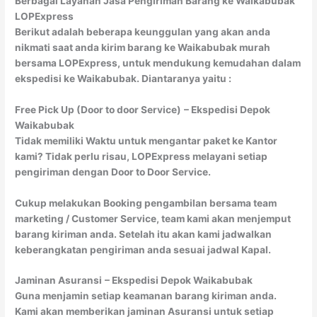
Berbagai Layanan Jasa Pengiriman Barang ke Waikabubak
LOPExpress
Berikut adalah beberapa keunggulan yang akan anda
nikmati saat anda kirim barang ke Waikabubak murah
bersama LOPExpress, untuk mendukung kemudahan dalam
ekspedisi ke Waikabubak. Diantaranya yaitu :
Free Pick Up (Door to door Service)
– Ekspedisi Depok
Waikabubak
Tidak memiliki Waktu untuk mengantar paket ke Kantor
kami? Tidak perlu risau, LOPExpress melayani setiap
pengiriman dengan Door to Door Service.
Cukup melakukan Booking pengambilan bersama team
marketing / Customer Service, team kami akan menjemput
barang kiriman anda. Setelah itu akan kami jadwalkan
keberangkatan pengiriman anda sesuai jadwal Kapal.
Jaminan Asuransi
– Ekspedisi Depok Waikabubak
Guna menjamin setiap keamanan barang kiriman anda.
Kami akan memberikan jaminan Asuransi untuk setiap