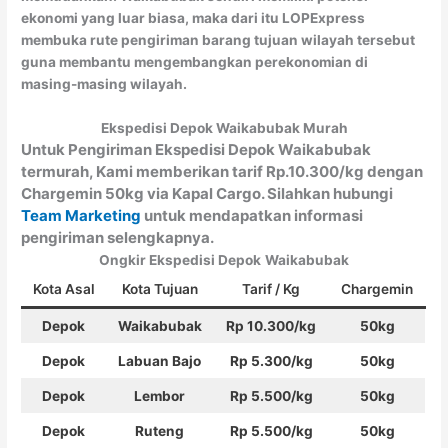
ekonomi yang luar biasa, maka dari itu LOPExpress
membuka rute pengiriman barang tujuan wilayah tersebut
guna membantu mengembangkan perekonomian di
masing-masing wilayah.
Ekspedisi Depok Waikabubak Murah
Untuk Pengiriman Ekspedisi Depok Waikabubak
termurah, Kami memberikan tarif Rp.10.300/kg dengan
Chargemin 50kg via Kapal Cargo. Silahkan hubungi
Team Marketing
untuk mendapatkan informasi
pengiriman selengkapnya.
Ongkir Ekspedisi Depok
Waikabubak
Kota Asal
Kota Tujuan
Tarif / Kg
Chargemin
Depok
Waikabubak
Rp 10.300/kg
50kg
Depok
Labuan Bajo
Rp 5.300/kg
50kg
Depok
Lembor
Rp 5.500/kg
50kg
Depok
Ruteng
Rp 5.500/kg
50kg