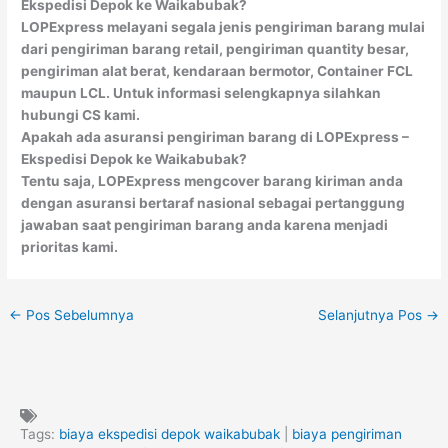
Ekspedisi Depok ke Waikabubak?
LOPExpress melayani segala jenis pengiriman barang mulai
dari pengiriman barang retail, pengiriman quantity besar,
pengiriman alat berat, kendaraan bermotor, Container FCL
maupun LCL. Untuk informasi selengkapnya silahkan
hubungi CS kami.
Apakah ada asuransi pengiriman barang di LOPExpress –
Ekspedisi Depok ke Waikabubak?
Tentu saja, LOPExpress mengcover barang kiriman anda
dengan asuransi bertaraf nasional sebagai pertanggung
jawaban saat pengiriman barang anda karena menjadi
prioritas kami.
←
Pos Sebelumnya
Selanjutnya Pos
→
Tags:
biaya ekspedisi depok waikabubak
|
biaya pengiriman