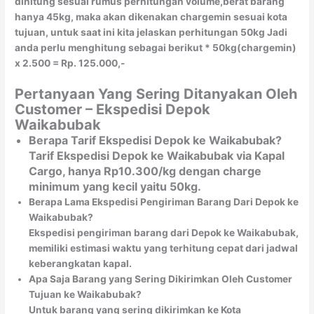
dihitung sesuai rumus perhitungan volume,berat barang
hanya 45kg, maka akan dikenakan chargemin sesuai kota
tujuan, untuk saat ini kita jelaskan perhitungan 50kg Jadi
anda perlu menghitung sebagai berikut * 50kg(chargemin)
x 2.500 = Rp. 125.000,-
Pertanyaan Yang Sering Ditanyakan Oleh
Customer – Ekspedisi Depok
Waikabubak
Berapa Tarif Ekspedisi Depok ke Waikabubak?
Tarif Ekspedisi Depok ke Waikabubak via Kapal
Cargo, hanya Rp10.300/kg dengan charge
minimum yang kecil yaitu 50kg.
Berapa Lama Ekspedisi Pengiriman Barang Dari Depok ke
Waikabubak?
Ekspedisi pengiriman barang dari Depok ke Waikabubak,
memiliki estimasi waktu yang terhitung cepat dari jadwal
keberangkatan kapal.
Apa Saja Barang yang Sering Dikirimkan Oleh Customer
Tujuan ke Waikabubak?
Untuk barang yang sering dikirimkan ke Kota