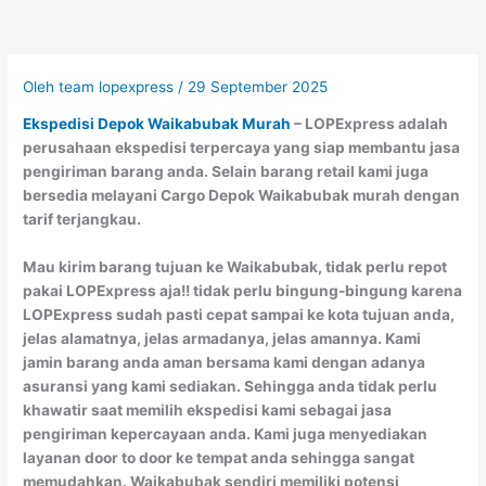
Oleh
team lopexpress
/
29 September 2025
Ekspedisi Depok Waikabubak Murah
– LOPExpress adalah
perusahaan ekspedisi terpercaya yang siap membantu jasa
pengiriman barang anda. Selain barang retail kami juga
bersedia melayani Cargo Depok Waikabubak murah dengan
tarif terjangkau.
Mau kirim barang tujuan ke Waikabubak, tidak perlu repot
pakai LOPExpress aja!! tidak perlu bingung-bingung karena
LOPExpress sudah pasti cepat sampai ke kota tujuan anda,
jelas alamatnya, jelas armadanya, jelas amannya. Kami
jamin barang anda aman bersama kami dengan adanya
asuransi yang kami sediakan. Sehingga anda tidak perlu
khawatir saat memilih ekspedisi kami sebagai jasa
pengiriman kepercayaan anda. Kami juga menyediakan
layanan door to door ke tempat anda sehingga sangat
memudahkan. Waikabubak sendiri memiliki potensi