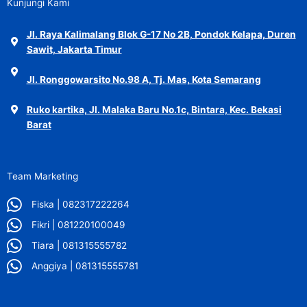
Kunjungi Kami
Jl. Raya Kalimalang Blok G-17 No 2B, Pondok Kelapa, Duren
Sawit, Jakarta Timur
Jl. Ronggowarsito No.98 A, Tj. Mas, Kota Semarang
Ruko kartika, Jl. Malaka Baru No.1c, Bintara, Kec. Bekasi
Barat
Team Marketing
Fiska | 082317222264
Fikri | 081220100049
Tiara | 081315555782
Anggiya | 081315555781