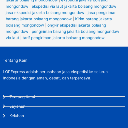
mongondow
|
ekspedisi via laut jakarta bolaang mongondow
|
jasa ekspedisi jakarta bolaang mongondow
|
jasa pengiriman
barang jakarta bolaang mongondow
|
Kirim barang jakarta
bolaang mongondow
|
ongkir ekspedisi jakarta bolaang
mongondow
|
pengiriman barang jakarta bolaang mongondow
via laut
|
tarif pengiriman jakarta bolaang mongondow
Tentang Kami
LOPExpress adalah perusahaan jasa ekspedisi ke seluruh
Indonesia dengan aman, cepat, dan terpercaya.
Tentang Kami
Layanan
Keluhan