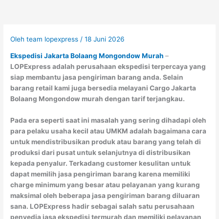
Oleh
team lopexpress
/
18 Juni 2026
Ekspedisi Jakarta Bolaang Mongondow Murah
–
LOPExpress adalah perusahaan ekspedisi terpercaya yang
siap membantu jasa pengiriman barang anda. Selain
barang retail kami juga bersedia melayani Cargo Jakarta
Bolaang Mongondow murah dengan tarif terjangkau.
Pada era seperti saat ini masalah yang sering dihadapi oleh
para pelaku usaha kecil atau UMKM adalah bagaimana cara
untuk mendistribusikan produk atau barang yang telah di
produksi dari pusat untuk selanjutnya di distribusikan
kepada penyalur. Terkadang customer kesulitan untuk
dapat memilih jasa pengiriman barang karena memiliki
charge minimum yang besar atau pelayanan yang kurang
maksimal oleh beberapa jasa pengiriman barang diluaran
sana. LOPExpress hadir sebagai salah satu perusahaan
penyedia jasa ekspedisi termurah dan memiliki pelayanan