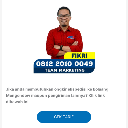
Jika anda membutuhkan ongkir ekspedisi ke Bolaang
Mongondow maupun pengiriman lainnya? Kllik link
dibawah ini :
CEK TARIF