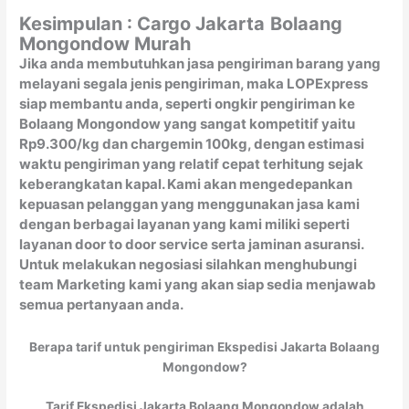
Kesimpulan : Cargo Jakarta
Bolaang
Mongondow Murah
Jika anda membutuhkan jasa pengiriman barang yang
melayani segala jenis pengiriman, maka LOPExpress
siap membantu anda, seperti ongkir pengiriman ke
Bolaang Mongondow yang sangat kompetitif yaitu
Rp9.300/kg dan chargemin 100kg, dengan estimasi
waktu pengiriman yang relatif cepat terhitung sejak
keberangkatan kapal. Kami akan mengedepankan
kepuasan pelanggan yang menggunakan jasa kami
dengan berbagai layanan yang kami miliki seperti
layanan door to door service serta jaminan asuransi.
Untuk melakukan negosiasi silahkan menghubungi
team Marketing kami yang akan siap sedia menjawab
semua pertanyaan anda.
Berapa tarif untuk pengiriman Ekspedisi Jakarta Bolaang
Mongondow?
Tarif Ekspedisi Jakarta Bolaang Mongondow adalah