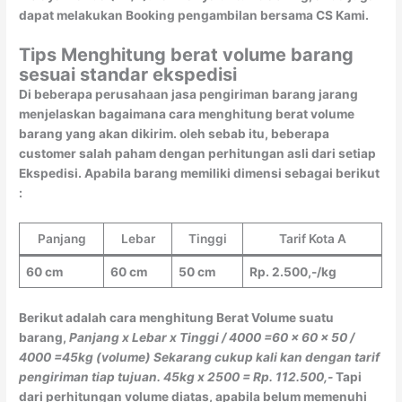
dapat melakukan Booking pengambilan bersama CS Kami.
Tips Menghitung berat volume barang
sesuai standar ekspedisi
Di beberapa perusahaan jasa pengiriman barang jarang
menjelaskan bagaimana cara menghitung berat volume
barang yang akan dikirim. oleh sebab itu, beberapa
customer salah paham dengan perhitungan asli dari setiap
Ekspedisi. Apabila barang memiliki dimensi sebagai berikut
:
Panjang
Lebar
Tinggi
Tarif Kota A
60 cm
60 cm
50 cm
Rp. 2.500,-/kg
Berikut adalah cara menghitung Berat Volume suatu
barang,
Panjang x Lebar x Tinggi / 4000
=60 x 60 x 50 /
4000
=45kg (volume)
Sekarang cukup kali kan dengan tarif
pengiriman tiap tujuan.
45kg x 2500 = Rp. 112.500,-
Tapi
dari perhitungan volume diatas, apabila belum memenuhi