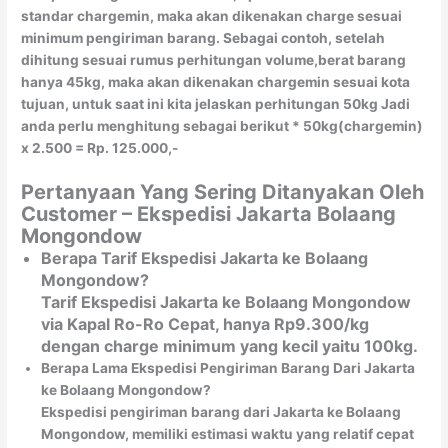
standar chargemin, maka akan dikenakan charge sesuai
minimum pengiriman barang. Sebagai contoh, setelah
dihitung sesuai rumus perhitungan volume,berat barang
hanya 45kg, maka akan dikenakan chargemin sesuai kota
tujuan, untuk saat ini kita jelaskan perhitungan 50kg Jadi
anda perlu menghitung sebagai berikut * 50kg(chargemin)
x 2.500 = Rp. 125.000,-
Pertanyaan Yang Sering Ditanyakan Oleh
Customer – Ekspedisi Jakarta Bolaang
Mongondow
Berapa Tarif Ekspedisi Jakarta ke Bolaang
Mongondow?
Tarif Ekspedisi Jakarta ke Bolaang Mongondow
via Kapal Ro-Ro Cepat, hanya Rp9.300/kg
dengan charge minimum yang kecil yaitu 100kg.
Berapa Lama Ekspedisi Pengiriman Barang Dari Jakarta
ke Bolaang Mongondow?
Ekspedisi pengiriman barang dari Jakarta ke Bolaang
Mongondow, memiliki estimasi waktu yang relatif cepat