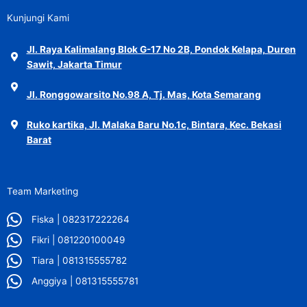
Kunjungi Kami
Jl. Raya Kalimalang Blok G-17 No 2B, Pondok Kelapa, Duren
Sawit, Jakarta Timur
Jl. Ronggowarsito No.98 A, Tj. Mas, Kota Semarang
Ruko kartika, Jl. Malaka Baru No.1c, Bintara, Kec. Bekasi
Barat
Team Marketing
Fiska | 082317222264
Fikri | 081220100049
Tiara | 081315555782
Anggiya | 081315555781