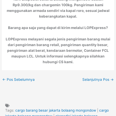
Rp9.300/kg dan chargemin 100kg. Pengiriman kami
menggunakan armada sendiri via kapal roro, sesuai jadwal
keberangkatan kapal.
Barang apa saja yang dapat di kirim melalui LOPExpress?
LOPExpress melayani segala jenis pengiriman barang mulai
dari pengiriman barang retail, pengiriman quantity besar,
pengiriman alat berat, kendaraan bermotor, Container FCL
maupun LCL. Untuk informasi selengkapnya silahkan
hubungi CS kami.
←
Pos Sebelumnya
Selanjutnya Pos
→
Tags:
cargo barang besar jakarta bolaang mongondow
|
cargo
jakarta bolaang mongondow
|
ekspedisi jakarta bolaang