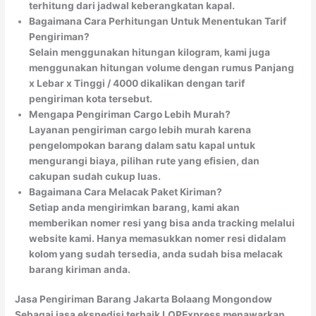
terhitung dari jadwal keberangkatan kapal.
Bagaimana Cara Perhitungan Untuk Menentukan Tarif
Pengiriman?
Selain menggunakan hitungan kilogram, kami juga
menggunakan hitungan volume dengan rumus Panjang
x Lebar x Tinggi / 4000 dikalikan dengan tarif
pengiriman kota tersebut.
Mengapa Pengiriman Cargo Lebih Murah?
Layanan pengiriman cargo lebih murah karena
pengelompokan barang dalam satu kapal untuk
mengurangi biaya, pilihan rute yang efisien, dan
cakupan sudah cukup luas.
Bagaimana Cara Melacak Paket Kiriman?
Setiap anda mengirimkan barang, kami akan
memberikan nomer resi yang bisa anda tracking melalui
website kami. Hanya memasukkan nomer resi didalam
kolom yang sudah tersedia, anda sudah bisa melacak
barang kiriman anda.
Jasa Pengiriman Barang Jakarta Bolaang Mongondow
Sebagai jasa ekspedisi terbaik LOPExpress menawarkan