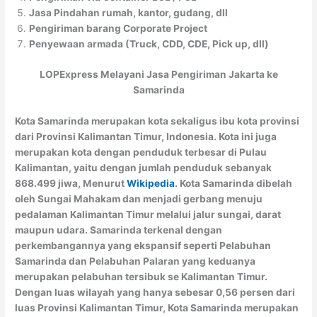
Jasa Pindahan rumah, kantor, gudang, dll
Pengiriman barang Corporate Project
Penyewaan armada (Truck, CDD, CDE, Pick up, dll)
LOPExpress Melayani Jasa Pengiriman Jakarta ke
Samarinda
Kota Samarinda merupakan kota sekaligus ibu kota provinsi
dari Provinsi Kalimantan Timur, Indonesia. Kota ini juga
merupakan kota dengan penduduk terbesar di Pulau
Kalimantan, yaitu dengan jumlah penduduk sebanyak
868.499 jiwa, Menurut
Wikipedia
. Kota Samarinda dibelah
oleh Sungai Mahakam dan menjadi gerbang menuju
pedalaman Kalimantan Timur melalui jalur sungai, darat
maupun udara. Samarinda terkenal dengan
perkembangannya yang ekspansif seperti Pelabuhan
Samarinda dan Pelabuhan Palaran yang keduanya
merupakan pelabuhan tersibuk se Kalimantan Timur.
Dengan luas wilayah yang hanya sebesar 0,56 persen dari
luas Provinsi Kalimantan Timur, Kota Samarinda merupakan