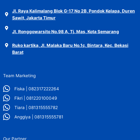
Jl. Raya Kalimalang Blok G-17 No 2B, Pondok Kelapa, Duren
Sawit, Jakarta Timur
Jl. Ronggowarsito No.98 A, Tj. Mas, Kota Semarang
Ruko kartika, Jl. Malaka Baru No.1c, Bintara, Kec. Bekasi
Barat
Team Marketing
Fiska | 082317222264
Fikri | 081220100049
Tiara | 081315555782
Anggiya | 081315555781
Our Partner