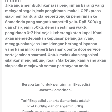
Murah
Jika anda membutuhkan jasa pengiriman barang yang
melayani segala jenis pengiriman, maka LOPExpress
siap membantu anda, seperti ongkir pengiriman ke
Samarinda yang sangat kompetitif yaitu Rp5.500/kg
dan chargemin 50kg, dengan estimasi waktu
pengiriman 6-7 Hari sejak keberangkatan kapal. Kami
akan mengedepankan kepuasan pelanggan yang
menggunakan jasa kami dengan berbagai layanan
yang kami miliki seperti layanan door to door service
serta jaminan asuransi. Untuk melakukan negosiasi
silahkan menghubungi team Marketing kami yang akan
siap sedia menjawab semua pertanyaan anda.
Berapa tarif untuk pengiriman Ekspedisi
Jakarta Samarinda?
Tarif Ekspedisi Jakarta Samarinda adalah
Rp4.600/kg dan chargemin 50kg.
Pengiriman kami menggunakan armada