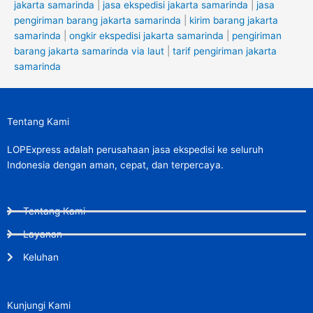
jakarta samarinda
|
jasa ekspedisi jakarta samarinda
|
jasa
pengiriman barang jakarta samarinda
|
kirim barang jakarta
samarinda
|
ongkir ekspedisi jakarta samarinda
|
pengiriman
barang jakarta samarinda via laut
|
tarif pengiriman jakarta
samarinda
Tentang Kami
LOPExpress adalah perusahaan jasa ekspedisi ke seluruh
Indonesia dengan aman, cepat, dan terpercaya.
Tentang Kami
Layanan
Keluhan
Kunjungi Kami