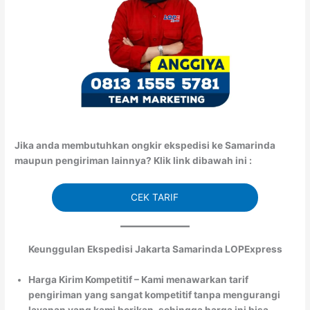
Jika anda membutuhkan ongkir ekspedisi ke Samarinda
maupun pengiriman lainnya? Klik link dibawah ini :
CEK TARIF
Keunggulan Ekspedisi Jakarta Samarinda LOPExpress
Harga Kirim Kompetitif – Kami menawarkan tarif
pengiriman yang sangat kompetitif tanpa mengurangi
layanan yang kami berikan, sehingga harga ini bisa