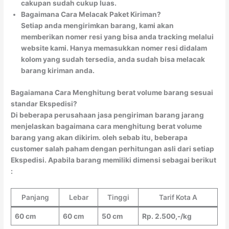
cakupan sudah cukup luas.
Bagaimana Cara Melacak Paket Kiriman?
Setiap anda mengirimkan barang, kami akan
memberikan nomer resi yang bisa anda tracking melalui
website kami. Hanya memasukkan nomer resi didalam
kolom yang sudah tersedia, anda sudah bisa melacak
barang kiriman anda.
Bagaiamana Cara Menghitung berat volume barang sesuai
standar Ekspedisi?
Di beberapa perusahaan jasa pengiriman barang jarang
menjelaskan bagaimana cara menghitung berat volume
barang yang akan dikirim. oleh sebab itu, beberapa
customer salah paham dengan perhitungan asli dari setiap
Ekspedisi. Apabila barang memiliki dimensi sebagai berikut
:
Panjang
Lebar
Tinggi
Tarif Kota A
60 cm
60 cm
50 cm
Rp. 2.500,-/kg