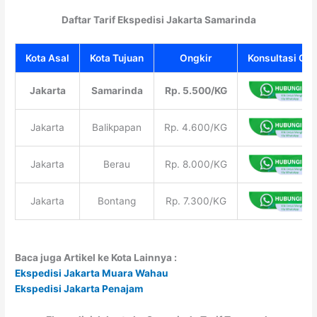
Daftar Tarif Ekspedisi Jakarta Samarinda
Kota Asal
Kota Tujuan
Ongkir
Konsultasi Gra
Jakarta
Samarinda
Rp. 5.500/KG
Jakarta
Balikpapan
Rp. 4.600/KG
Jakarta
Berau
Rp. 8.000/KG
Jakarta
Bontang
Rp. 7.300/KG
Baca juga Artikel ke Kota Lainnya :
Ekspedisi Jakarta Muara Wahau
Ekspedisi Jakarta Penajam