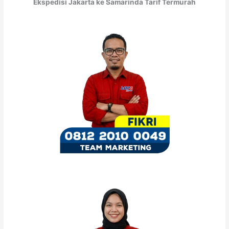
Ekspedisi Jakarta ke Samarinda Tarif Termurah