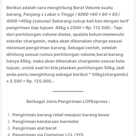
Berikut adalah cara menghitung Berat Volume suatu
barang,
Panjang x Lebar x Tinggi / 4000
=60 x 60 x 50 /
4000
=45kg (volume)
Sekarang cukup kali kan dengan tarif
pengiriman tiap tujuan.
45kg x 2500 = Rp. 112.500,-
Tapi
dari perhitungan volume diatas, apabila belum memenuhi
standar chargemin, maka akan dikenakan charge sesuai
minimum pengiriman barang. Sebagai contoh, setelah
dihitung sesuai rumus perhitungan volume,berat barang
hanya 45kg, maka akan dikenakan chargemin sesuai kota
tujuan, untuk saat ini kita jelaskan perhitungan 50kg Jadi
anda perlu menghitung sebagai berikut * 50kg(chargemin)
x 2.500 = Rp. 125.000,-
Berbagai Jenis Pengiriman LOPExpress :
Pengiriman barang retail maupun barang besar
Pengiriman kendaraan bermotor
Pengiriman alat berat
Pengiriman via Container LCL / FCL