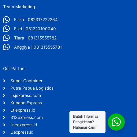
Team Marketing
Fiska | 082317222264
Fikri | 081220100049
Tiara | 081315555782
Anggiya | 081315555781
Our Partner
Super Container
Putra Papua Logistics
Lsjexpress.com
Kupang Express
Ltiexpress.id
Butuh Informasi
313express.com
Pengiriman?
lineexpress.id
Hubungi Kami
Uexpress.id