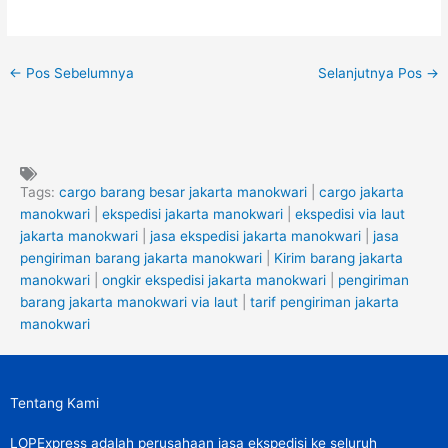
←
Pos Sebelumnya
Selanjutnya Pos
→
Tags:
cargo barang besar jakarta manokwari
|
cargo jakarta
manokwari
|
ekspedisi jakarta manokwari
|
ekspedisi via laut
jakarta manokwari
|
jasa ekspedisi jakarta manokwari
|
jasa
pengiriman barang jakarta manokwari
|
Kirim barang jakarta
manokwari
|
ongkir ekspedisi jakarta manokwari
|
pengiriman
barang jakarta manokwari via laut
|
tarif pengiriman jakarta
manokwari
Tentang Kami
LOPExpress adalah perusahaan jasa ekspedisi ke seluruh