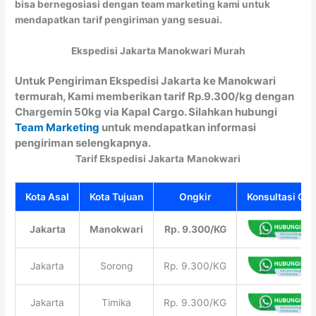
bisa bernegosiasi dengan team marketing kami untuk
mendapatkan tarif pengiriman yang sesuai.
Ekspedisi Jakarta Manokwari Murah
Untuk Pengiriman Ekspedisi Jakarta ke Manokwari
termurah, Kami memberikan tarif Rp.9.300/kg dengan
Chargemin 50kg via Kapal Cargo. Silahkan hubungi
Team Marketing
untuk mendapatkan informasi
pengiriman selengkapnya.
Tarif Ekspedisi Jakarta
Manokwari
Kota Asal
Kota Tujuan
Ongkir
Konsultasi Gra
Jakarta
Manokwari
Rp. 9.300/KG
Jakarta
Sorong
Rp. 9.300/KG
Jakarta
Timika
Rp. 9.300/KG