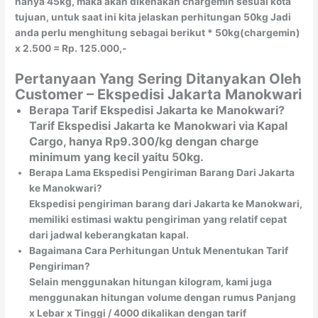
hanya 45kg, maka akan dikenakan chargemin sesuai kota
tujuan, untuk saat ini kita jelaskan perhitungan 50kg Jadi
anda perlu menghitung sebagai berikut * 50kg(chargemin)
x 2.500 = Rp. 125.000,-
Pertanyaan Yang Sering Ditanyakan Oleh
Customer – Ekspedisi Jakarta Manokwari
Berapa Tarif Ekspedisi Jakarta ke Manokwari?
Tarif Ekspedisi Jakarta ke Manokwari via Kapal
Cargo, hanya Rp9.300/kg dengan charge
minimum yang kecil yaitu 50kg.
Berapa Lama Ekspedisi Pengiriman Barang Dari Jakarta
ke Manokwari?
Ekspedisi pengiriman barang dari Jakarta ke Manokwari,
memiliki estimasi waktu pengiriman yang relatif cepat
dari jadwal keberangkatan kapal.
Bagaimana Cara Perhitungan Untuk Menentukan Tarif
Pengiriman?
Selain menggunakan hitungan kilogram, kami juga
menggunakan hitungan volume dengan rumus Panjang
x Lebar x Tinggi / 4000 dikalikan dengan tarif