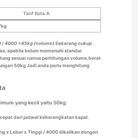
Tarif Kota A
/kg
0 / 4000
=45kg (volume)
Sekarang cukup
tas, apabila belum memenuhi standar
itung sesuai rumus perhitungan volume,berat
itungan 50kg Jadi anda perlu menghitung
ta
imum yang kecil yaitu 50kg.
 cepat dari jadwal keberangkatan kapal.
 x Lebar x Tinggi / 4000 dikalikan dengan