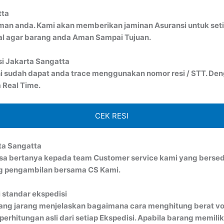
tta
man anda. Kami akan memberikan jaminan Asuransi untuk seti
al agar barang anda Aman Sampai Tujuan.
si Jakarta Sangatta
i sudah dapat anda trace menggunakan nomor resi / STT. Denga
 Real Time.
CEK RESI
ta Sangatta
bisa bertanya kepada team Customer service kami yang bersed
ng pengambilan bersama CS Kami.
 standar ekspedisi
ang jarang menjelaskan bagaimana cara menghitung berat vo
rhitungan asli dari setiap Ekspedisi. Apabila barang memiliki