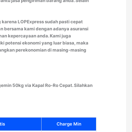
ntu jasa pengiriman barang anda. Selain
ng karena LOPExpress sudah pasti cepat
aman bersama kami dengan adanya asuransi
iman kepercayaan anda. Kami juga
i potensi ekonomi yang luar biasa, maka
bangkan perekonomian di masing-masing
emin 50kg via Kapal Ro-Ro Cepat. Silahkan
tis
Charge Min