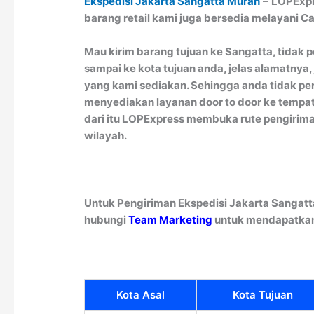
Ekspedisi Jakarta Sangatta Murah
–
LOPExpr
barang retail kami juga bersedia melayani C
Mau kirim barang tujuan ke Sangatta, tidak 
sampai ke kota tujuan anda, jelas alamatny
yang kami sediakan. Sehingga anda tidak per
menyediakan layanan door to door ke tempat
dari itu LOPExpress membuka rute pengiri
wilayah.
Untuk Pengiriman Ekspedisi Jakarta Sangatt
hubungi
Team Marketing
untuk mendapatkan 
Kota Asal
Kota Tujuan