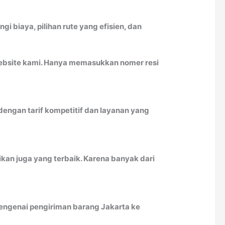
biaya, pilihan rute yang efisien, dan
website kami. Hanya memasukkan nomer resi
engan tarif kompetitif dan layanan yang
kan juga yang terbaik. Karena banyak dari
 mengenai pengiriman barang Jakarta ke