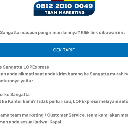
angatta maupun pengiriman lainnya? Kllik link dibawah ini :
CEK TARIF
e Sangatta
LOPExpress
kan anda nikmati saat anda kirim barang ke Sangatta murah
ntaranya yaitu :
si ke Sangatta
ke Kantor kami? Tidak perlu risau, LOPExpress melayani seti
ma team marketing / Customer Service, team kami akan menj
an anda sesuai jadwal Kapal.