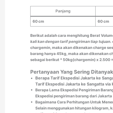
Panjang
60 cm
60 cm
Berikut adalah cara menghitung Berat Volum
kali kan dengan tarif pengiriman tiap tujuan.
chargemin, maka akan dikenakan charge sesu
barang hanya 45kg, maka akan dikenakan char
sebagai berikut * 50kg(chargemin) x 2.500 =
Pertanyaan Yang Sering Ditanyak
Berapa Tarif Ekspedisi Jakarta ke Sang
Tarif Ekspedisi Jakarta ke Sangatta v
Berapa Lama Ekspedisi Pengiriman Barang
Ekspedisi pengiriman barang dari Jakarta 
Bagaimana Cara Perhitungan Untuk Menen
Selain menggunakan hitungan kilogram, k