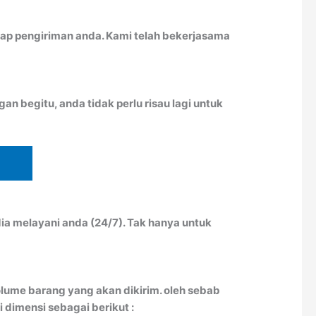
ap pengiriman anda. Kami telah bekerjasama
n begitu, anda tidak perlu risau lagi untuk
ia melayani anda (24/7). Tak hanya untuk
lume barang yang akan dikirim. oleh sebab
 dimensi sebagai berikut :