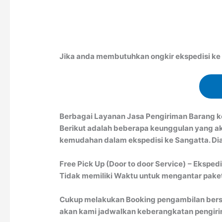
Jika anda membutuhkan ongkir ekspedisi ke S
Berbagai Layanan Jasa Pengiriman Barang k
Berikut adalah beberapa keunggulan yang a
kemudahan dalam ekspedisi ke Sangatta. Dia
Free Pick Up (Door to door Service)
– Ekspedi
Tidak memiliki Waktu untuk mengantar paket 
Cukup melakukan Booking pengambilan bersa
akan kami jadwalkan keberangkatan pengirim