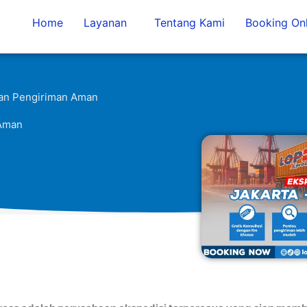
Home
Layanan
Tentang Kami
Booking Onl
dan Pengiriman Aman
 Aman