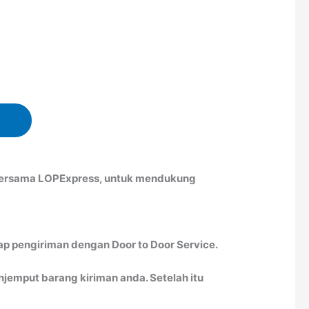
 bersama LOPExpress, untuk mendukung
ap pengiriman dengan Door to Door Service.
emput barang kiriman anda. Setelah itu