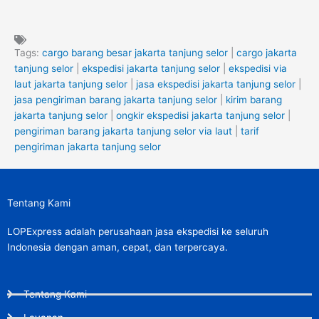
Tags:
cargo barang besar jakarta tanjung selor
|
cargo jakarta
tanjung selor
|
ekspedisi jakarta tanjung selor
|
ekspedisi via
laut jakarta tanjung selor
|
jasa ekspedisi jakarta tanjung selor
|
jasa pengiriman barang jakarta tanjung selor
|
kirim barang
jakarta tanjung selor
|
ongkir ekspedisi jakarta tanjung selor
|
pengiriman barang jakarta tanjung selor via laut
|
tarif
pengiriman jakarta tanjung selor
Tentang Kami
LOPExpress adalah perusahaan jasa ekspedisi ke seluruh
Indonesia dengan aman, cepat, dan terpercaya.
Tentang Kami
Layanan