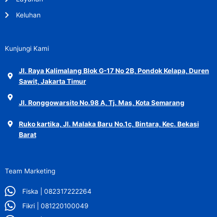
Keluhan
Kunjungi Kami
Jl. Raya Kalimalang Blok G-17 No 2B, Pondok Kelapa, Duren
Sawit, Jakarta Timur
Jl. Ronggowarsito No.98 A, Tj. Mas, Kota Semarang
Ruko kartika, Jl. Malaka Baru No.1c, Bintara, Kec. Bekasi
Barat
Team Marketing
Fiska | 082317222264
Fikri | 081220100049