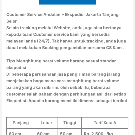
Customer Service Andalan
– Ekspedisi Jakarta Tanjung
Selor
Selain tracking melalui Website, anda juga bisa bertanya
kepada team Customer service kami yang bersedia
melayani anda (24/7). Tak hanya untuk tracking, anda juga
dapat melakukan Booking pengambilan bersama CS Kami.
Tips Menghitung berat volume barang sesuai standar
ekspedisi
Di beberapa perusahaan jasa pengiriman barang jarang
menjelaskan bagaimana cara menghitung berat volume
barang yang akan dikirim. oleh sebab itu, beberapa
customer salah paham dengan perhitungan asli dari setiap
Ekspedisi. Apabila barang memiliki dimensi sebagai berikut
:
Panjang
Lebar
Tinggi
Tarif Kota A
60 cm
60 cm
50 cm
Rp. 2.500,-/kg