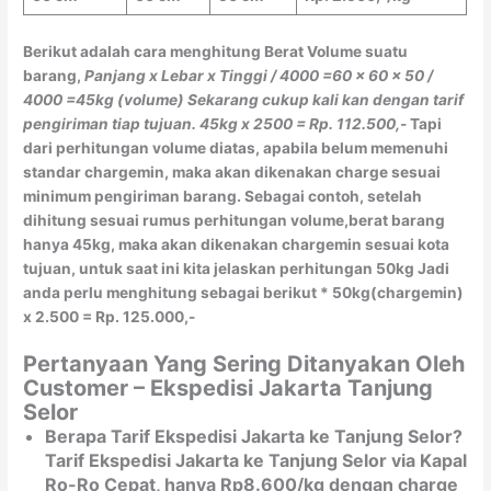
Berikut adalah cara menghitung Berat Volume suatu
barang,
Panjang x Lebar x Tinggi / 4000
=60 x 60 x 50 /
4000
=45kg (volume)
Sekarang cukup kali kan dengan tarif
pengiriman tiap tujuan.
45kg x 2500 = Rp. 112.500,-
Tapi
dari perhitungan volume diatas, apabila belum memenuhi
standar chargemin, maka akan dikenakan charge sesuai
minimum pengiriman barang. Sebagai contoh, setelah
dihitung sesuai rumus perhitungan volume,berat barang
hanya 45kg, maka akan dikenakan chargemin sesuai kota
tujuan, untuk saat ini kita jelaskan perhitungan 50kg Jadi
anda perlu menghitung sebagai berikut * 50kg(chargemin)
x 2.500 = Rp. 125.000,-
Pertanyaan Yang Sering Ditanyakan Oleh
Customer – Ekspedisi Jakarta Tanjung
Selor
Berapa Tarif Ekspedisi Jakarta ke Tanjung Selor?
Tarif Ekspedisi Jakarta ke Tanjung Selor via Kapal
Ro-Ro Cepat, hanya Rp8.600/kg dengan charge