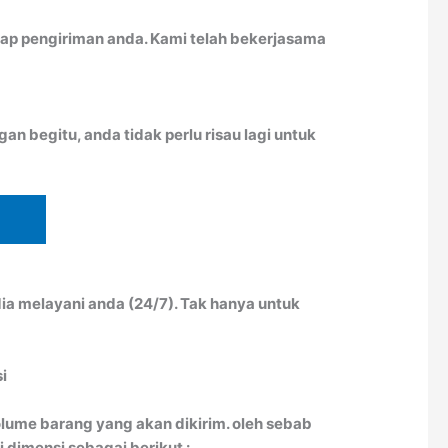
ap pengiriman anda. Kami telah bekerjasama
n begitu, anda tidak perlu risau lagi untuk
ia melayani anda (24/7). Tak hanya untuk
i
lume barang yang akan dikirim. oleh sebab
 dimensi sebagai berikut :