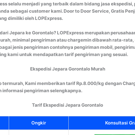
ss selalu menjadi yang terbaik dalam bidang jasa ekspedisi, 
nda sebagai customer kami. Door to Door Service, Gratis Pen
ng dimiliki oleh LOPExpress.
ari Jepara ke Gorontalo? LOPExpress merupakan perusahaan
rah, minimal pengiriman atau chargemin dibawah rata-rata, d
gai jenis pengiriman contohnya pengiriman mobil, pengiriman
ng kami untuk mendapatkan tarif pengiriman yang sesuai.
Ekspedisi Jepara Gorontalo Murah
o termurah, Kami memberikan tarif Rp.8.000/kg dengan Charg
informasi pengiriman selengkapnya.
Tarif Ekspedisi Jepara Gorontalo
Ongkir
Konsultasi Gr