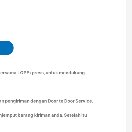
h bersama LOPExpress, untuk mendukung
ap pengiriman dengan Door to Door Service.
emput barang kiriman anda. Setelah itu