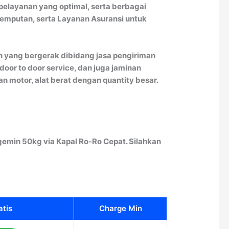
pelayanan yang optimal, serta berbagai
jemputan, serta Layanan Asuransi untuk
 yang bergerak dibidang jasa pengiriman
oor to door service, dan juga jaminan
 motor, alat berat dengan quantity besar.
emin 50kg via Kapal Ro-Ro Cepat. Silahkan
atis
Charge Min