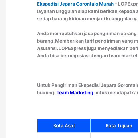
Ekspedisi Jepara Gorontalo Murah
– LOPExpre
layanan unggulan siap kami berikan kepada a
setiap barang kiriman menjadi keunggulan ya
Anda membutuhkan jasa pengiriman barang d
barang. Memberikan tarif pengiriman yang mu
Asuransi. LOPExpress juga menyediakan berba
Anda bisa bernegosiasi dengan team marketi
Untuk Pengiriman Ekspedisi Jepara Gorontal
hubungi
Team Marketing
untuk mendapatkan 
Kota Asal
Kota Tujuan