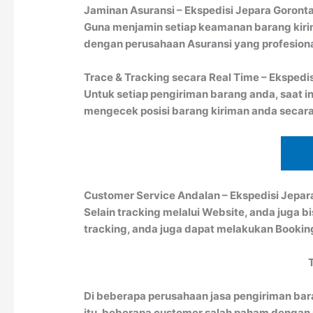
Jaminan Asuransi – Ekspedisi Jepara Goronta
Guna menjamin setiap keamanan barang kiri
dengan perusahaan Asuransi yang profesion
Trace & Tracking secara Real Time – Ekspedi
Untuk setiap pengiriman barang anda, saat in
mengecek posisi barang kiriman anda secara
Customer Service Andalan – Ekspedisi Jepar
Selain tracking melalui Website, anda juga 
tracking, anda juga dapat melakukan Booki
Di beberapa perusahaan jasa pengiriman bar
itu, beberapa customer salah paham dengan pe