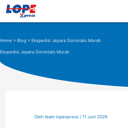
Lewati
ke
konten
Home
>
Blog
> Ekspedisi Jepara Gorontalo Murah
Ekspedisi Jepara Gorontalo Murah
Oleh
team lopexpress
/
11 Juni 2026