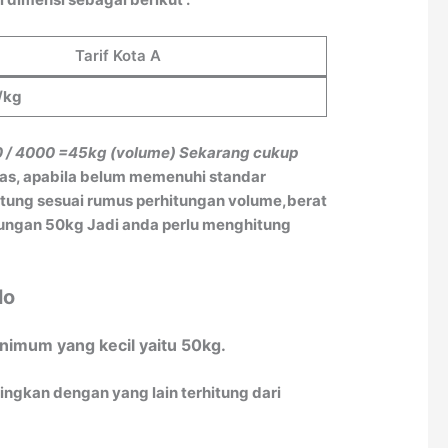
Tarif Kota A
/kg
0 / 4000
=45kg (volume)
Sekarang cukup
tas, apabila belum memenuhi standar
itung sesuai rumus perhitungan volume,berat
itungan 50kg Jadi anda perlu menghitung
lo
nimum yang kecil yaitu 50kg.
ingkan dengan yang lain terhitung dari