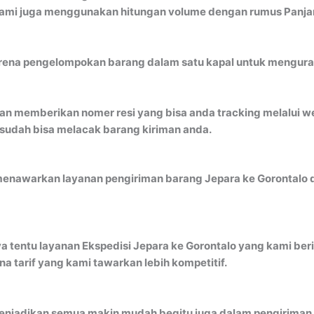
ami juga menggunakan hitungan volume dengan rumus Panjang
ena pengelompokan barang dalam satu kapal untuk mengurangi 
an memberikan nomer resi yang bisa anda tracking melalui 
 sudah bisa melacak barang kiriman anda.
menawarkan layanan pengiriman barang Jepara ke Gorontalo d
a tentu layanan Ekspedisi Jepara ke Gorontalo yang kami beri
 tarif yang kami tawarkan lebih kompetitif.
njadikan semua makin mudah begitu juga dalam pengiriman b