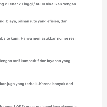
 x Lebar x Tinggi / 4000 dikalikan dengan
biaya, pilihan rute yang efisien, dan
website kami. Hanya memasukkan nomer resi
engan tarif kompetitif dan layanan yang
kan juga yang terbaik. Karena banyak dari
arang. LOPExpress melayani jasa ekspedisi