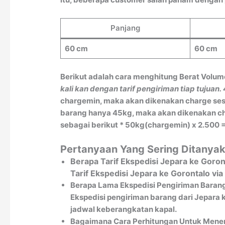
Panjang
60 cm
60 cm
Berikut adalah cara menghitung Berat Volum
kali kan dengan tarif pengiriman tiap tujuan.
chargemin, maka akan dikenakan charge sesu
barang hanya 45kg, maka akan dikenakan char
sebagai berikut * 50kg(chargemin) x 2.500 =
Pertanyaan Yang Sering Ditanyak
Berapa Tarif Ekspedisi Jepara ke Goron
Tarif Ekspedisi Jepara ke Gorontalo v
Berapa Lama Ekspedisi Pengiriman Barang
Ekspedisi pengiriman barang dari Jepara k
jadwal keberangkatan kapal.
Bagaimana Cara Perhitungan Untuk Menen