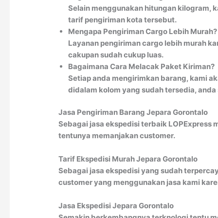
Selain menggunakan hitungan kilogram, k
tarif pengiriman kota tersebut.
Mengapa Pengiriman Cargo Lebih Murah?
Layanan pengiriman cargo lebih murah kar
cakupan sudah cukup luas.
Bagaimana Cara Melacak Paket Kiriman?
Setiap anda mengirimkan barang, kami ak
didalam kolom yang sudah tersedia, anda
Jasa Pengiriman Barang Jepara Gorontalo
Sebagai jasa ekspedisi terbaik LOPExpress 
tentunya memanjakan customer.
Tarif Ekspedisi Murah Jepara Gorontalo
Sebagai jasa ekspedisi yang sudah terpercay
customer yang menggunakan jasa kami karena
Jasa Ekspedisi Jepara Gorontalo
Semakin berkembangnya terknologi tentu me