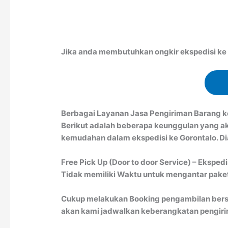
Jika anda membutuhkan ongkir ekspedisi ke G
Berbagai Layanan Jasa Pengiriman Barang k
Berikut adalah beberapa keunggulan yang a
kemudahan dalam ekspedisi ke Gorontalo. Dia
Free Pick Up (Door to door Service) – Ekspedi
Tidak memiliki Waktu untuk mengantar paket 
Cukup melakukan Booking pengambilan bersa
akan kami jadwalkan keberangkatan pengirim