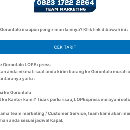
orontalo maupun pengiriman lainnya? Kllik link dibawah ini :
CEK TARIF
e Gorontalo LOPExpress
kan anda nikmati saat anda kirim barang ke Gorontalo mura
ntaranya yaitu :
si ke Gorontalo
ke Kantor kami? Tidak perlu risau, LOPExpress melayani seti
ma team marketing / Customer Service, team kami akan menj
an anda sesuai jadwal Kapal.