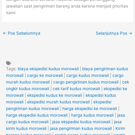
jawaban saat pengiriman barang anda karena menjadi prioritas
kami.
←
Pos Sebelumnya
Selanjutnya Pos
→
Tags:
biaya ekspedisi kudus morowali
|
biaya pengiriman kudus
morowali
|
cargo ke morowali
|
cargo kudus morowali
|
cargo
murah kudus morowali
|
cargo pengiriman kudus morowali
|
cek
ongkir kudus morowali
|
cek tarif kudus morowali
|
ekspedisi ke
morowali
|
ekspedisi kudus ke morowali
|
ekspedisi kudus
morowali
|
ekspedisi murah kudus morowali
|
ekspedisi
pengiriman kudus morowali
|
harga ekspedisi ke morowali
|
harga ekspedisi kudus morowali
|
harga kudus morowali
|
jasa
cargo kudus morowali
|
jasa ekspedisi kudus morowali
|
jasa
kirim kudus morowali
|
jasa pengiriman kudus morowali
|
Kirim