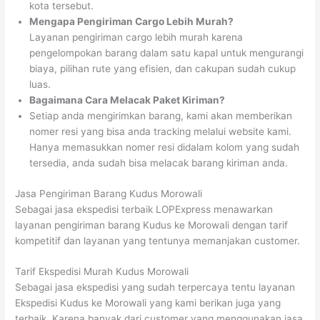
kota tersebut.
Mengapa Pengiriman Cargo Lebih Murah?
Layanan pengiriman cargo lebih murah karena
pengelompokan barang dalam satu kapal untuk mengurangi
biaya, pilihan rute yang efisien, dan cakupan sudah cukup
luas.
Bagaimana Cara Melacak Paket Kiriman?
Setiap anda mengirimkan barang, kami akan memberikan
nomer resi yang bisa anda tracking melalui website kami.
Hanya memasukkan nomer resi didalam kolom yang sudah
tersedia, anda sudah bisa melacak barang kiriman anda.
Jasa Pengiriman Barang Kudus Morowali
Sebagai jasa ekspedisi terbaik LOPExpress menawarkan
layanan pengiriman barang Kudus ke Morowali dengan tarif
kompetitif dan layanan yang tentunya memanjakan customer.
Tarif Ekspedisi Murah Kudus Morowali
Sebagai jasa ekspedisi yang sudah terpercaya tentu layanan
Ekspedisi Kudus ke Morowali yang kami berikan juga yang
terbaik. Karena banyak dari customer yang menggunakan jasa