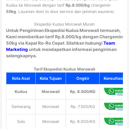
Kudus ke Morowali dengan tarif
Rp.8.000/kg
chargemin
50kg
. Layanan door to door service dan jaminan asuransi.
Ekspedisi Kudus Morowali Murah
Untuk Pengiriman Ekspedisi Kudus Morowali termurah,
Kami memberikan tarif Rp.8.000/kg dengan Chargemin
50kg via Kapal Ro-Ro Cepat. Silahkan hubungi
Team
Marketing
untuk mendapatkan informasi pengiriman
selengkapnya.
Tarif Ekspedisi Kudus
Morowali
Kota Asal
Kota Tujuan
Ongkir
Konsultasi Gr
Kudus
Morowali
Rp. 8.000/KG
Semarang
Morowali
Rp. 7.500/KG
Solo
Morowali
Rp. 8.000/KG