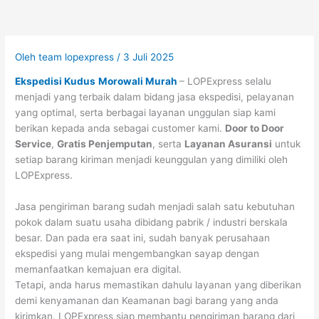
Oleh
team lopexpress
/
3 Juli 2025
Ekspedisi Kudus
Morowali Murah
– LOPExpress selalu
menjadi yang terbaik dalam bidang jasa ekspedisi, pelayanan
yang optimal, serta berbagai layanan unggulan siap kami
berikan kepada anda sebagai customer kami.
Door to Door
Service
,
Gratis Penjemputan
, serta
Layanan Asuransi
untuk
setiap barang kiriman menjadi keunggulan yang dimiliki oleh
LOPExpress.
Jasa pengiriman barang sudah menjadi salah satu kebutuhan
pokok dalam suatu usaha dibidang pabrik / industri berskala
besar. Dan pada era saat ini, sudah banyak perusahaan
ekspedisi yang mulai mengembangkan sayap dengan
memanfaatkan kemajuan era digital.
Tetapi, anda harus memastikan dahulu layanan yang diberikan
demi kenyamanan dan Keamanan bagi barang yang anda
kirimkan. LOPExpress siap membantu pengiriman barang dari