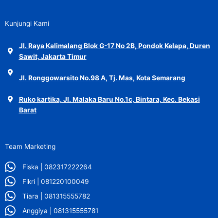
Kunjungi Kami
Jl. Raya Kalimalang Blok G-17 No 2B, Pondok Kelapa, Duren
Sawit, Jakarta Timur
Jl. Ronggowarsito No.98 A, Tj. Mas, Kota Semarang
Ruko kartika, Jl. Malaka Baru No.1c, Bintara, Kec. Bekasi
Barat
Team Marketing
Fiska | 082317222264
Fikri | 081220100049
Tiara | 081315555782
Anggiya | 081315555781