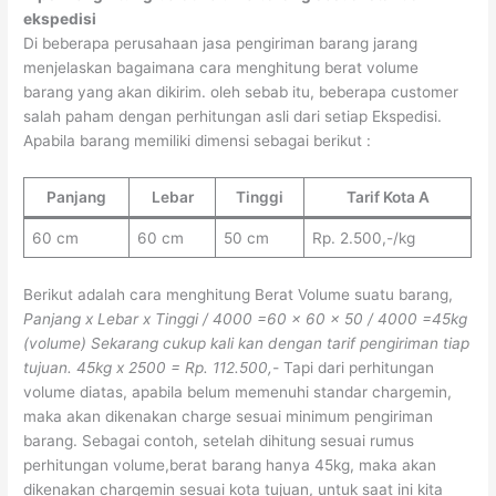
ekspedisi
Di beberapa perusahaan jasa pengiriman barang jarang
menjelaskan bagaimana cara menghitung berat volume
barang yang akan dikirim. oleh sebab itu, beberapa customer
salah paham dengan perhitungan asli dari setiap Ekspedisi.
Apabila barang memiliki dimensi sebagai berikut :
Panjang
Lebar
Tinggi
Tarif Kota A
60 cm
60 cm
50 cm
Rp. 2.500,-/kg
Berikut adalah cara menghitung Berat Volume suatu barang,
Panjang x Lebar x Tinggi / 4000
=60 x 60 x 50 / 4000
=45kg
(volume)
Sekarang cukup kali kan dengan tarif pengiriman tiap
tujuan.
45kg x 2500 = Rp. 112.500,-
Tapi dari perhitungan
volume diatas, apabila belum memenuhi standar chargemin,
maka akan dikenakan charge sesuai minimum pengiriman
barang. Sebagai contoh, setelah dihitung sesuai rumus
perhitungan volume,berat barang hanya 45kg, maka akan
dikenakan chargemin sesuai kota tujuan, untuk saat ini kita