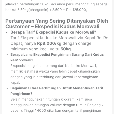
jelaskan perhitungan 50kg Jadi anda perlu menghitung sebagai
berikut * 50kg(chargemin) x 2.500 = Rp. 125.000,-
Pertanyaan Yang Sering Ditanyakan Oleh
Customer – Ekspedisi Kudus Morowali
Berapa Tarif Ekspedisi Kudus ke Morowali?
Tarif Ekspedisi Kudus ke Morowali via Kapal Ro-Ro
Cepat, hanya
Rp8.000/kg
dengan charge
minimum yang kecil yaitu
50kg
.
Berapa Lama Ekspedisi Pengiriman Barang Dari Kudus
ke Morowali?
Ekspedisi pengiriman barang dari Kudus ke Morowali,
memiliki estimasi waktu yang lebih cepat dibandingkan
dengan yang lain terhitung dari jadwal keberangkatan
kapal.
Bagaimana Cara Perhitungan Untuk Menentukan Tarif
Pengiriman?
Selain menggunakan hitungan kilogram, kami juga
menggunakan hitungan volume dengan rumus Panjang x
Lebar x Tinggi / 4000 dikalikan dengan tarif pengiriman