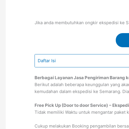
Jika anda membutuhkan ongkir ekspedisi ke Se
Daftar Isi
Berbagai Layanan Jasa Pengiriman Barang 
Berikut adalah beberapa keunggulan yang ak
kemudahan dalam ekspedisi ke Semarang. Dian
Free Pick Up (Door to door Service)
– Eksped
Tidak memiliki Waktu untuk mengantar paket k
Cukup melakukan Booking pengambilan bersama