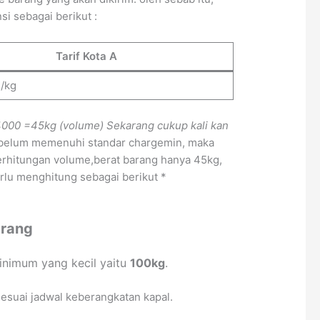
i sebagai berikut :
Tarif Kota A
-/kg
4000
=45kg (volume)
Sekarang cukup kali kan
a belum memenuhi standar chargemin, maka
erhitungan volume,berat barang hanya 45kg,
erlu menghitung sebagai berikut *
arang
nimum yang kecil yaitu
100kg
.
esuai jadwal keberangkatan kapal.