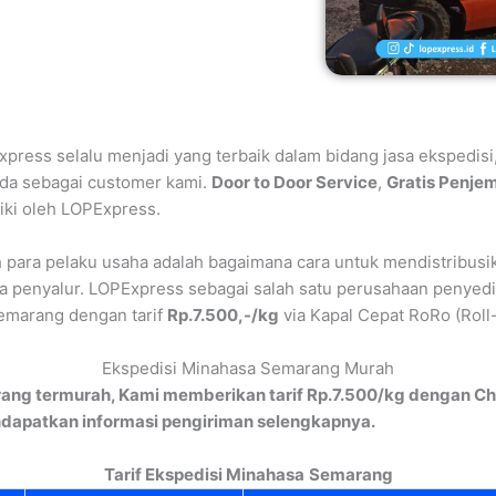
press selalu menjadi yang terbaik dalam bidang jasa ekspedisi
nda sebagai customer kami.
Door to Door Service
,
Gratis Penje
iki oleh LOPExpress.
eh para pelaku usaha adalah bagaimana cara untuk mendistribusik
da penyalur. LOPExpress sebagai salah satu perusahaan penyedia
emarang dengan tarif
Rp.7.500,-/kg
via Kapal Cepat RoRo (Rol
Ekspedisi Minahasa Semarang Murah
ang termurah, Kami memberikan tarif Rp.7.500/kg dengan Ch
dapatkan informasi pengiriman selengkapnya.
Tarif Ekspedisi Minahasa
Semarang