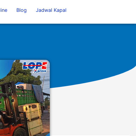
ine
Blog
Jadwal Kapal