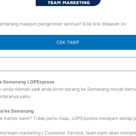
marang maupun pengiriman lainnya? Kllik link dibawah ini :
CEK TARIF
ke Semarang
LOPExpress
an anda nikmati saat anda kirim barang ke Semarang murah be
taranya yaitu :
isi ke Semarang
e Kantor kami? Tidak perlu risau, LOPExpress melayani setiap 
 team marketing / Customer Service, team kami akan menjempu