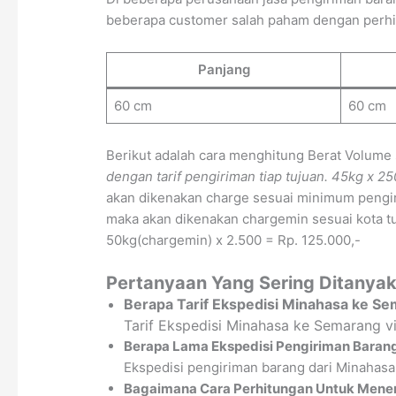
beberapa customer salah paham dengan perhitun
Panjang
60 cm
60 cm
Berikut adalah cara menghitung Berat Volume
dengan tarif pengiriman tiap tujuan.
45kg x 25
akan dikenakan charge sesuai minimum pengir
maka akan dikenakan chargemin sesuai kota tuj
50kg(chargemin) x 2.500 = Rp. 125.000,-
Pertanyaan Yang Sering Ditanya
Berapa Tarif Ekspedisi Minahasa ke S
Tarif Ekspedisi Minahasa ke Semarang 
Berapa Lama Ekspedisi Pengiriman Baran
Ekspedisi pengiriman barang dari Minahasa
Bagaimana Cara Perhitungan Untuk Menen