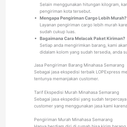
Selain menggunakan hitungan kilogram, kam
pengiriman kota tersebut.
Mengapa Pengiriman Cargo Lebih Murah?
Layanan pengiriman cargo lebih murah kare
sudah cukup luas.
Bagaimana Cara Melacak Paket Kiriman?
Setiap anda mengirimkan barang, kami aka
didalam kolom yang sudah tersedia, anda s
Jasa Pengiriman Barang Minahasa Semarang
Sebagai jasa ekspedisi terbaik LOPExpress m
tentunya memanjakan customer.
Tarif Ekspedisi Murah Minahasa Semarang
Sebagai jasa ekspedisi yang sudah terpercaya
customer yang menggunakan jasa kami karena t
Pengiriman Murah Minahasa Semarang
Hanya berdiam diri di rumah bisa kirim baran