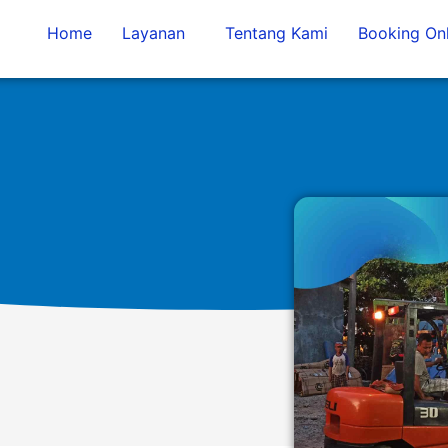
Home
Layanan
Tentang Kami
Booking Onl