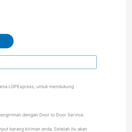
rsama LOPExpress, untuk mendukung
pengiriman dengan Door to Door Service.
t barang kiriman anda. Setelah itu akan