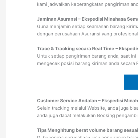
kami jadwalkan keberangkatan pengiriman anda
Jaminan Asuransi
– Ekspedisi Minahasa Sem
Guna menjamin setiap keamanan barang kirima
dengan perusahaan Asuransi yang profesional
Trace & Tracking secara Real Time
– Ekspedi
Untuk setiap pengiriman barang anda, saat ini
mengecek posisi barang kiriman anda secara 
Customer Service Andalan
– Ekspedisi Min
Selain tracking melalui Website, anda juga bi
anda juga dapat melakukan Booking pengambi
Tips Menghitung berat volume barang sesuai
Di beberapa perusahaan jasa pengiriman baran