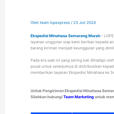
Oleh
team lopexpress
/
23 Juli 2024
Ekspedisi Minahasa
Semarang Murah
– LOPEx
layanan unggulan siap kami berikan kepada a
barang kiriman menjadi keunggulan yang dimil
Pada era saat ini yang sering kali dihadapi ol
pusat untuk selanjutnya di distribusikan kepa
memberikan layanan Ekspedisi Minahasa ke S
Untuk Pengiriman Ekspedisi Minahasa Semar
Silahkan hubungi
Team Marketing
untuk men