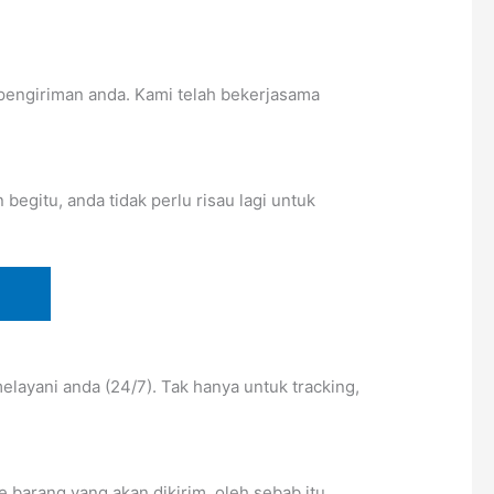
pengiriman anda. Kami telah bekerjasama
egitu, anda tidak perlu risau lagi untuk
layani anda (24/7). Tak hanya untuk tracking,
barang yang akan dikirim. oleh sebab itu,