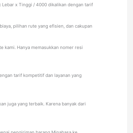
bar x Tinggi / 4000 dikalikan dengan tarif
ya, pilihan rute yang efisien, dan cakupan
ite kami. Hanya memasukkan nomer resi
gan tarif kompetitif dan layanan yang
an juga yang terbaik. Karena banyak dari
ngenai pengiriman barang Minahasa ke