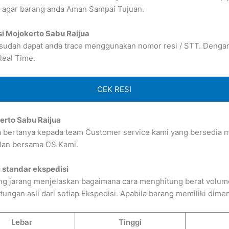
 agar barang anda Aman Sampai Tujuan.
si Mojokerto Sabu Raijua
 sudah dapat anda trace menggunakan nomor resi / STT. Dengan b
Real Time.
CEK RESI
erto Sabu Raijua
sa bertanya kepada team Customer service kami yang bersedia me
lan bersama CS Kami.
 standar ekspedisi
g jarang menjelaskan bagaimana cara menghitung berat volume 
gan asli dari setiap Ekspedisi. Apabila barang memiliki dimens
Lebar
Tinggi