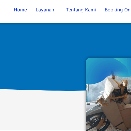
Home
Layanan
Tentang Kami
Booking Onl