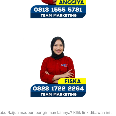
u Raijua maupun pengiriman lainnya? Kllik link dibawah ini :