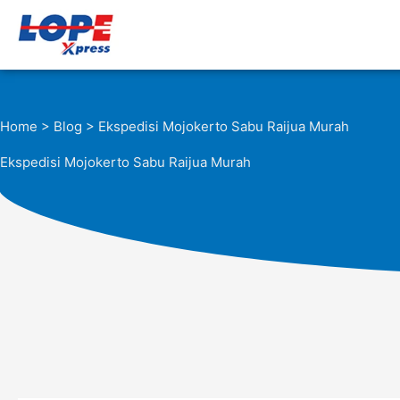
Lewati
ke
konten
Home
>
Blog
> Ekspedisi Mojokerto Sabu Raijua Murah
Ekspedisi Mojokerto Sabu Raijua Murah