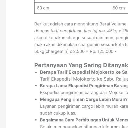
60 cm
60 cm
Berikut adalah cara menghitung Berat Volume
dengan tarif pengiriman tiap tujuan.
45kg x 25
akan dikenakan charge sesuai minimum pengir
maka akan dikenakan chargemin sesuai kota tuj
50kg(chargemin) x 2.500 = Rp. 125.000,-
Pertanyaan Yang Sering Ditanyak
Berapa Tarif Ekspedisi Mojokerto ke Sa
Tarif Ekspedisi Mojokerto ke Sabu Raiju
Berapa Lama Ekspedisi Pengiriman Barang
Ekspedisi pengiriman barang dari Mojokerto
Mengapa Pengiriman Cargo Lebih Murah?
Layanan pengiriman cargo lebih murah kare
sudah cukup luas.
Bagaimana Cara Perhitungan Untuk Menen
Selain menggunakan hitungan kilogram, kam