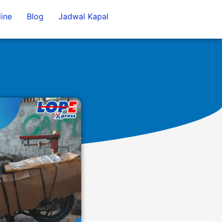
ine
Blog
Jadwal Kapal