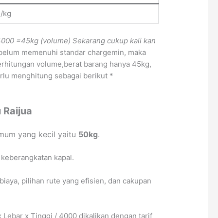
-/kg
4000
=45kg (volume)
Sekarang cukup kali kan
a belum memenuhi standar chargemin, maka
erhitungan volume,berat barang hanya 45kg,
erlu menghitung sebagai berikut *
 Raijua
mum yang kecil yaitu
50kg
.
 keberangkatan kapal.
ya, pilihan rute yang efisien, dan cakupan
bar x Tinggi / 4000 dikalikan dengan tarif