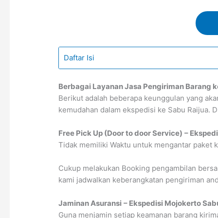
Daftar Isi
Berbagai Layanan Jasa Pengiriman Barang k
Berikut adalah beberapa keunggulan yang aka
kemudahan dalam ekspedisi ke Sabu Raijua. Di
Free Pick Up (Door to door Service)
– Ekspedi
Tidak memiliki Waktu untuk mengantar paket k
Cukup melakukan Booking pengambilan bersama
kami jadwalkan keberangkatan pengiriman anda
Jaminan Asuransi
– Ekspedisi Mojokerto Sab
Guna menjamin setiap keamanan barang kirima