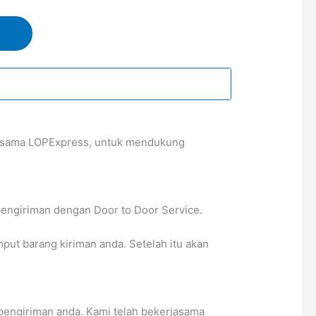
bersama LOPExpress, untuk mendukung
pengiriman dengan Door to Door Service.
t barang kiriman anda. Setelah itu akan
pengiriman anda. Kami telah bekerjasama