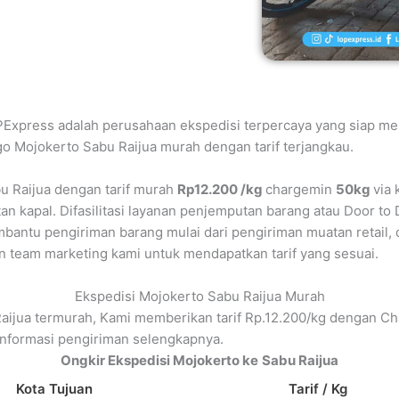
PExpress adalah perusahaan ekspedisi terpercaya yang siap me
go Mojokerto Sabu Raijua murah dengan tarif terjangkau.
u Raijua dengan tarif murah
Rp12.200 /kg
chargemin
50kg
via 
an kapal. Difasilitasi layanan penjemputan barang atau Door to
antu pengiriman barang mulai dari pengiriman muatan retail, qu
n team marketing kami untuk mendapatkan tarif yang sesuai.
Ekspedisi Mojokerto Sabu Raijua Murah
aijua termurah, Kami memberikan tarif Rp.12.200/kg dengan Ch
nformasi pengiriman selengkapnya.
Ongkir Ekspedisi Mojokerto ke
Sabu Raijua
Kota Tujuan
Tarif / Kg