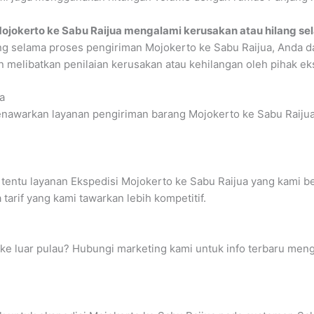
Mojokerto ke Sabu Raijua mengalami kerusakan atau hilang s
ng selama proses pengiriman Mojokerto ke Sabu Raijua, Anda d
n melibatkan penilaian kerusakan atau kehilangan oleh pihak ek
a
nawarkan layanan pengiriman barang Mojokerto ke Sabu Raijua 
tentu layanan Ekspedisi Mojokerto ke Sabu Raijua yang kami be
arif yang kami tawarkan lebih kompetitif.
g ke luar pulau? Hubungi marketing kami untuk info terbaru me