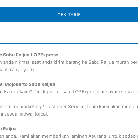
CEK TARIF
e Sabu Raijua
LOPExpress
n anda nikmati saat anda kirim barang ke Sabu Raijua murah 
antaranya yaitu :
si Mojokerto Sabu Raijua
e Kantor kami? Tidak perlu risau, LOPExpress melayani setiap 
 team marketing / Customer Service, team kami akan menjempu
 sesuai jadwal Kapal.
u Raijua
n anda. Kami akan memberikan jaminan Asuransi untuk setiap 