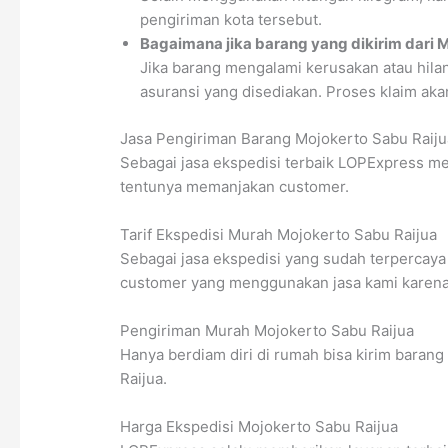
pengiriman kota tersebut.
Bagaimana jika barang yang dikirim dari 
Jika barang mengalami kerusakan atau hila
asuransi yang disediakan. Proses klaim aka
Jasa Pengiriman Barang Mojokerto Sabu Raiju
Sebagai jasa ekspedisi terbaik LOPExpress me
tentunya memanjakan customer.
Tarif Ekspedisi Murah Mojokerto Sabu Raijua
Sebagai jasa ekspedisi yang sudah terpercaya 
customer yang menggunakan jasa kami karena t
Pengiriman Murah Mojokerto Sabu Raijua
Hanya berdiam diri di rumah bisa kirim baran
Raijua.
Harga Ekspedisi Mojokerto Sabu Raijua