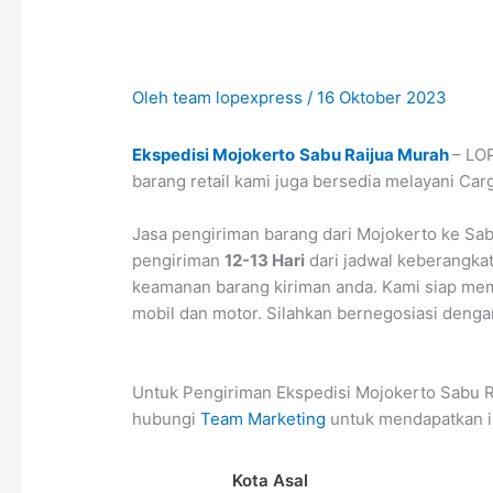
Oleh
team lopexpress
/
16 Oktober 2023
Ekspedisi Mojokerto
Sabu Raijua Murah
– LO
barang retail kami juga bersedia melayani Car
Jasa pengiriman barang dari Mojokerto ke Sab
pengiriman
12-13 Hari
dari jadwal keberangkat
keamanan barang kiriman anda. Kami siap memb
mobil dan motor. Silahkan bernegosiasi denga
Untuk Pengiriman Ekspedisi Mojokerto Sabu R
hubungi
Team Marketing
untuk mendapatkan i
Kota Asal