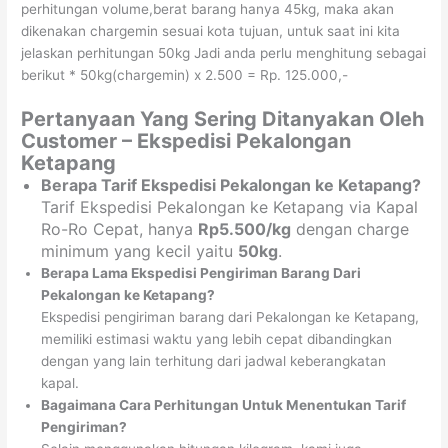
perhitungan volume,berat barang hanya 45kg, maka akan
dikenakan chargemin sesuai kota tujuan, untuk saat ini kita
jelaskan perhitungan 50kg Jadi anda perlu menghitung sebagai
berikut * 50kg(chargemin) x 2.500 = Rp. 125.000,-
Pertanyaan Yang Sering Ditanyakan Oleh
Customer – Ekspedisi Pekalongan
Ketapang
Berapa Tarif Ekspedisi Pekalongan ke Ketapang?
Tarif Ekspedisi Pekalongan ke Ketapang via Kapal
Ro-Ro Cepat, hanya
Rp5.500/kg
dengan charge
minimum yang kecil yaitu
50kg
.
Berapa Lama Ekspedisi Pengiriman Barang Dari
Pekalongan ke Ketapang?
Ekspedisi pengiriman barang dari Pekalongan ke Ketapang,
memiliki estimasi waktu yang lebih cepat dibandingkan
dengan yang lain terhitung dari jadwal keberangkatan
kapal.
Bagaimana Cara Perhitungan Untuk Menentukan Tarif
Pengiriman?