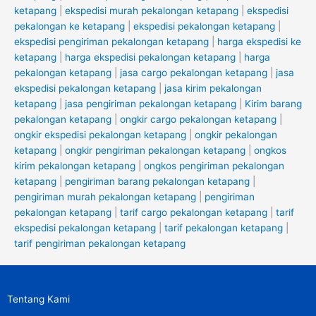
ketapang
|
ekspedisi murah pekalongan ketapang
|
ekspedisi
pekalongan ke ketapang
|
ekspedisi pekalongan ketapang
|
ekspedisi pengiriman pekalongan ketapang
|
harga ekspedisi ke
ketapang
|
harga ekspedisi pekalongan ketapang
|
harga
pekalongan ketapang
|
jasa cargo pekalongan ketapang
|
jasa
ekspedisi pekalongan ketapang
|
jasa kirim pekalongan
ketapang
|
jasa pengiriman pekalongan ketapang
|
Kirim barang
pekalongan ketapang
|
ongkir cargo pekalongan ketapang
|
ongkir ekspedisi pekalongan ketapang
|
ongkir pekalongan
ketapang
|
ongkir pengiriman pekalongan ketapang
|
ongkos
kirim pekalongan ketapang
|
ongkos pengiriman pekalongan
ketapang
|
pengiriman barang pekalongan ketapang
|
pengiriman murah pekalongan ketapang
|
pengiriman
pekalongan ketapang
|
tarif cargo pekalongan ketapang
|
tarif
ekspedisi pekalongan ketapang
|
tarif pekalongan ketapang
|
tarif pengiriman pekalongan ketapang
Tentang Kami