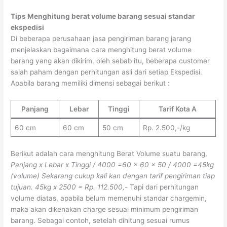
Tips Menghitung berat volume barang sesuai standar
ekspedisi
Di beberapa perusahaan jasa pengiriman barang jarang
menjelaskan bagaimana cara menghitung berat volume
barang yang akan dikirim. oleh sebab itu, beberapa customer
salah paham dengan perhitungan asli dari setiap Ekspedisi.
Apabila barang memiliki dimensi sebagai berikut :
Panjang
Lebar
Tinggi
Tarif Kota A
60 cm
60 cm
50 cm
Rp. 2.500,-/kg
Berikut adalah cara menghitung Berat Volume suatu barang,
Panjang x Lebar x Tinggi / 4000
=60 x 60 x 50 / 4000
=45kg
(volume)
Sekarang cukup kali kan dengan tarif pengiriman tiap
tujuan.
45kg x 2500 = Rp. 112.500,-
Tapi dari perhitungan
volume diatas, apabila belum memenuhi standar chargemin,
maka akan dikenakan charge sesuai minimum pengiriman
barang. Sebagai contoh, setelah dihitung sesuai rumus