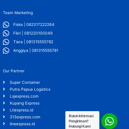
Team Marketing
Fiska | 082317222264
Fikri | 081220100049
Tiara | 081315555782
Anggiya | 081315555781
Our Partner
Super Container
Putra Papua Logistics
Lsjexpress.com
Kupang Express
Ltiexpress.id
Butuh Informasi
313express.com
Pengiriman?
lineexpress.id
Hubungi Kami