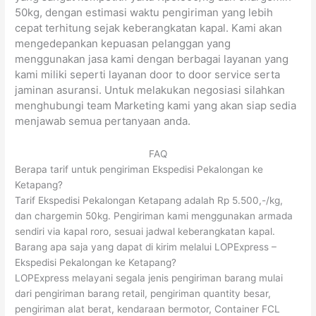
50kg, dengan estimasi waktu pengiriman yang lebih
cepat terhitung sejak keberangkatan kapal. Kami akan
mengedepankan kepuasan pelanggan yang
menggunakan jasa kami dengan berbagai layanan yang
kami miliki seperti layanan door to door service serta
jaminan asuransi. Untuk melakukan negosiasi silahkan
menghubungi team Marketing kami yang akan siap sedia
menjawab semua pertanyaan anda.
FAQ
Berapa tarif untuk pengiriman Ekspedisi Pekalongan ke
Ketapang?
Tarif Ekspedisi Pekalongan Ketapang adalah Rp 5.500,-/kg,
dan chargemin 50kg. Pengiriman kami menggunakan armada
sendiri via kapal roro, sesuai jadwal keberangkatan kapal.
Barang apa saja yang dapat di kirim melalui LOPExpress –
Ekspedisi Pekalongan ke Ketapang?
LOPExpress melayani segala jenis pengiriman barang mulai
dari pengiriman barang retail, pengiriman quantity besar,
pengiriman alat berat, kendaraan bermotor, Container FCL