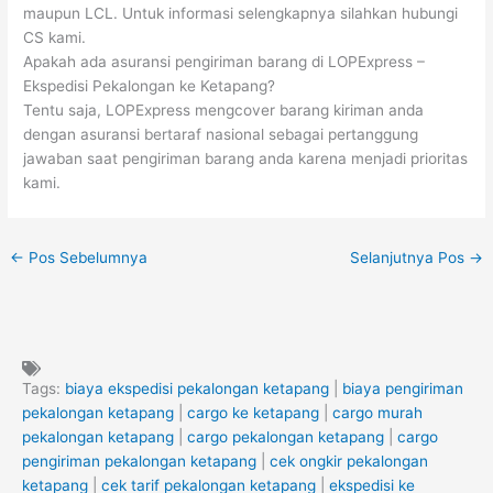
maupun LCL. Untuk informasi selengkapnya silahkan hubungi
CS kami.
Apakah ada asuransi pengiriman barang di LOPExpress –
Ekspedisi Pekalongan ke Ketapang?
Tentu saja, LOPExpress mengcover barang kiriman anda
dengan asuransi bertaraf nasional sebagai pertanggung
jawaban saat pengiriman barang anda karena menjadi prioritas
kami.
←
Pos Sebelumnya
Selanjutnya Pos
→
Tags:
biaya ekspedisi pekalongan ketapang
|
biaya pengiriman
pekalongan ketapang
|
cargo ke ketapang
|
cargo murah
pekalongan ketapang
|
cargo pekalongan ketapang
|
cargo
pengiriman pekalongan ketapang
|
cek ongkir pekalongan
ketapang
|
cek tarif pekalongan ketapang
|
ekspedisi ke