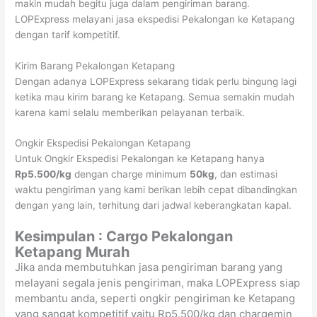
makin mudah begitu juga dalam pengiriman barang.
LOPExpress melayani jasa ekspedisi Pekalongan ke Ketapang
dengan tarif kompetitif.
Kirim Barang Pekalongan Ketapang
Dengan adanya LOPExpress sekarang tidak perlu bingung lagi
ketika mau kirim barang ke Ketapang. Semua semakin mudah
karena kami selalu memberikan pelayanan terbaik.
Ongkir Ekspedisi Pekalongan Ketapang
Untuk Ongkir Ekspedisi Pekalongan ke Ketapang hanya
Rp5.500/kg
dengan charge minimum
50kg
, dan estimasi
waktu pengiriman yang kami berikan lebih cepat dibandingkan
dengan yang lain, terhitung dari jadwal keberangkatan kapal.
Kesimpulan : Cargo Pekalongan
Ketapang Murah
Jika anda membutuhkan jasa pengiriman barang yang
melayani segala jenis pengiriman, maka LOPExpress siap
membantu anda, seperti ongkir pengiriman ke Ketapang
yang sangat kompetitif yaitu Rp5.500/kg dan chargemin