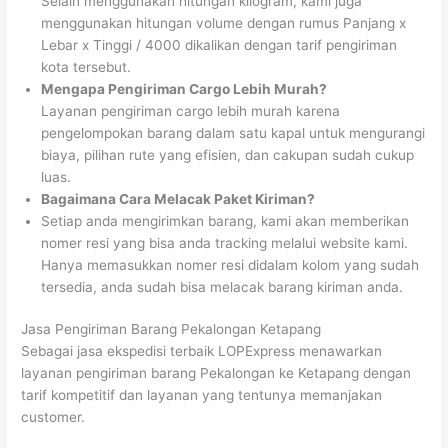
Selain menggunakan hitungan kilogram, kami juga
menggunakan hitungan volume dengan rumus Panjang x
Lebar x Tinggi / 4000 dikalikan dengan tarif pengiriman
kota tersebut.
Mengapa Pengiriman Cargo Lebih Murah?
Layanan pengiriman cargo lebih murah karena
pengelompokan barang dalam satu kapal untuk mengurangi
biaya, pilihan rute yang efisien, dan cakupan sudah cukup
luas.
Bagaimana Cara Melacak Paket Kiriman?
Setiap anda mengirimkan barang, kami akan memberikan
nomer resi yang bisa anda tracking melalui website kami.
Hanya memasukkan nomer resi didalam kolom yang sudah
tersedia, anda sudah bisa melacak barang kiriman anda.
Jasa Pengiriman Barang Pekalongan Ketapang
Sebagai jasa ekspedisi terbaik LOPExpress menawarkan
layanan pengiriman barang Pekalongan ke Ketapang dengan
tarif kompetitif dan layanan yang tentunya memanjakan
customer.