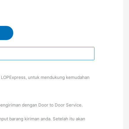
ama LOPExpress, untuk mendukung kemudahan
pengiriman dengan Door to Door Service.
t barang kiriman anda. Setelah itu akan