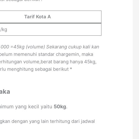
Tarif Kota A
-/kg
4000
=45kg (volume)
Sekarang cukup kali kan
a belum memenuhi standar chargemin, maka
erhitungan volume,berat barang hanya 45kg,
erlu menghitung sebagai berikut *
laka
imum yang kecil yaitu
50kg
.
gkan dengan yang lain terhitung dari jadwal