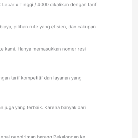
bar x Tinggi / 4000 dikalikan dengan tarif
ya, pilihan rute yang efisien, dan cakupan
ite kami. Hanya memasukkan nomer resi
an tarif kompetitif dan layanan yang
n juga yang terbaik. Karena banyak dari
ngenai pengiriman barang Pekalongan ke