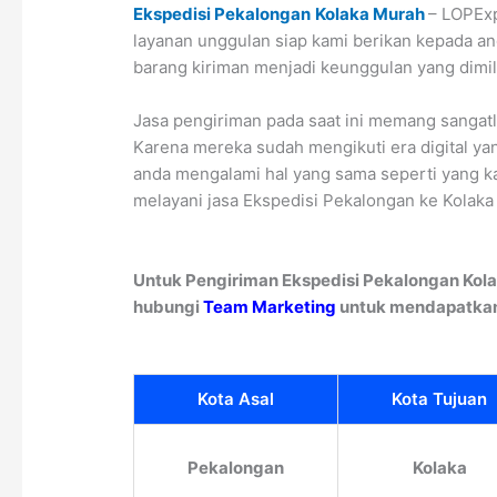
Ekspedisi Pekalongan
Kolaka Murah
– LOPExp
layanan unggulan siap kami berikan kepada a
barang kiriman menjadi keunggulan yang dimil
Jasa pengiriman pada saat ini memang sangatlah
Karena mereka sudah mengikuti era digital ya
anda mengalami hal yang sama seperti yang ka
melayani jasa Ekspedisi Pekalongan ke Kolaka 
Untuk Pengiriman Ekspedisi Pekalongan Kola
hubungi
Team Marketing
untuk mendapatkan 
Kota Asal
Kota Tujuan
Pekalongan
Kolaka