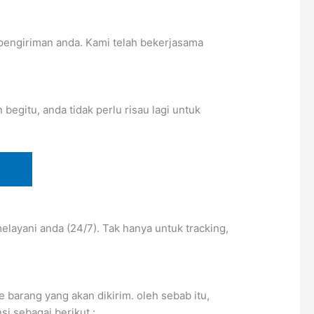
pengiriman anda. Kami telah bekerjasama
egitu, anda tidak perlu risau lagi untuk
layani anda (24/7). Tak hanya untuk tracking,
barang yang akan dikirim. oleh sebab itu,
i sebagai berikut :