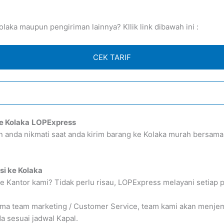
aka maupun pengiriman lainnya? Kllik link dibawah ini :
CEK TARIF
e Kolaka
LOPExpress
an anda nikmati saat anda kirim barang ke Kolaka murah bers
si ke Kolaka
e Kantor kami? Tidak perlu risau, LOPExpress melayani setiap 
 team marketing / Customer Service, team kami akan menjempu
 sesuai jadwal Kapal.