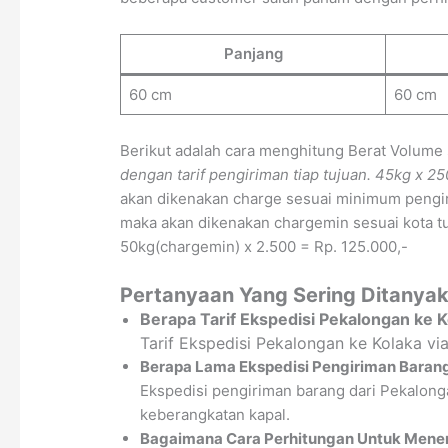
Panjang
60 cm
60 cm
Berikut adalah cara menghitung Berat Volume
dengan tarif pengiriman tiap tujuan.
45kg x 25
akan dikenakan charge sesuai minimum pengir
maka akan dikenakan chargemin sesuai kota tuj
50kg(chargemin) x 2.500 = Rp. 125.000,-
Pertanyaan Yang Sering Ditanyak
Berapa Tarif Ekspedisi Pekalongan ke 
Tarif Ekspedisi Pekalongan ke Kolaka v
Berapa Lama Ekspedisi Pengiriman Barang
Ekspedisi pengiriman barang dari Pekalonga
keberangkatan kapal.
Bagaimana Cara Perhitungan Untuk Menen