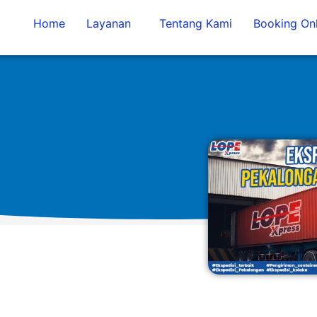
Home
Layanan
Tentang Kami
Booking Onl