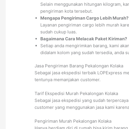
Selain menggunakan hitungan kilogram, kam
pengiriman kota tersebut.
Mengapa Pengiriman Cargo Lebih Murah?
Layanan pengiriman cargo lebih murah kare
sudah cukup luas.
Bagaimana Cara Melacak Paket Kiriman?
Setiap anda mengirimkan barang, kami aka
didalam kolom yang sudah tersedia, anda s
Jasa Pengiriman Barang Pekalongan Kolaka
Sebagai jasa ekspedisi terbaik LOPExpress me
tentunya memanjakan customer.
Tarif Ekspedisi Murah Pekalongan Kolaka
Sebagai jasa ekspedisi yang sudah terpercaya 
customer yang menggunakan jasa kami karena t
Pengiriman Murah Pekalongan Kolaka
Hanya berdiam diri di rumah bisa kirim baran