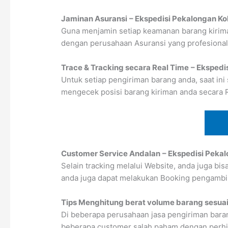
Jaminan Asuransi
– Ekspedisi Pekalongan Ko
Guna menjamin setiap keamanan barang kirima
dengan perusahaan Asuransi yang profesional
Trace & Tracking secara Real Time
– Ekspedi
Untuk setiap pengiriman barang anda, saat ini
mengecek posisi barang kiriman anda secara 
Customer Service Andalan
– Ekspedisi Peka
Selain tracking melalui Website, anda juga bi
anda juga dapat melakukan Booking pengambi
Tips Menghitung berat volume barang sesuai
Di beberapa perusahaan jasa pengiriman baran
beberapa customer salah paham dengan perhitun