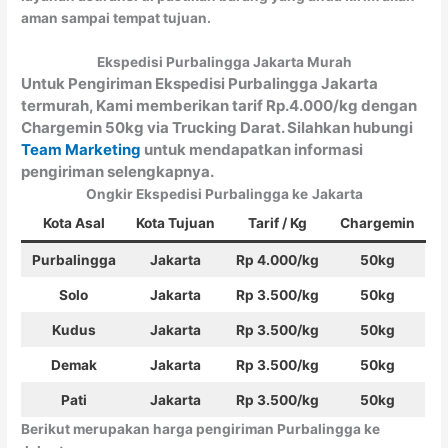
aman sampai tempat tujuan.
Ekspedisi Purbalingga Jakarta Murah
Untuk Pengiriman Ekspedisi Purbalingga Jakarta
termurah, Kami memberikan tarif Rp.4.000/kg dengan
Chargemin 50kg via Trucking Darat. Silahkan hubungi
Team Marketing
untuk mendapatkan informasi
pengiriman selengkapnya.
Ongkir Ekspedisi Purbalingga ke
Jakarta
Kota Asal
Kota Tujuan
Tarif / Kg
Chargemin
Purbalingga
Jakarta
Rp 4.000/kg
50kg
Solo
Jakarta
Rp 3.500/kg
50kg
Kudus
Jakarta
Rp 3.500/kg
50kg
Demak
Jakarta
Rp 3.500/kg
50kg
Pati
Jakarta
Rp 3.500/kg
50kg
Berikut merupakan harga pengiriman Purbalingga ke