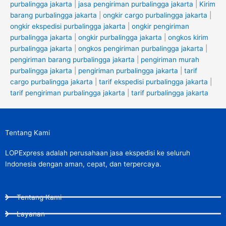
purbalingga jakarta
|
jasa pengiriman purbalingga jakarta
|
Kirim
barang purbalingga jakarta
|
ongkir cargo purbalingga jakarta
|
ongkir ekspedisi purbalingga jakarta
|
ongkir pengiriman
purbalingga jakarta
|
ongkir purbalingga jakarta
|
ongkos kirim
purbalingga jakarta
|
ongkos pengiriman purbalingga jakarta
|
pengiriman barang purbalingga jakarta
|
pengiriman murah
purbalingga jakarta
|
pengiriman purbalingga jakarta
|
tarif
cargo purbalingga jakarta
|
tarif ekspedisi purbalingga jakarta
|
tarif pengiriman purbalingga jakarta
|
tarif purbalingga jakarta
Tentang Kami
LOPExpress adalah perusahaan jasa ekspedisi ke seluruh
Indonesia dengan aman, cepat, dan terpercaya.
Tentang Kami
Layanan