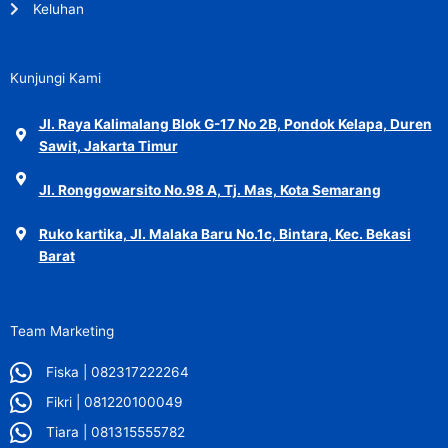
Keluhan
Kunjungi Kami
Jl. Raya Kalimalang Blok G-17 No 2B, Pondok Kelapa, Duren
Sawit, Jakarta Timur
Jl. Ronggowarsito No.98 A, Tj. Mas, Kota Semarang
Ruko kartika, Jl. Malaka Baru No.1c, Bintara, Kec. Bekasi
Barat
Team Marketing
Fiska | 082317222264
Fikri | 081220100049
Tiara | 081315555782