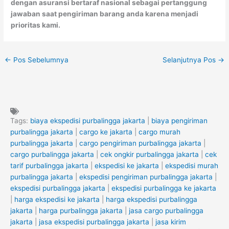
dengan asuransi bertaraf nasional sebagai pertanggung
jawaban saat pengiriman barang anda karena menjadi
prioritas kami.
←
Pos Sebelumnya
Selanjutnya Pos
→
Tags:
biaya ekspedisi purbalingga jakarta
|
biaya pengiriman
purbalingga jakarta
|
cargo ke jakarta
|
cargo murah
purbalingga jakarta
|
cargo pengiriman purbalingga jakarta
|
cargo purbalingga jakarta
|
cek ongkir purbalingga jakarta
|
cek
tarif purbalingga jakarta
|
ekspedisi ke jakarta
|
ekspedisi murah
purbalingga jakarta
|
ekspedisi pengiriman purbalingga jakarta
|
ekspedisi purbalingga jakarta
|
ekspedisi purbalingga ke jakarta
|
harga ekspedisi ke jakarta
|
harga ekspedisi purbalingga
jakarta
|
harga purbalingga jakarta
|
jasa cargo purbalingga
jakarta
|
jasa ekspedisi purbalingga jakarta
|
jasa kirim