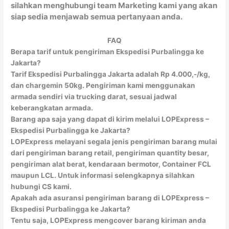
silahkan menghubungi team Marketing kami yang akan
siap sedia menjawab semua pertanyaan anda.
FAQ
Berapa tarif untuk pengiriman Ekspedisi Purbalingga ke
Jakarta?
Tarif Ekspedisi Purbalingga Jakarta adalah Rp 4.000,-/kg,
dan chargemin 50kg. Pengiriman kami menggunakan
armada sendiri via trucking darat, sesuai jadwal
keberangkatan armada.
Barang apa saja yang dapat di kirim melalui LOPExpress –
Ekspedisi Purbalingga ke Jakarta?
LOPExpress melayani segala jenis pengiriman barang mulai
dari pengiriman barang retail, pengiriman quantity besar,
pengiriman alat berat, kendaraan bermotor, Container FCL
maupun LCL. Untuk informasi selengkapnya silahkan
hubungi CS kami.
Apakah ada asuransi pengiriman barang di LOPExpress –
Ekspedisi Purbalingga ke Jakarta?
Tentu saja, LOPExpress mengcover barang kiriman anda