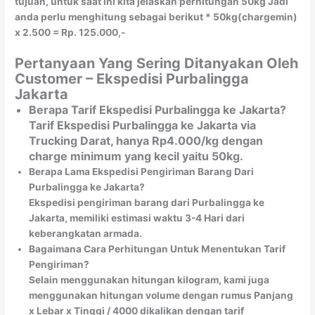
tujuan, untuk saat ini kita jelaskan perhitungan 50kg Jadi
anda perlu menghitung sebagai berikut * 50kg(chargemin)
x 2.500 = Rp. 125.000,-
Pertanyaan Yang Sering Ditanyakan Oleh
Customer – Ekspedisi Purbalingga
Jakarta
Berapa Tarif Ekspedisi Purbalingga ke Jakarta?
Tarif Ekspedisi Purbalingga ke Jakarta via
Trucking Darat, hanya Rp4.000/kg dengan
charge minimum yang kecil yaitu 50kg.
Berapa Lama Ekspedisi Pengiriman Barang Dari
Purbalingga ke Jakarta?
Ekspedisi pengiriman barang dari Purbalingga ke
Jakarta, memiliki estimasi waktu 3-4 Hari dari
keberangkatan armada.
Bagaimana Cara Perhitungan Untuk Menentukan Tarif
Pengiriman?
Selain menggunakan hitungan kilogram, kami juga
menggunakan hitungan volume dengan rumus Panjang
x Lebar x Tinggi / 4000 dikalikan dengan tarif