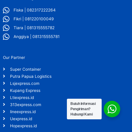
Fiska | 082317222264
Fikri | 081220100049
Tiara | 081315555782
Anggiya | 081315555781
Our Partner
Super Container
Putra Papua Logistics
Lsjexpress.com
Kupang Express
Ltiexpress.id
Butuh Informasi
313express.com
Pengiriman?
lineexpress.id
Hubungi Kami
Uexpress.id
Hopexpress.id