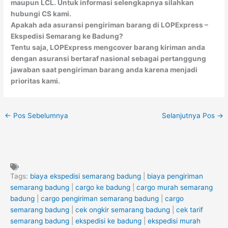
maupun LCL. Untuk informasi selengkapnya silahkan
hubungi CS kami.
Apakah ada asuransi pengiriman barang di LOPExpress –
Ekspedisi Semarang ke Badung?
Tentu saja, LOPExpress mengcover barang kiriman anda
dengan asuransi bertaraf nasional sebagai pertanggung
jawaban saat pengiriman barang anda karena menjadi
prioritas kami.
←
Pos Sebelumnya
Selanjutnya Pos
→
Tags:
biaya ekspedisi semarang badung
|
biaya pengiriman
semarang badung
|
cargo ke badung
|
cargo murah semarang
badung
|
cargo pengiriman semarang badung
|
cargo
semarang badung
|
cek ongkir semarang badung
|
cek tarif
semarang badung
|
ekspedisi ke badung
|
ekspedisi murah