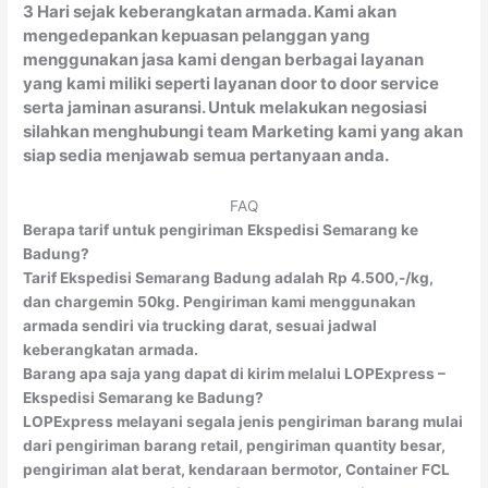
3 Hari sejak keberangkatan armada. Kami akan
mengedepankan kepuasan pelanggan yang
menggunakan jasa kami dengan berbagai layanan
yang kami miliki seperti layanan door to door service
serta jaminan asuransi. Untuk melakukan negosiasi
silahkan menghubungi team Marketing kami yang akan
siap sedia menjawab semua pertanyaan anda.
FAQ
Berapa tarif untuk pengiriman Ekspedisi Semarang ke
Badung?
Tarif Ekspedisi Semarang Badung adalah Rp 4.500,-/kg,
dan chargemin 50kg. Pengiriman kami menggunakan
armada sendiri via trucking darat, sesuai jadwal
keberangkatan armada.
Barang apa saja yang dapat di kirim melalui LOPExpress –
Ekspedisi Semarang ke Badung?
LOPExpress melayani segala jenis pengiriman barang mulai
dari pengiriman barang retail, pengiriman quantity besar,
pengiriman alat berat, kendaraan bermotor, Container FCL