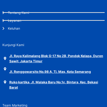
Tentang Kami
Layanan
Keluhan
Kunjungi Kami
Jl. Raya Kalimalang Blok G-17 No 2B, Pondok Kelapa, Duren
Sawit, Jakarta Timur
Jl. Ronggowarsito No.98 A, Tj. Mas, Kota Semarang
Ruko kartika, Jl. Malaka Baru No.1c, Bintara, Kec. Bekasi
Barat
Team Marketing