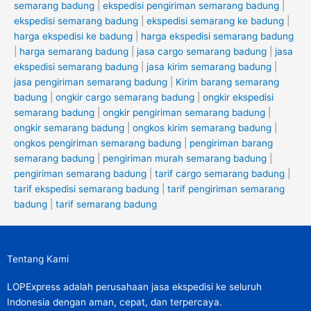
semarang badung
|
ekspedisi pengiriman semarang badung
|
ekspedisi semarang badung
|
ekspedisi semarang ke badung
|
harga ekspedisi ke badung
|
harga ekspedisi semarang badung
|
harga semarang badung
|
jasa cargo semarang badung
|
jasa
ekspedisi semarang badung
|
jasa kirim semarang badung
|
jasa pengiriman semarang badung
|
Kirim barang semarang
badung
|
ongkir cargo semarang badung
|
ongkir ekspedisi
semarang badung
|
ongkir pengiriman semarang badung
|
ongkir semarang badung
|
ongkos kirim semarang badung
|
ongkos pengiriman semarang badung
|
pengiriman barang
semarang badung
|
pengiriman murah semarang badung
|
pengiriman semarang badung
|
tarif cargo semarang badung
|
tarif ekspedisi semarang badung
|
tarif pengiriman semarang
badung
|
tarif semarang badung
Tentang Kami
LOPExpress adalah perusahaan jasa ekspedisi ke seluruh
Indonesia dengan aman, cepat, dan terpercaya.