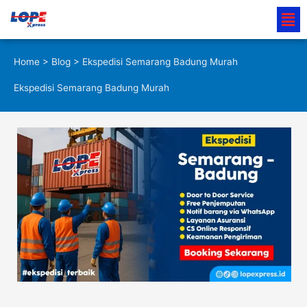
Lewati
Men
ke
konten
Home
>
Blog
> Ekspedisi Semarang Badung Murah
Ekspedisi Semarang Badung Murah