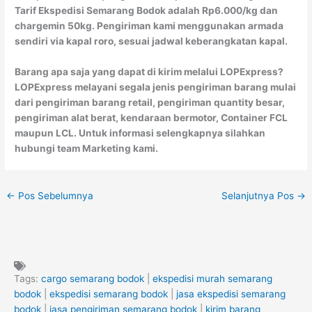
Tarif Ekspedisi Semarang Bodok adalah Rp6.000/kg dan
chargemin 50kg. Pengiriman kami menggunakan armada
sendiri via kapal roro, sesuai jadwal keberangkatan kapal.
Barang apa saja yang dapat di kirim melalui LOPExpress?
LOPExpress melayani segala jenis pengiriman barang mulai
dari pengiriman barang retail, pengiriman quantity besar,
pengiriman alat berat, kendaraan bermotor, Container FCL
maupun LCL. Untuk informasi selengkapnya silahkan
hubungi team Marketing kami.
←
Pos Sebelumnya
Selanjutnya Pos
→
Tags:
cargo semarang bodok
|
ekspedisi murah semarang
bodok
|
ekspedisi semarang bodok
|
jasa ekspedisi semarang
bodok
|
jasa pengiriman semarang bodok
|
kirim barang