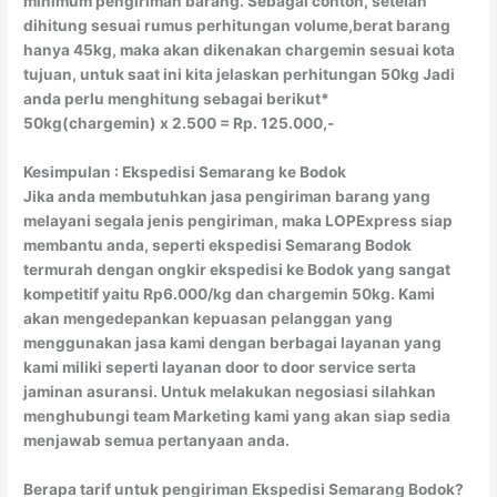
minimum pengiriman barang. Sebagai contoh, setelah
dihitung sesuai rumus perhitungan volume,berat barang
hanya 45kg, maka akan dikenakan chargemin sesuai kota
tujuan, untuk saat ini kita jelaskan perhitungan 50kg Jadi
anda perlu menghitung sebagai berikut*
50kg(chargemin) x 2.500 = Rp. 125.000,-
Kesimpulan : Ekspedisi Semarang ke Bodok
Jika anda membutuhkan jasa pengiriman barang yang
melayani segala jenis pengiriman, maka LOPExpress siap
membantu anda, seperti ekspedisi Semarang Bodok
termurah dengan ongkir ekspedisi ke Bodok yang sangat
kompetitif yaitu Rp6.000/kg dan chargemin 50kg. Kami
akan mengedepankan kepuasan pelanggan yang
menggunakan jasa kami dengan berbagai layanan yang
kami miliki seperti layanan door to door service serta
jaminan asuransi. Untuk melakukan negosiasi silahkan
menghubungi team Marketing kami yang akan siap sedia
menjawab semua pertanyaan anda.
Berapa tarif untuk pengiriman Ekspedisi Semarang Bodok?