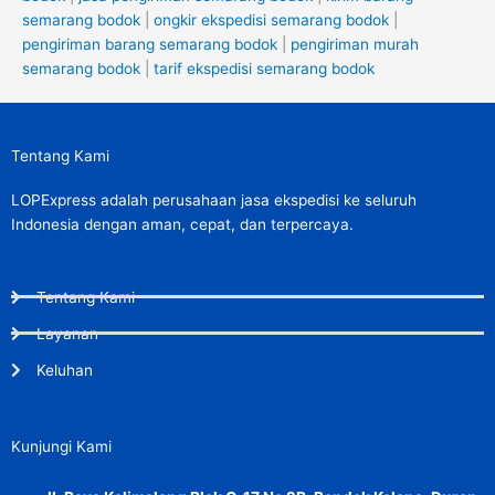
semarang bodok
|
ongkir ekspedisi semarang bodok
|
pengiriman barang semarang bodok
|
pengiriman murah
semarang bodok
|
tarif ekspedisi semarang bodok
Tentang Kami
LOPExpress adalah perusahaan jasa ekspedisi ke seluruh
Indonesia dengan aman, cepat, dan terpercaya.
Tentang Kami
Layanan
Keluhan
Kunjungi Kami