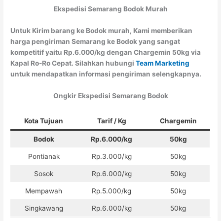
Ekspedisi Semarang Bodok Murah
Untuk Kirim barang ke Bodok murah, Kami memberikan
harga pengiriman Semarang ke Bodok yang sangat
kompetitif yaitu Rp.6.000/kg dengan Chargemin 50kg via
Kapal Ro-Ro Cepat. Silahkan hubungi
Team Marketing
untuk mendapatkan informasi pengiriman selengkapnya.
Ongkir Ekspedisi Semarang Bodok
Kota Tujuan
Tarif / Kg
Chargemin
Bodok
Rp.6.000/kg
50kg
Pontianak
Rp.3.000/kg
50kg
Sosok
Rp.6.000/kg
50kg
Mempawah
Rp.5.000/kg
50kg
Singkawang
Rp.6.000/kg
50kg