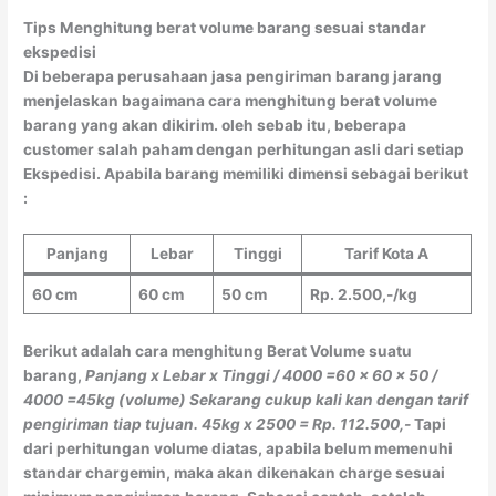
Tips Menghitung berat volume barang sesuai standar
ekspedisi
Di beberapa perusahaan jasa pengiriman barang jarang
menjelaskan bagaimana cara menghitung berat volume
barang yang akan dikirim. oleh sebab itu, beberapa
customer salah paham dengan perhitungan asli dari setiap
Ekspedisi. Apabila barang memiliki dimensi sebagai berikut
:
Panjang
Lebar
Tinggi
Tarif Kota A
60 cm
60 cm
50 cm
Rp. 2.500,-/kg
Berikut adalah cara menghitung Berat Volume suatu
barang,
Panjang x Lebar x Tinggi / 4000
=60 x 60 x 50 /
4000
=45kg (volume)
Sekarang cukup kali kan dengan tarif
pengiriman tiap tujuan.
45kg x 2500 = Rp. 112.500,-
Tapi
dari perhitungan volume diatas, apabila belum memenuhi
standar chargemin, maka akan dikenakan charge sesuai