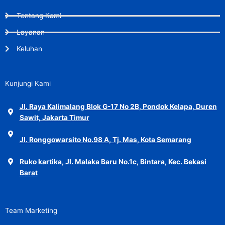
Tentang Kami
Layanan
Keluhan
Kunjungi Kami
Jl. Raya Kalimalang Blok G-17 No 2B, Pondok Kelapa, Duren
Sawit, Jakarta Timur
Jl. Ronggowarsito No.98 A, Tj. Mas, Kota Semarang
Ruko kartika, Jl. Malaka Baru No.1c, Bintara, Kec. Bekasi
Barat
Team Marketing