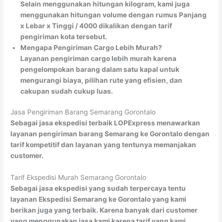
Selain menggunakan hitungan kilogram, kami juga
menggunakan hitungan volume dengan rumus Panjang
x Lebar x Tinggi / 4000 dikalikan dengan tarif
pengiriman kota tersebut.
Mengapa Pengiriman Cargo Lebih Murah?
Layanan pengiriman cargo lebih murah karena
pengelompokan barang dalam satu kapal untuk
mengurangi biaya, pilihan rute yang efisien, dan
cakupan sudah cukup luas.
Jasa Pengiriman Barang Semarang Gorontalo
Sebagai jasa ekspedisi terbaik LOPExpress menawarkan
layanan pengiriman barang Semarang ke Gorontalo dengan
tarif kompetitif dan layanan yang tentunya memanjakan
customer.
Tarif Ekspedisi Murah Semarang Gorontalo
Sebagai jasa ekspedisi yang sudah terpercaya tentu
layanan Ekspedisi Semarang ke Gorontalo yang kami
berikan juga yang terbaik. Karena banyak dari customer
yang menggunakan jasa kami karena tarif yang kami