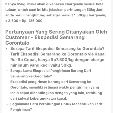
hanya 45kg, maka akan dikenakan chargemin sesuai kota
tujuan, untuk saat ini kita jelaskan perhitungan 50kg Jadi
anda perlu menghitung sebagai berikut * 50kg(chargemin)
x 2.500 = Rp. 125.000,-
Pertanyaan Yang Sering Ditanyakan Oleh
Customer – Ekspedisi Semarang
Gorontalo
Berapa Tarif Ekspedisi Semarang ke Gorontalo?
Tarif Ekspedisi Semarang ke Gorontalo via Kapal
Ro-Ro Cepat, hanya Rp7.500/kg dengan charge
minimum yang kecil yaitu 50kg.
Berapa Lama Ekspedisi Pengiriman Barang Dari
Semarang ke Gorontalo?
Ekspedisi pengiriman barang dari Semarang ke
Gorontalo, memiliki estimasi waktu pengiriman yang
lebih cepat dibandingkan dengan yang lain, terhitung
dari jadwal keberangkatan kapal.
Bagaimana Cara Perhitungan Untuk Menentukan Tarif
Pengiriman?