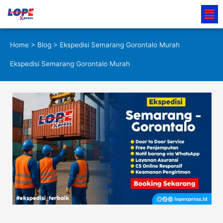
Lewati
Men
ke
konten
Home
>
Blog
> Ekspedisi Semarang Gorontalo Murah
Ekspedisi Semarang Gorontalo Murah