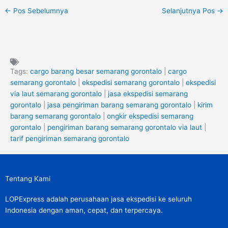
←
Pos Sebelumnya
Selanjutnya Pos
→
Tags:
cargo barang besar semarang gorontalo
|
cargo
semarang gorontalo
|
ekspedisi semarang gorontalo
|
ekspedisi
via laut semarang gorontalo
|
jasa ekspedisi semarang
gorontalo
|
jasa pengiriman barang semarang gorontalo
|
kirim
barang semarang gorontalo
|
ongkir ekspedisi semarang
gorontalo
|
pengiriman barang semarang gorontalo via laut
|
tarif pengiriman semarang gorontalo
Tentang Kami
LOPExpress adalah perusahaan jasa ekspedisi ke seluruh
Indonesia dengan aman, cepat, dan terpercaya.