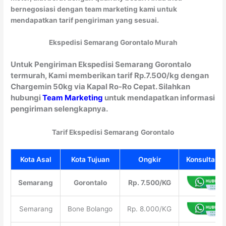
bernegosiasi dengan team marketing kami untuk
mendapatkan tarif pengiriman yang sesuai.
Ekspedisi Semarang Gorontalo Murah
Untuk Pengiriman Ekspedisi Semarang Gorontalo
termurah, Kami memberikan tarif Rp.7.500/kg dengan
Chargemin 50kg via Kapal Ro-Ro Cepat. Silahkan
hubungi
Team Marketing
untuk mendapatkan informasi
pengiriman selengkapnya.
Tarif Ekspedisi Semarang
Gorontalo
Kota Asal
Kota Tujuan
Ongkir
Konsultasi 
Semarang
Gorontalo
Rp. 7.500/KG
Semarang
Bone Bolango
Rp. 8.000/KG