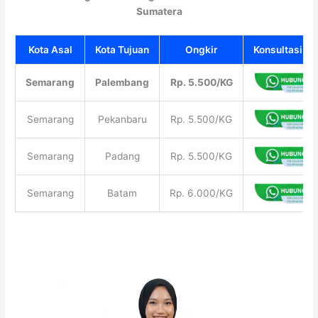
Sumatera
Kota Asal
Kota Tujuan
Ongkir
Konsultasi Gr
Semarang
Palembang
Rp. 5.500/KG
Semarang
Pekanbaru
Rp. 5.500/KG
Semarang
Padang
Rp. 5.500/KG
Semarang
Batam
Rp. 6.000/KG