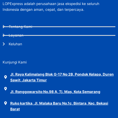
LOPExpress adalah perusahaan jasa ekspedisi ke seluruh
Indonesia dengan aman, cepat, dan terpercaya.
Tentang Kami
Layanan
Keluhan
Kunjungi Kami
Jl. Raya Kalimalang Blok G-17 No 2B, Pondok Kelapa, Duren
Sawit, Jakarta Timur
Jl. Ronggowarsito No.98 A, Tj. Mas, Kota Semarang
Ruko kartika, Jl. Malaka Baru No.1c, Bintara, Kec. Bekasi
Barat