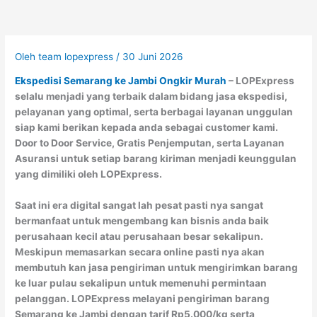
Oleh
team lopexpress
/
30 Juni 2026
Ekspedisi Semarang ke Jambi Ongkir Murah
– LOPExpress
selalu menjadi yang terbaik dalam bidang jasa ekspedisi,
pelayanan yang optimal, serta berbagai layanan unggulan
siap kami berikan kepada anda sebagai customer kami.
Door to Door Service, Gratis Penjemputan, serta Layanan
Asuransi untuk setiap barang kiriman menjadi keunggulan
yang dimiliki oleh LOPExpress.
Saat ini era digital sangat lah pesat pasti nya sangat
bermanfaat untuk mengembang kan bisnis anda baik
perusahaan kecil atau perusahaan besar sekalipun.
Meskipun memasarkan secara online pasti nya akan
membutuh kan jasa pengiriman untuk mengirimkan barang
ke luar pulau sekalipun untuk memenuhi permintaan
pelanggan. LOPExpress melayani pengiriman barang
Semarang ke Jambi dengan tarif Rp5.000/kg serta