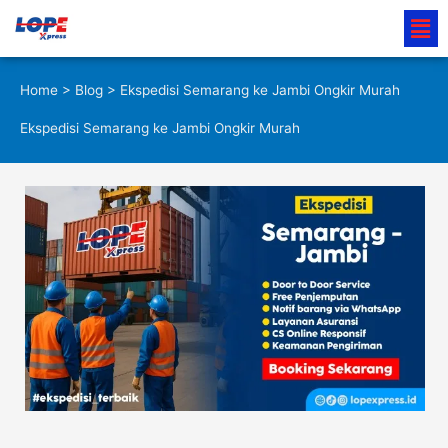
Lewati
Men
ke
konten
Home
>
Blog
> Ekspedisi Semarang ke Jambi Ongkir Murah
Ekspedisi Semarang ke Jambi Ongkir Murah