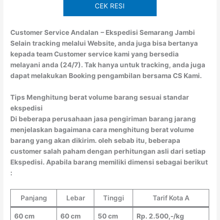
CEK RESI
Customer Service Andalan
– Ekspedisi Semarang Jambi
Selain tracking melalui Website, anda juga bisa bertanya
kepada team Customer service kami yang bersedia
melayani anda (24/7). Tak hanya untuk tracking, anda juga
dapat melakukan Booking pengambilan bersama CS Kami.
Tips Menghitung berat volume barang sesuai standar
ekspedisi
Di beberapa perusahaan jasa pengiriman barang jarang
menjelaskan bagaimana cara menghitung berat volume
barang yang akan dikirim. oleh sebab itu, beberapa
customer salah paham dengan perhitungan asli dari setiap
Ekspedisi. Apabila barang memiliki dimensi sebagai berikut
:
Panjang
Lebar
Tinggi
Tarif Kota A
60 cm
60 cm
50 cm
Rp. 2.500,-/kg