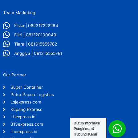
Team Marketing
Fiska | 082317222264
Fikri | 081220100049
Tiara | 081315555782
Anggiya | 081315555781
Our Partner
Super Container
Putra Papua Logistics
Lsjexpress.com
Kupang Express
Ltiexpress.id
Butuh Informasi
313express.com
Pengiriman?
lineexpress.id
Hubungi Kami