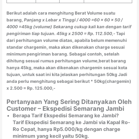
Berikut adalah cara menghitung Berat Volume suatu
barang,
Panjang x Lebar x Tinggi / 4000
=60 x 60 x 50 /
4000
=45kg (volume)
Sekarang cukup kali kan dengan tarif
pengiriman tiap tujuan.
45kg x 2500 = Rp. 112.500,-
Tapi
dari perhitungan volume diatas, apabila belum memenuhi
standar chargemin, maka akan dikenakan charge sesuai
minimum pengiriman barang. Sebagai contoh, setelah
dihitung sesuai rumus perhitungan volume,berat barang
hanya 45kg, maka akan dikenakan chargemin sesuai kota
tujuan, untuk saat ini kita jelaskan perhitungan 50kg Jadi
anda perlu menghitung sebagai berikut * 50kg(chargemin)
x 2.500 = Rp. 125.000,-
Pertanyaan Yang Sering Ditanyakan Oleh
Customer – Ekspedisi Semarang Jambi
Berapa Tarif Ekspedisi Semarang ke Jambi?
Tarif Ekspedisi Semarang ke Jambi via Kapal Ro-
Ro Cepat, hanya Rp5.000/kg dengan charge
minimum yang kecil yaitu 50kg.