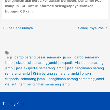
pengiriman alat berat, kendaraan bermotor, Container FCL
maupun LCL. Untuk informasi selengkapnya silahkan
hubungi CS kami.
←
Pos Sebelumnya
Selanjutnya Pos
→
Tags:
cargo barang besar semarang jambi
|
cargo semarang
jambi
|
ekspedisi semarang jambi
|
ekspedisi via laut semarang
jambi
|
jasa ekspedisi semarang jambi
|
jasa pengiriman barang
semarang jambi
|
Kirim barang semarang jambi
|
ongkir
ekspedisi semarang jambi
|
pengiriman barang semarang jambi
via laut
|
tarif pengiriman semarang jambi
Tentang Kami