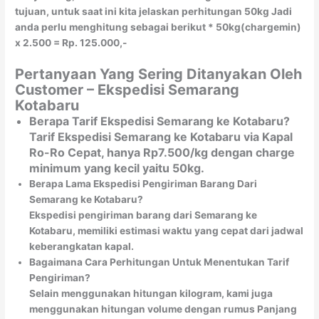
tujuan, untuk saat ini kita jelaskan perhitungan 50kg Jadi
anda perlu menghitung sebagai berikut * 50kg(chargemin)
x 2.500 = Rp. 125.000,-
Pertanyaan Yang Sering Ditanyakan Oleh
Customer – Ekspedisi Semarang
Kotabaru
Berapa Tarif Ekspedisi Semarang ke Kotabaru?
Tarif Ekspedisi Semarang ke Kotabaru via Kapal
Ro-Ro Cepat, hanya Rp7.500/kg dengan charge
minimum yang kecil yaitu 50kg.
Berapa Lama Ekspedisi Pengiriman Barang Dari
Semarang ke Kotabaru?
Ekspedisi pengiriman barang dari Semarang ke
Kotabaru, memiliki estimasi waktu yang cepat dari jadwal
keberangkatan kapal.
Bagaimana Cara Perhitungan Untuk Menentukan Tarif
Pengiriman?
Selain menggunakan hitungan kilogram, kami juga
menggunakan hitungan volume dengan rumus Panjang