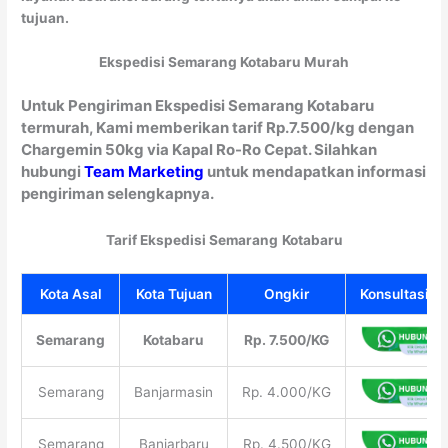
tujuan.
Ekspedisi Semarang Kotabaru Murah
Untuk Pengiriman Ekspedisi Semarang Kotabaru
termurah, Kami memberikan tarif Rp.7.500/kg dengan
Chargemin 50kg via Kapal Ro-Ro Cepat. Silahkan
hubungi
Team Marketing
untuk mendapatkan informasi
pengiriman selengkapnya.
Tarif Ekspedisi Semarang
Kotabaru
Kota Asal
Kota Tujuan
Ongkir
Konsultasi Gr
Semarang
Kotabaru
Rp. 7.500/KG
Semarang
Banjarmasin
Rp. 4.000/KG
Semarang
Banjarbaru
Rp. 4.500/KG