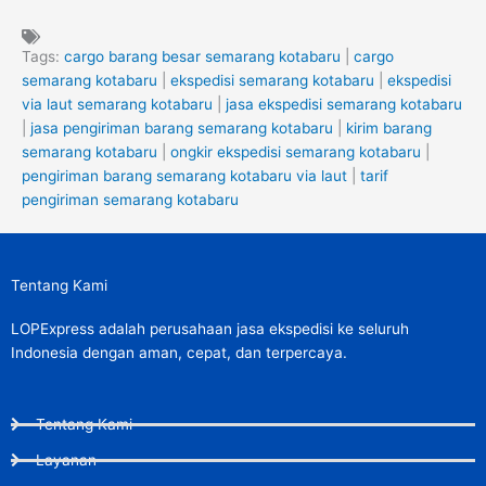
Tags:
cargo barang besar semarang kotabaru
|
cargo
semarang kotabaru
|
ekspedisi semarang kotabaru
|
ekspedisi
via laut semarang kotabaru
|
jasa ekspedisi semarang kotabaru
|
jasa pengiriman barang semarang kotabaru
|
kirim barang
semarang kotabaru
|
ongkir ekspedisi semarang kotabaru
|
pengiriman barang semarang kotabaru via laut
|
tarif
pengiriman semarang kotabaru
Tentang Kami
LOPExpress adalah perusahaan jasa ekspedisi ke seluruh
Indonesia dengan aman, cepat, dan terpercaya.
Tentang Kami
Layanan