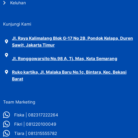
Keluhan
Kunjungi Kami
Jl. Raya Kalimalang Blok G-17 No 2B, Pondok Kelapa, Duren
Sawit, Jakarta Timur
Jl. Ronggowarsito No.98 A, Tj. Mas, Kota Semarang
Ruko kartika, Jl. Malaka Baru No.1c, Bintara, Kec. Bekasi
Barat
Team Marketing
Fiska | 082317222264
Fikri | 081220100049
Tiara | 081315555782