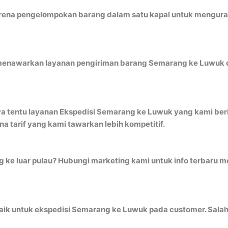
ena pengelompokan barang dalam satu kapal untuk mengurangi 
 menawarkan layanan pengiriman barang Semarang ke Luwuk de
ya tentu layanan Ekspedisi Semarang ke Luwuk yang kami beri
 tarif yang kami tawarkan lebih kompetitif.
ng ke luar pulau? Hubungi marketing kami untuk info terbar
ik untuk ekspedisi Semarang ke Luwuk pada customer. Salah 