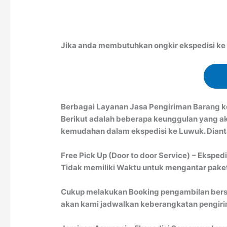
Jika anda membutuhkan ongkir ekspedisi ke L
Berbagai Layanan Jasa Pengiriman Barang 
Berikut adalah beberapa keunggulan yang a
kemudahan dalam ekspedisi ke Luwuk. Dianta
Free Pick Up (Door to door Service)
– Eksped
Tidak memiliki Waktu untuk mengantar paket 
Cukup melakukan Booking pengambilan bersa
akan kami jadwalkan keberangkatan pengirim