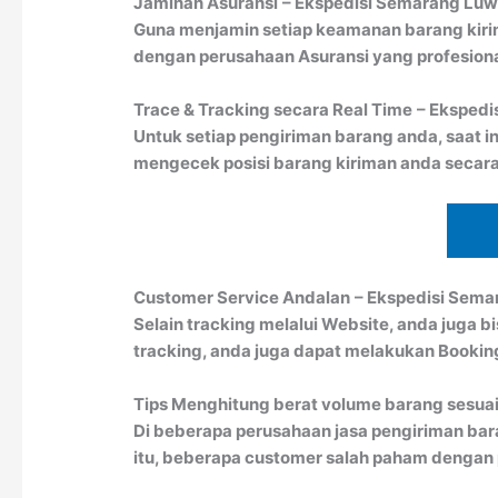
Jaminan Asuransi
– Ekspedisi Semarang Lu
Guna menjamin setiap keamanan barang kiri
dengan perusahaan Asuransi yang profesion
Trace & Tracking secara Real Time
– Eksped
Untuk setiap pengiriman barang anda, saat in
mengecek posisi barang kiriman anda secara
Customer Service Andalan
– Ekspedisi Sem
Selain tracking melalui Website, anda juga 
tracking, anda juga dapat melakukan Booki
Tips Menghitung berat volume barang sesuai
Di beberapa perusahaan jasa pengiriman bar
itu, beberapa customer salah paham dengan pe