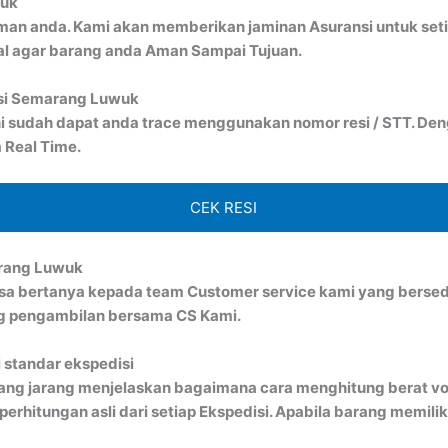
wuk
man anda. Kami akan memberikan jaminan Asuransi untuk seti
al agar barang anda Aman Sampai Tujuan.
isi Semarang Luwuk
i sudah dapat anda trace menggunakan nomor resi / STT. Denga
 Real Time.
CEK RESI
arang Luwuk
bisa bertanya kepada team Customer service kami yang bersed
ng pengambilan bersama CS Kami.
 standar ekspedisi
ang jarang menjelaskan bagaimana cara menghitung berat vo
rhitungan asli dari setiap Ekspedisi. Apabila barang memiliki