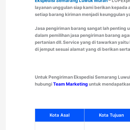
Ekspedisi Semarang Luwuk Murah
– LOPExpre
layanan unggulan siap kami berikan kepada a
setiap barang kiriman menjadi keunggulan ya
Jasa pengiriman barang sangat lah penting u
dalam pemilihan jasa pengiriman barang agar
pertanian dll. Service yang di tawarkan ya
di jemput sesuai alamat yang di berikan sert
Untuk Pengiriman Ekspedisi Semarang Luwuk
hubungi
Team Marketing
untuk mendapatkan 
Kota Asal
Kota Tujuan