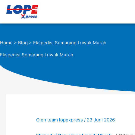
Lewati
ke
konten
Home
>
Blog
> Ekspedisi Semarang Luwuk Murah
Ekspedisi Semarang Luwuk Murah
Oleh
team lopexpress
/
23 Juni 2026