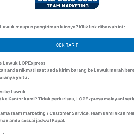
uwuk maupun pengiriman lainnya? Kllik link dibawah ini :
CEK TARIF
ke Luwuk
LOPExpress
kan anda nikmati saat anda kirim barang ke Luwuk murah b
ranya yaitu :
isi ke Luwuk
ke Kantor kami? Tidak perlu risau, LOPExpress melayani seti
ma team marketing / Customer Service, team kami akan menj
an anda sesuai jadwal Kapal.