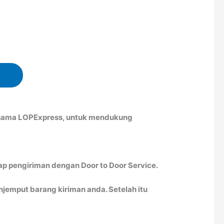
ersama LOPExpress, untuk mendukung
ap pengiriman dengan Door to Door Service.
emput barang kiriman anda. Setelah itu