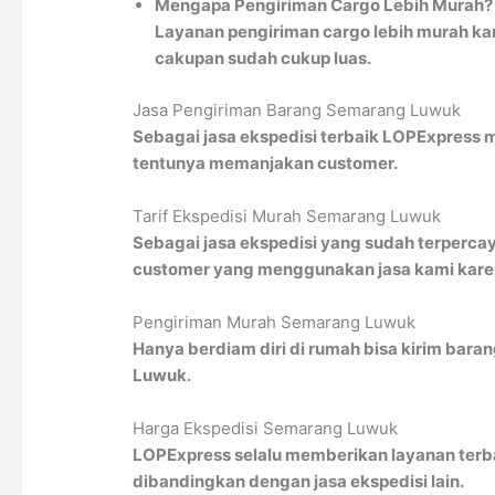
Mengapa Pengiriman Cargo Lebih Murah?
Layanan pengiriman cargo lebih murah kar
cakupan sudah cukup luas.
Jasa Pengiriman Barang Semarang Luwuk
Sebagai jasa ekspedisi terbaik LOPExpress
tentunya memanjakan customer.
Tarif Ekspedisi Murah Semarang Luwuk
Sebagai jasa ekspedisi yang sudah terperca
customer yang menggunakan jasa kami karena
Pengiriman Murah Semarang Luwuk
Hanya berdiam diri di rumah bisa kirim bara
Luwuk.
Harga Ekspedisi Semarang Luwuk
LOPExpress selalu memberikan layanan terba
dibandingkan dengan jasa ekspedisi lain.