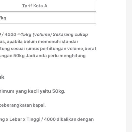
Tarif Kota A
/kg
0 / 4000
=45kg (volume)
Sekarang cukup
tas, apabila belum memenuhi standar
itung sesuai rumus perhitungan volume,berat
itungan 50kg Jadi anda perlu menghitung
uk
imum yang kecil yaitu 50kg.
 keberangkatan kapal.
 x Lebar x Tinggi / 4000 dikalikan dengan