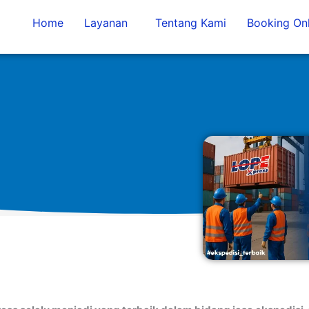
Home
Layanan
Tentang Kami
Booking Onl