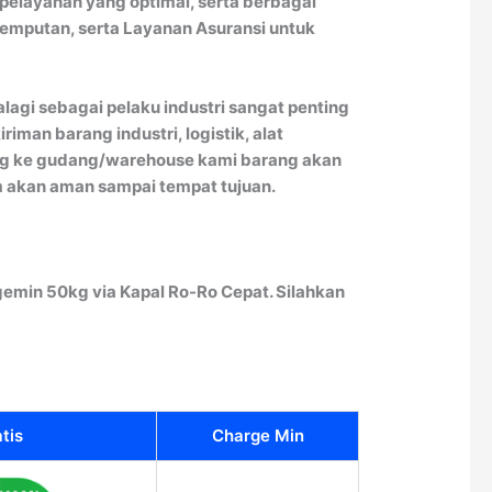
 pelayanan yang optimal, serta berbagai
jemputan, serta Layanan Asuransi untuk
lagi sebagai pelaku industri sangat penting
man barang industri, logistik, alat
rang ke gudang/warehouse kami barang akan
im akan aman sampai tempat tujuan.
emin 50kg via Kapal Ro-Ro Cepat. Silahkan
tis
Charge Min