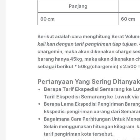
Panjang
60 cm
60 cm
Berikut adalah cara menghitung Berat Volum
kali kan dengan tarif pengiriman tiap tujuan.
chargemin, maka akan dikenakan charge sesu
barang hanya 45kg, maka akan dikenakan char
sebagai berikut * 50kg(chargemin) x 2.500 =
Pertanyaan Yang Sering Ditanya
Berapa Tarif Ekspedisi Semarang ke L
Tarif Ekspedisi Semarang ke Luwuk via
Berapa Lama Ekspedisi Pengiriman Baran
Ekspedisi pengiriman barang dari Semaran
Bagaimana Cara Perhitungan Untuk Menen
Selain menggunakan hitungan kilogram, k
tarif pengiriman kota tersebut.