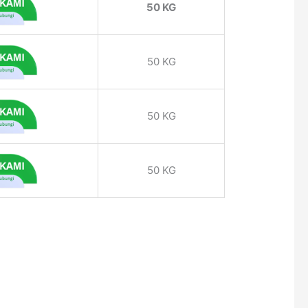
50 KG
50 KG
50 KG
50 KG