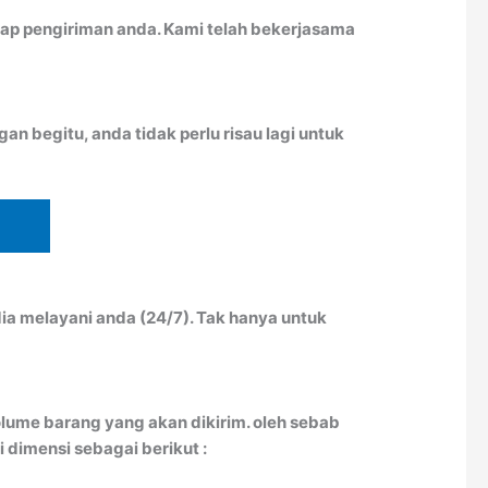
ap pengiriman anda. Kami telah bekerjasama
n begitu, anda tidak perlu risau lagi untuk
ia melayani anda (24/7). Tak hanya untuk
lume barang yang akan dikirim. oleh sebab
 dimensi sebagai berikut :