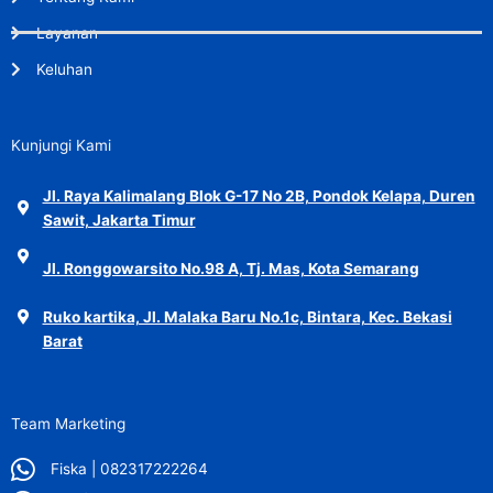
Layanan
Keluhan
Kunjungi Kami
Jl. Raya Kalimalang Blok G-17 No 2B, Pondok Kelapa, Duren
Sawit, Jakarta Timur
Jl. Ronggowarsito No.98 A, Tj. Mas, Kota Semarang
Ruko kartika, Jl. Malaka Baru No.1c, Bintara, Kec. Bekasi
Barat
Team Marketing
Fiska | 082317222264