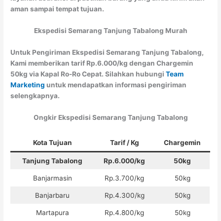
aman sampai tempat tujuan.
Ekspedisi Semarang Tanjung Tabalong Murah
Untuk Pengiriman Ekspedisi Semarang Tanjung Tabalong,
Kami memberikan tarif Rp.6.000/kg dengan Chargemin
50kg via Kapal Ro-Ro Cepat. Silahkan hubungi
Team
Marketing
untuk mendapatkan informasi pengiriman
selengkapnya.
Ongkir Ekspedisi Semarang Tanjung Tabalong
Kota Tujuan
Tarif / Kg
Chargemin
Tanjung Tabalong
Rp.6.000/kg
50kg
Banjarmasin
Rp.3.700/kg
50kg
Banjarbaru
Rp.4.300/kg
50kg
Martapura
Rp.4.800/kg
50kg