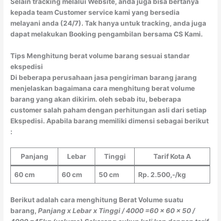
Selain tracking melalui Website, anda juga bisa bertanya
kepada team Customer service kami yang bersedia
melayani anda (24/7). Tak hanya untuk tracking, anda juga
dapat melakukan Booking pengambilan bersama CS Kami.
Tips Menghitung berat volume barang sesuai standar
ekspedisi
Di beberapa perusahaan jasa pengiriman barang jarang
menjelaskan bagaimana cara menghitung berat volume
barang yang akan dikirim. oleh sebab itu, beberapa
customer salah paham dengan perhitungan asli dari setiap
Ekspedisi. Apabila barang memiliki dimensi sebagai berikut
:
Panjang
Lebar
Tinggi
Tarif Kota A
60 cm
60 cm
50 cm
Rp. 2.500,-/kg
Berikut adalah cara menghitung Berat Volume suatu
barang,
Panjang x Lebar x Tinggi / 4000
=60 x 60 x 50 /