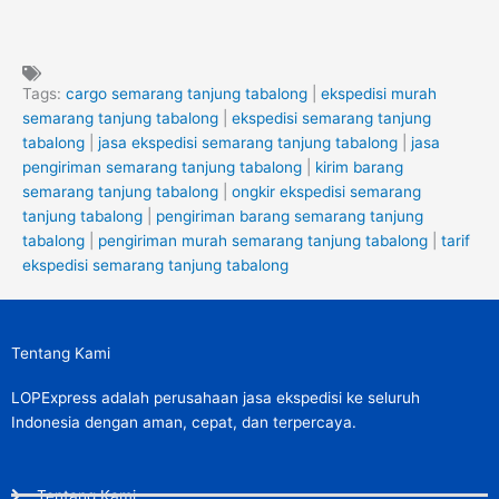
Tags:
cargo semarang tanjung tabalong
|
ekspedisi murah
semarang tanjung tabalong
|
ekspedisi semarang tanjung
tabalong
|
jasa ekspedisi semarang tanjung tabalong
|
jasa
pengiriman semarang tanjung tabalong
|
kirim barang
semarang tanjung tabalong
|
ongkir ekspedisi semarang
tanjung tabalong
|
pengiriman barang semarang tanjung
tabalong
|
pengiriman murah semarang tanjung tabalong
|
tarif
ekspedisi semarang tanjung tabalong
Tentang Kami
LOPExpress adalah perusahaan jasa ekspedisi ke seluruh
Indonesia dengan aman, cepat, dan terpercaya.
Tentang Kami