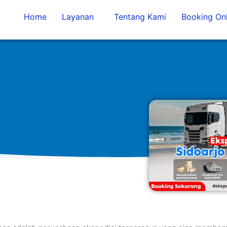
Home
Layanan
Tentang Kami
Booking Onl