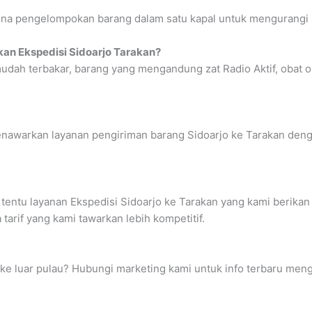
na pengelompokan barang dalam satu kapal untuk mengurangi bia
kan Ekspedisi Sidoarjo Tarakan?
ah terbakar, barang yang mengandung zat Radio Aktif, obat o
nawarkan layanan pengiriman barang Sidoarjo ke Tarakan dengan
tentu layanan Ekspedisi Sidoarjo ke Tarakan yang kami berikan 
arif yang kami tawarkan lebih kompetitif.
 ke luar pulau? Hubungi marketing kami untuk info terbaru men