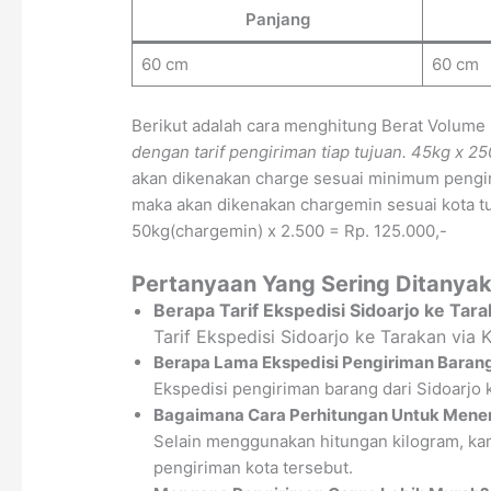
Panjang
60 cm
60 cm
Berikut adalah cara menghitung Berat Volume
dengan tarif pengiriman tiap tujuan.
45kg x 25
akan dikenakan charge sesuai minimum pengir
maka akan dikenakan chargemin sesuai kota tuj
50kg(chargemin) x 2.500 = Rp. 125.000,-
Pertanyaan Yang Sering Ditanyak
Berapa Tarif Ekspedisi Sidoarjo ke Tar
Tarif Ekspedisi Sidoarjo ke Tarakan via
Berapa Lama Ekspedisi Pengiriman Barang
Ekspedisi pengiriman barang dari Sidoarjo 
Bagaimana Cara Perhitungan Untuk Menen
Selain menggunakan hitungan kilogram, kam
pengiriman kota tersebut.