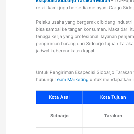
Ekspedisi Sidoarjo
Tarakan Murah
– LOPExpre
retail kami juga bersedia melayani Cargo Sido
Pelaku usaha yang bergerak dibidang industri
bisa sampai ke tangan konsumen. Maka dari i
tenaga kerja yang profesional, layanan penjem
pengiriman barang dari Sidoarjo tujuan Taraka
jadwal keberangkatan kapal.
Untuk Pengiriman Ekspedisi Sidoarjo Tarakan
hubungi
Team Marketing
untuk mendapatkan i
Kota Asal
Kota Tujuan
Sidoarjo
Tarakan