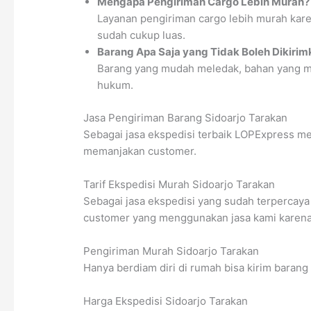
Mengapa Pengiriman Cargo Lebih Murah?
Layanan pengiriman cargo lebih murah kare
sudah cukup luas.
Barang Apa Saja yang Tidak Boleh Dikirim
Barang yang mudah meledak, bahan yang mud
hukum.
Jasa Pengiriman Barang Sidoarjo Tarakan
Sebagai jasa ekspedisi terbaik LOPExpress me
memanjakan customer.
Tarif Ekspedisi Murah Sidoarjo Tarakan
Sebagai jasa ekspedisi yang sudah terpercaya 
customer yang menggunakan jasa kami karena t
Pengiriman Murah Sidoarjo Tarakan
Hanya berdiam diri di rumah bisa kirim barang
Harga Ekspedisi Sidoarjo Tarakan