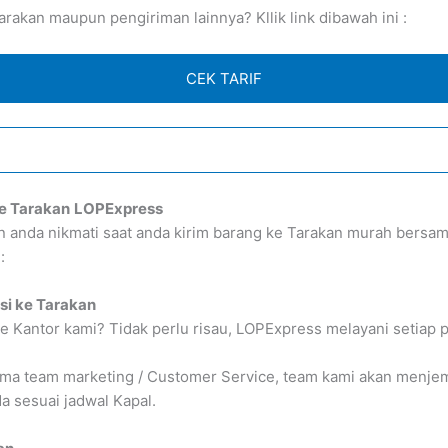
akan maupun pengiriman lainnya? Kllik link dibawah ini :
CEK TARIF
e Tarakan
LOPExpress
an anda nikmati saat anda kirim barang ke Tarakan murah ber
:
si ke Tarakan
e Kantor kami? Tidak perlu risau, LOPExpress melayani setiap 
 team marketing / Customer Service, team kami akan menjempu
 sesuai jadwal Kapal.