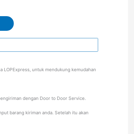
sama LOPExpress, untuk mendukung kemudahan
pengiriman dengan Door to Door Service.
t barang kiriman anda. Setelah itu akan