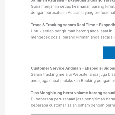
Jaminan Asuransi
– Ekspedisi Sidoarjo Tarak
Guna menjamin setiap keamanan barang kirima
dengan perusahaan Asuransi yang profesional
Trace & Tracking secara Real Time
– Ekspedi
Untuk setiap pengiriman barang anda, saat ini
mengecek posisi barang kiriman anda secara 
Customer Service Andalan
– Ekspedisi Sidoa
Selain tracking melalui Website, anda juga bi
anda juga dapat melakukan Booking pengambi
Tips Menghitung berat volume barang sesuai
Di beberapa perusahaan jasa pengiriman baran
beberapa customer salah paham dengan perhitun