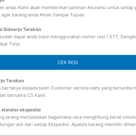
an
n anda. Kami akan memberikan jaminan Asuransi untuk setiap 
 agar barang anda Aman Sampai Tujuan.
si Sidoarjo Tarakan
 sudah dapat anda trace menggunakan nomor resi / STT. Dengan b
Real Time.
CEK RESI
rjo Tarakan
sa bertanya kepada team Customer service kami yang bersedia me
lan bersama CS Kami.
 standar ekspedisi
g jarang menjelaskan bagaimana cara menghitung berat volume 
gan asli dari setiap Ekspedisi. Apabila barang memiliki dimens