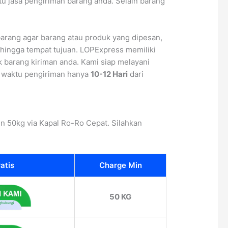
u jasa pengiriman barang anda. Selain barang
barang agar barang atau produk yang dipesan,
hingga tempat tujuan. LOPExpress memiliki
k barang kiriman anda. Kami siap melayani
i waktu pengiriman hanya
10-12 Hari
dari
n 50kg via Kapal Ro-Ro Cepat. Silahkan
atis
Charge Min
50 KG