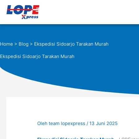
Lewati
ke
konten
Home
>
Blog
> Ekspedisi Sidoarjo Tarakan Murah
Ekspedisi Sidoarjo Tarakan Murah
Oleh
team lopexpress
/
13 Juni 2025