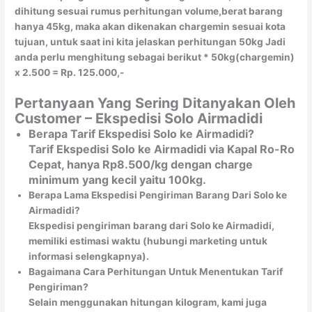
dihitung sesuai rumus perhitungan volume,berat barang
hanya 45kg, maka akan dikenakan chargemin sesuai kota
tujuan, untuk saat ini kita jelaskan perhitungan 50kg Jadi
anda perlu menghitung sebagai berikut * 50kg(chargemin)
x 2.500 = Rp. 125.000,-
Pertanyaan Yang Sering Ditanyakan Oleh
Customer – Ekspedisi Solo Airmadidi
Berapa Tarif Ekspedisi Solo ke Airmadidi?
Tarif Ekspedisi Solo ke Airmadidi via Kapal Ro-Ro
Cepat, hanya Rp8.500/kg dengan charge
minimum yang kecil yaitu 100kg.
Berapa Lama Ekspedisi Pengiriman Barang Dari Solo ke
Airmadidi?
Ekspedisi pengiriman barang dari Solo ke Airmadidi,
memiliki estimasi waktu (hubungi marketing untuk
informasi selengkapnya).
Bagaimana Cara Perhitungan Untuk Menentukan Tarif
Pengiriman?
Selain menggunakan hitungan kilogram, kami juga