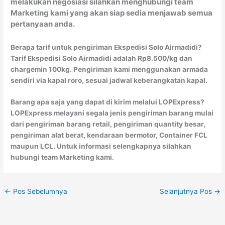
melakukan negosiasi silahkan menghubungi team
Marketing kami yang akan siap sedia menjawab semua
pertanyaan anda.
Berapa tarif untuk pengiriman Ekspedisi Solo Airmadidi?
Tarif Ekspedisi Solo Airmadidi adalah Rp8.500/kg dan
chargemin 100kg. Pengiriman kami menggunakan armada
sendiri via kapal roro, sesuai jadwal keberangkatan kapal.
Barang apa saja yang dapat di kirim melalui LOPExpress?
LOPExpress melayani segala jenis pengiriman barang mulai
dari pengiriman barang retail, pengiriman quantity besar,
pengiriman alat berat, kendaraan bermotor, Container FCL
maupun LCL. Untuk informasi selengkapnya silahkan
hubungi team Marketing kami.
←
Pos Sebelumnya
Selanjutnya Pos
→