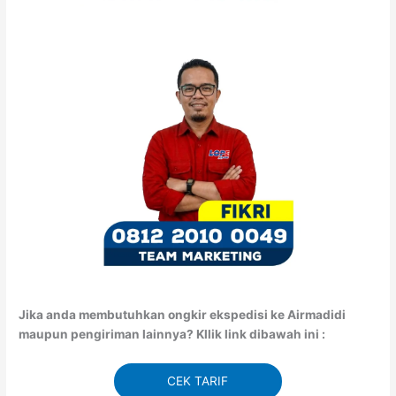
Jika anda membutuhkan ongkir ekspedisi ke Airmadidi
maupun pengiriman lainnya? Kllik link dibawah ini :
CEK TARIF