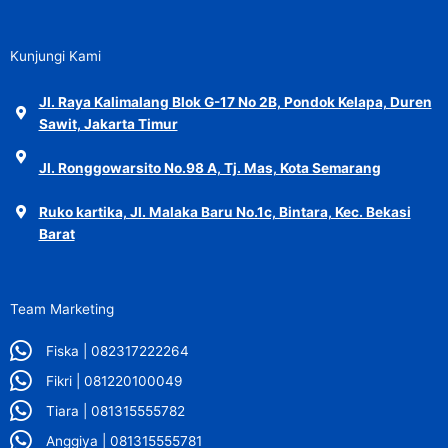
Kunjungi Kami
Jl. Raya Kalimalang Blok G-17 No 2B, Pondok Kelapa, Duren
Sawit, Jakarta Timur
Jl. Ronggowarsito No.98 A, Tj. Mas, Kota Semarang
Ruko kartika, Jl. Malaka Baru No.1c, Bintara, Kec. Bekasi
Barat
Team Marketing
Fiska | 082317222264
Fikri | 081220100049
Tiara | 081315555782
Anggiya | 081315555781