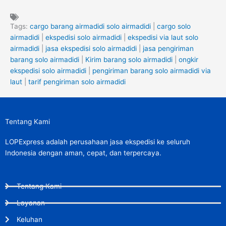
Tags:
cargo barang airmadidi solo airmadidi
|
cargo solo
airmadidi
|
ekspedisi solo airmadidi
|
ekspedisi via laut solo
airmadidi
|
jasa ekspedisi solo airmadidi
|
jasa pengiriman
barang solo airmadidi
|
Kirim barang solo airmadidi
|
ongkir
ekspedisi solo airmadidi
|
pengiriman barang solo airmadidi via
laut
|
tarif pengiriman solo airmadidi
Tentang Kami
LOPExpress adalah perusahaan jasa ekspedisi ke seluruh
Indonesia dengan aman, cepat, dan terpercaya.
Tentang Kami
Layanan
Keluhan