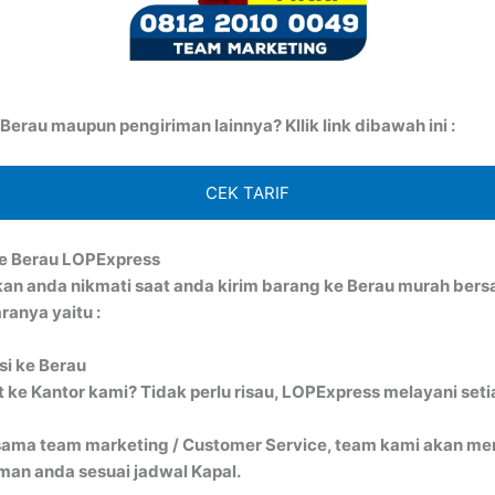
erau maupun pengiriman lainnya? Kllik link dibawah ini :
CEK TARIF
ke Berau LOPExpress
kan anda nikmati saat anda kirim barang ke Berau murah be
anya yaitu :
si ke Berau
ke Kantor kami? Tidak perlu risau, LOPExpress melayani seti
ma team marketing / Customer Service, team kami akan menj
an anda sesuai jadwal Kapal.