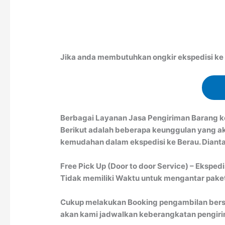
Jika anda membutuhkan ongkir ekspedisi ke B
Berbagai Layanan Jasa Pengiriman Barang 
Berikut adalah beberapa keunggulan yang a
kemudahan dalam ekspedisi ke Berau. Diantar
Free Pick Up (Door to door Service) – Ekspedi
Tidak memiliki Waktu untuk mengantar paket 
Cukup melakukan Booking pengambilan bersa
akan kami jadwalkan keberangkatan pengirim