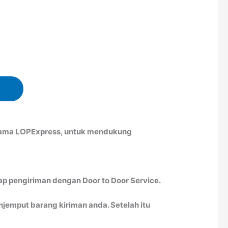
rsama LOPExpress, untuk mendukung
ap pengiriman dengan Door to Door Service.
emput barang kiriman anda. Setelah itu