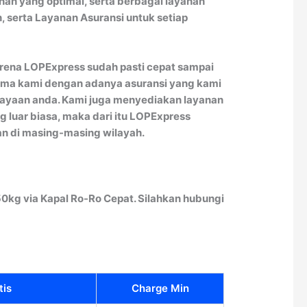
nan yang optimal, serta berbagai layanan
, serta Layanan Asuransi untuk setiap
karena LOPExpress sudah pasti cepat sampai
rsama kami dengan adanya asuransi yang kami
rcayaan anda. Kami juga menyediakan layanan
 luar biasa, maka dari itu LOPExpress
 di masing-masing wilayah.
0kg via Kapal Ro-Ro Cepat. Silahkan hubungi
tis
Charge Min