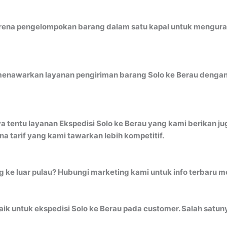
ena pengelompokan barang dalam satu kapal untuk mengurangi 
menawarkan layanan pengiriman barang Solo ke Berau dengan 
a tentu layanan Ekspedisi Solo ke Berau yang kami berikan ju
 tarif yang kami tawarkan lebih kompetitif.
ng ke luar pulau? Hubungi marketing kami untuk info terbaru 
k untuk ekspedisi Solo ke Berau pada customer. Salah satuny