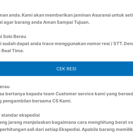
man anda. Kami akan memberikan jaminan Asuransi untuk seti
al agar barang anda Aman Sampai Tujuan.
i Solo Berau
i sudah dapat anda trace menggunakan nomor resi / STT. Denga
 Real Time.
CEK RESI
Berau
bisa bertanya kepada team Customer service kami yang bersed
ng pengambilan bersama CS Kami.
 standar ekspedisi
ang jarang menjelaskan bagaimana cara menghitung berat vo
rhitungan asli dari setiap Ekspedisi. Apabila barang memiliki