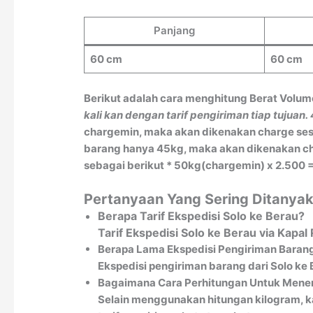
Panjang
60 cm
60 cm
Berikut adalah cara menghitung Berat Volum
kali kan dengan tarif pengiriman tiap tujuan.
chargemin, maka akan dikenakan charge sesu
barang hanya 45kg, maka akan dikenakan char
sebagai berikut * 50kg(chargemin) x 2.500 =
Pertanyaan Yang Sering Ditanyak
Berapa Tarif Ekspedisi Solo ke Berau?
Tarif Ekspedisi Solo ke Berau via Kap
Berapa Lama Ekspedisi Pengiriman Barang
Ekspedisi pengiriman barang dari Solo ke
Bagaimana Cara Perhitungan Untuk Menen
Selain menggunakan hitungan kilogram, k