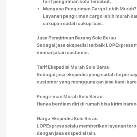
tarif pengiriman kota tersebut.
Mengapa Pengiriman Cargo Lebih Murah?
Layanan pengiriman cargo lebih murah kar
cakupan sudah cukup luas.
Jasa Pengiriman Barang Solo Berau
Sebagai jasa ekspedisi terbaik LOPExpress 
memanjakan customer.
Tarif Ekspedisi Murah Solo Berau
Sebagai jasa ekspedisi yang sudah terpercay
customer yang menggunakan jasa kami karena
Pengiriman Murah Solo Berau
Hanya berdiam diri di rumah bisa kirim bara
Harga Ekspedisi Solo Berau
LOPExpress selalu memberikan layanan terbai
dengan jasa ekspedisi lain.