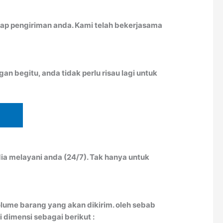
ap pengiriman anda. Kami telah bekerjasama
n begitu, anda tidak perlu risau lagi untuk
ia melayani anda (24/7). Tak hanya untuk
lume barang yang akan dikirim. oleh sebab
 dimensi sebagai berikut :