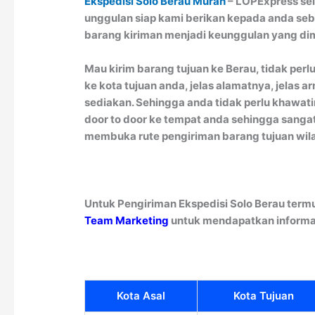
Ekspedisi Solo Berau Murah
– LOPExpress sel
unggulan siap kami berikan kepada anda seba
barang kiriman menjadi keunggulan yang dim
Mau kirim barang tujuan ke Berau, tidak per
ke kota tujuan anda, jelas alamatnya, jela
sediakan. Sehingga anda tidak perlu khawat
door to door ke tempat anda sehingga sangat
membuka rute pengiriman barang tujuan wi
Untuk Pengiriman Ekspedisi Solo Berau term
Team Marketing
untuk mendapatkan informa
Kota Asal
Kota Tujuan