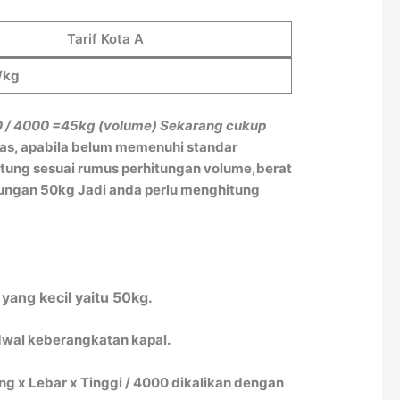
Tarif Kota A
/kg
0 / 4000
=45kg (volume)
Sekarang cukup
tas, apabila belum memenuhi standar
itung sesuai rumus perhitungan volume,berat
itungan 50kg Jadi anda perlu menghitung
yang kecil yaitu 50kg.
adwal keberangkatan kapal.
 x Lebar x Tinggi / 4000 dikalikan dengan