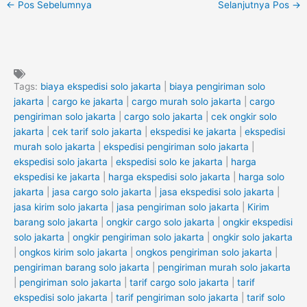
←
Pos Sebelumnya
Selanjutnya Pos
→
Tags:
biaya ekspedisi solo jakarta
|
biaya pengiriman solo
jakarta
|
cargo ke jakarta
|
cargo murah solo jakarta
|
cargo
pengiriman solo jakarta
|
cargo solo jakarta
|
cek ongkir solo
jakarta
|
cek tarif solo jakarta
|
ekspedisi ke jakarta
|
ekspedisi
murah solo jakarta
|
ekspedisi pengiriman solo jakarta
|
ekspedisi solo jakarta
|
ekspedisi solo ke jakarta
|
harga
ekspedisi ke jakarta
|
harga ekspedisi solo jakarta
|
harga solo
jakarta
|
jasa cargo solo jakarta
|
jasa ekspedisi solo jakarta
|
jasa kirim solo jakarta
|
jasa pengiriman solo jakarta
|
Kirim
barang solo jakarta
|
ongkir cargo solo jakarta
|
ongkir ekspedisi
solo jakarta
|
ongkir pengiriman solo jakarta
|
ongkir solo jakarta
|
ongkos kirim solo jakarta
|
ongkos pengiriman solo jakarta
|
pengiriman barang solo jakarta
|
pengiriman murah solo jakarta
|
pengiriman solo jakarta
|
tarif cargo solo jakarta
|
tarif
ekspedisi solo jakarta
|
tarif pengiriman solo jakarta
|
tarif solo