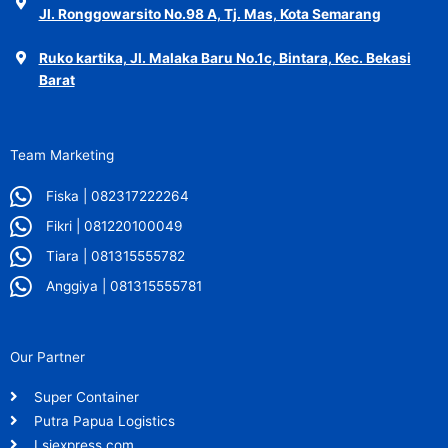
Jl. Ronggowarsito No.98 A, Tj. Mas, Kota Semarang
Ruko kartika, Jl. Malaka Baru No.1c, Bintara, Kec. Bekasi
Barat
Team Marketing
Fiska | 082317222264
Fikri | 081220100049
Tiara | 081315555782
Anggiya | 081315555781
Our Partner
Super Container
Putra Papua Logistics
Lsjexpress.com