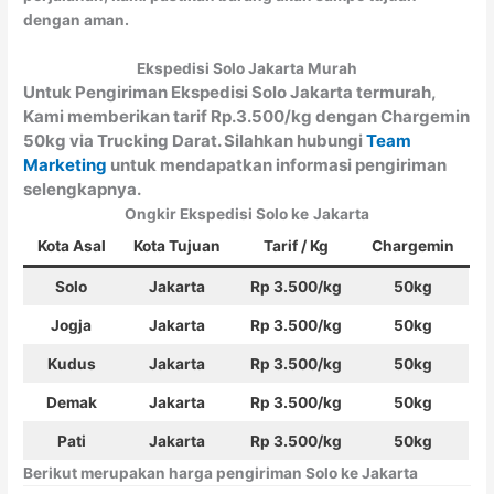
dengan aman.
Ekspedisi Solo Jakarta Murah
Untuk Pengiriman Ekspedisi Solo Jakarta termurah,
Kami memberikan tarif Rp.3.500/kg dengan Chargemin
50kg via Trucking Darat. Silahkan hubungi
Team
Marketing
untuk mendapatkan informasi pengiriman
selengkapnya.
Ongkir Ekspedisi Solo ke
Jakarta
Kota Asal
Kota Tujuan
Tarif / Kg
Chargemin
Solo
Jakarta
Rp 3.500/kg
50kg
Jogja
Jakarta
Rp 3.500/kg
50kg
Kudus
Jakarta
Rp 3.500/kg
50kg
Demak
Jakarta
Rp 3.500/kg
50kg
Pati
Jakarta
Rp 3.500/kg
50kg
Berikut merupakan harga pengiriman Solo ke Jakarta