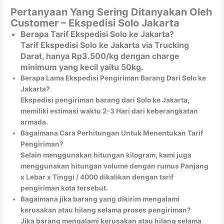
Pertanyaan Yang Sering Ditanyakan Oleh
Customer – Ekspedisi Solo Jakarta
Berapa Tarif Ekspedisi Solo ke Jakarta?
Tarif Ekspedisi Solo ke Jakarta via Trucking
Darat, hanya Rp3.500/kg dengan charge
minimum yang kecil yaitu 50kg.
Berapa Lama Ekspedisi Pengiriman Barang Dari Solo ke
Jakarta?
Ekspedisi pengiriman barang dari Solo ke Jakarta,
memiliki estimasi waktu 2-3 Hari dari keberangkatan
armada.
Bagaimana Cara Perhitungan Untuk Menentukan Tarif
Pengiriman?
Selain menggunakan hitungan kilogram, kami juga
menggunakan hitungan volume dengan rumus Panjang
x Lebar x Tinggi / 4000 dikalikan dengan tarif
pengiriman kota tersebut.
Bagaimana jika barang yang dikirim mengalami
kerusakan atau hilang selama proses pengiriman?
Jika barang mengalami kerusakan atau hilang selama