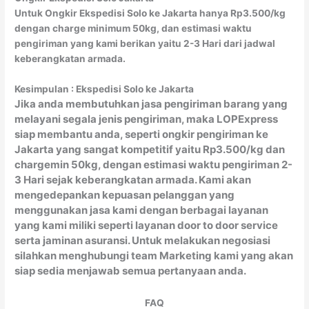
Untuk Ongkir Ekspedisi Solo ke Jakarta hanya Rp3.500/kg
dengan charge minimum 50kg, dan estimasi waktu
pengiriman yang kami berikan yaitu 2-3 Hari dari jadwal
keberangkatan armada.
Kesimpulan : Ekspedisi Solo ke Jakarta
Jika anda membutuhkan jasa pengiriman barang yang
melayani segala jenis pengiriman, maka LOPExpress
siap membantu anda, seperti ongkir pengiriman ke
Jakarta yang sangat kompetitif yaitu Rp3.500/kg dan
chargemin 50kg, dengan estimasi waktu pengiriman 2-
3 Hari sejak keberangkatan armada. Kami akan
mengedepankan kepuasan pelanggan yang
menggunakan jasa kami dengan berbagai layanan
yang kami miliki seperti layanan door to door service
serta jaminan asuransi. Untuk melakukan negosiasi
silahkan menghubungi team Marketing kami yang akan
siap sedia menjawab semua pertanyaan anda.
FAQ