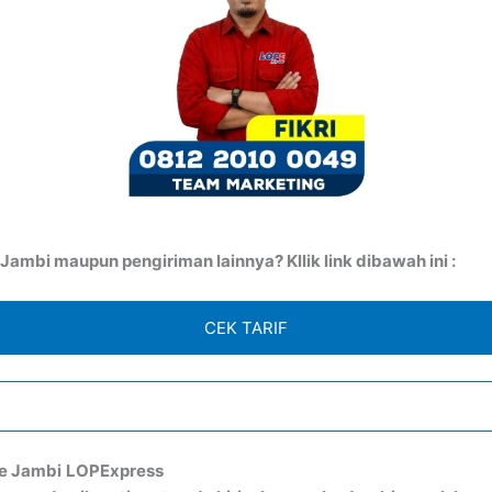
ambi maupun pengiriman lainnya? Kllik link dibawah ini :
CEK TARIF
ke Jambi
LOPExpress