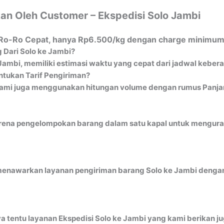
an Oleh Customer – Ekspedisi Solo Jambi
al Ro-Ro Cepat, hanya Rp6.500/kg dengan charge minimum 
 Dari Solo ke Jambi?
 Jambi, memiliki estimasi waktu yang cepat dari jadwal keber
tukan Tarif Pengiriman?
ami juga menggunakan hitungan volume dengan rumus Panjang
ena pengelompokan barang dalam satu kapal untuk mengurangi 
menawarkan layanan pengiriman barang Solo ke Jambi dengan 
a tentu layanan Ekspedisi Solo ke Jambi yang kami berikan ju