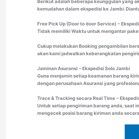
Berikut adalah beberapa keunggulan yang a
kemudahan dalam ekspedisi ke Jambi. Dianta
Free Pick Up (Door to door Service)
– Ekspedi
Tidak memiliki Waktu untuk mengantar paket 
Cukup melakukan Booking pengambilan bersa
akan kami jadwalkan keberangkatan pengirim
Jaminan Asuransi
– Ekspedisi Solo Jambi
Guna menjamin setiap keamanan barang kiri
dengan perusahaan Asuransi yang profesion
Trace & Tracking secara Real Time
– Ekspedi
Untuk setiap pengiriman barang anda, saat in
mengecek posisi barang kiriman anda secara