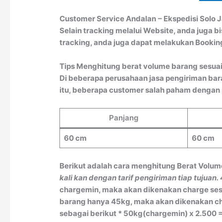
Customer Service Andalan
– Ekspedisi Solo 
Selain tracking melalui Website, anda juga 
tracking, anda juga dapat melakukan Booki
Tips Menghitung berat volume barang sesuai
Di beberapa perusahaan jasa pengiriman bar
itu, beberapa customer salah paham dengan pe
Panjang
60 cm
60 cm
Berikut adalah cara menghitung Berat Volum
kali kan dengan tarif pengiriman tiap tujuan.
chargemin, maka akan dikenakan charge sesu
barang hanya 45kg, maka akan dikenakan char
sebagai berikut * 50kg(chargemin) x 2.500 =