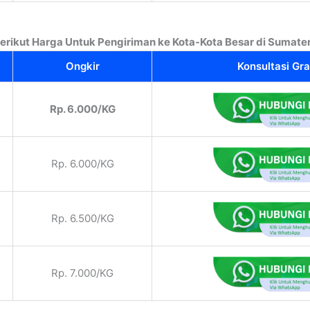
erikut Harga Untuk Pengiriman ke Kota-Kota Besar di Sumate
Ongkir
Konsultasi Gra
Rp. 6.000/KG
Rp. 6.000/KG
Rp. 6.500/KG
Rp. 7.000/KG