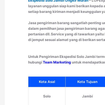
Ekspedisi Solo Jambi Ongkir Murah
– LOPExpr
layanan unggulan siap kami berikan kepada a
setiap barang kiriman menjadi keunggulan ya
Jasa pengiriman barang sangatlah penting un
dalam pemilihan jasa pengiriman barang agar
pertanian dll. Service yang di tawarkan ya
di jemput sesuai alamat yang di berikan sert
Untuk Pengiriman Ekspedisi Solo Jambi term
hubungi
Team Marketing
untuk mendapatkan 
Kota Asal
Kota Tujuan
Solo
Jambi