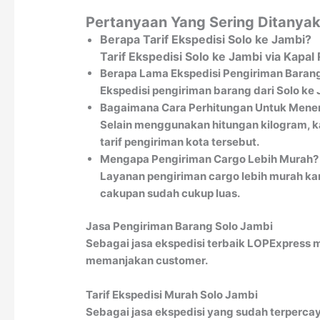
Pertanyaan Yang Sering Ditanyak
Berapa Tarif Ekspedisi Solo ke Jambi?
Tarif Ekspedisi Solo ke Jambi via Kap
Berapa Lama Ekspedisi Pengiriman Barang
Ekspedisi pengiriman barang dari Solo ke
Bagaimana Cara Perhitungan Untuk Menen
Selain menggunakan hitungan kilogram, k
tarif pengiriman kota tersebut.
Mengapa Pengiriman Cargo Lebih Murah?
Layanan pengiriman cargo lebih murah kar
cakupan sudah cukup luas.
Jasa Pengiriman Barang Solo Jambi
Sebagai jasa ekspedisi terbaik LOPExpress 
memanjakan customer.
Tarif Ekspedisi Murah Solo Jambi
Sebagai jasa ekspedisi yang sudah terpercay