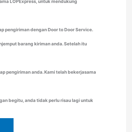
ersama LOPExpress, untuk mendukung
ap pengiriman dengan Door to Door Service.
emput barang kiriman anda. Setelah itu
ap pengiriman anda. Kami telah bekerjasama
n begitu, anda tidak perlu risau lagi untuk