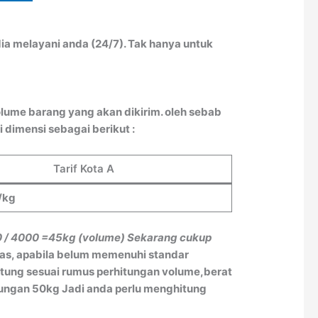
ia melayani anda (24/7). Tak hanya untuk
lume barang yang akan dikirim. oleh sebab
 dimensi sebagai berikut :
Tarif Kota A
/kg
0 / 4000
=45kg (volume)
Sekarang cukup
tas, apabila belum memenuhi standar
itung sesuai rumus perhitungan volume,berat
itungan 50kg Jadi anda perlu menghitung