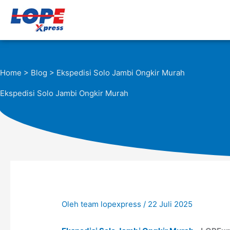
Lewati
ke
konten
Home
>
Blog
> Ekspedisi Solo Jambi Ongkir Murah
Ekspedisi Solo Jambi Ongkir Murah
Oleh
team lopexpress
/
22 Juli 2025