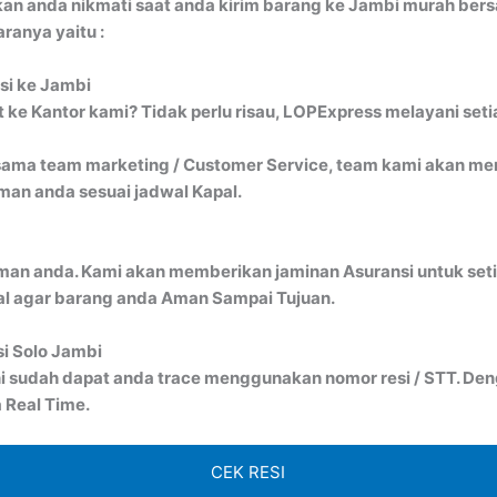
kan anda nikmati saat anda kirim barang ke Jambi murah b
ranya yaitu :
si ke Jambi
ke Kantor kami? Tidak perlu risau, LOPExpress melayani seti
ma team marketing / Customer Service, team kami akan menj
an anda sesuai jadwal Kapal.
man anda. Kami akan memberikan jaminan Asuransi untuk seti
al agar barang anda Aman Sampai Tujuan.
si Solo Jambi
i sudah dapat anda trace menggunakan nomor resi / STT. Denga
 Real Time.
CEK RESI